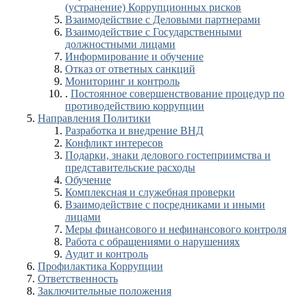
(устранение) Коррупционных рисков
Взаимодействие с Деловыми партнерами
Взаимодействие с Государственными
должностными лицами
Информирование и обучение
Отказ от ответных санкций
Мониторинг и контроль
.
Постоянное совершенствование процедур по
противодействию коррупции
Направления Политики
Разработка и внедрение ВНД
Конфликт интересов
Подарки, знаки делового гостеприимства и
представительские расходы
Обучение
Комплексная и служебная проверки
Взаимодействие с посредниками и иными
лицами
Меры финансового и нефинансового контроля
Работа с обращениями о нарушениях
Аудит и контроль
Профилактика Коррупции
Ответственность
Заключительные положения