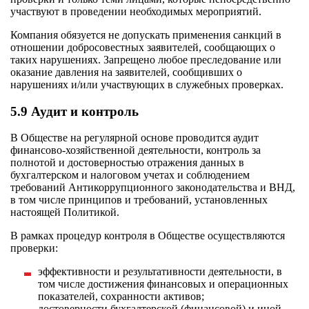
участвуют в проведении необходимых мероприятий.
Компания обязуется не допускать применения санкций в
отношении добросовестных заявителей, сообщающих о
таких нарушениях. Запрещено любое преследование или
оказание давления на заявителей, сообщивших о
нарушениях и/или участвующих в служебных проверках.
5.9 Аудит и контроль
В Обществе на регулярной основе проводится аудит
финансово-хозяйственной деятельности, контроль за
полнотой и достоверностью отражения данных в
бухгалтерском и налоговом учетах и соблюдением
требований Антикоррупционного законодательства и ВНД,
в том числе принципов и требований, установленных
настоящей Политикой.
В рамках процедур контроля в Обществе осуществляются
проверки:
эффективности и результативности деятельности, в
том числе достижения финансовых и операционных
показателей, сохранности активов;
достоверности бухгалтерской (финансовой) и иной