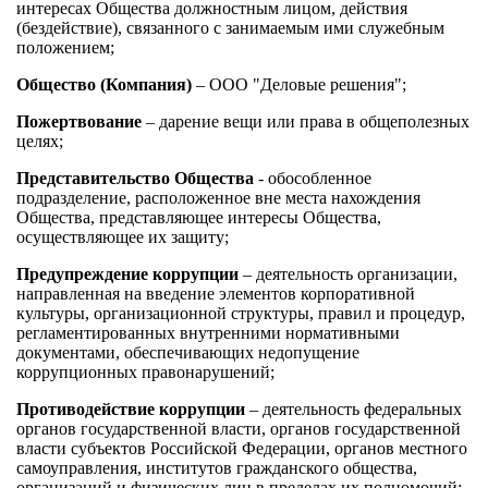
интересах Общества должностным лицом, действия
(бездействие), связанного с занимаемым ими служебным
положением;
Общество (Компания)
– ООО "Деловые решения";
Пожертвование
– дарение вещи или права в общеполезных
целях;
Представительство Общества
- обособленное
подразделение, расположенное вне места нахождения
Общества, представляющее интересы Общества,
осуществляющее их защиту;
Предупреждение коррупции
– деятельность организации,
направленная на введение элементов корпоративной
культуры, организационной структуры, правил и процедур,
регламентированных внутренними нормативными
документами, обеспечивающих недопущение
коррупционных правонарушений;
Противодействие коррупции
– деятельность федеральных
органов государственной власти, органов государственной
власти субъектов Российской Федерации, органов местного
самоуправления, институтов гражданского общества,
организаций и физических лиц в пределах их полномочий: