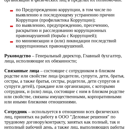
по Предупреждению коррупции, в том числе по
выявлению и последующему устранению причин
Коррупции (профилактика Коррупции);
по выявлению, предупреждению, пресечению,
раскрытию и расследованию коррупционных
правонарушений (борьба с Коррупцией);
по минимизации и (или) ликвидации последствий
коррупционных правонарушений.
Руководство
– Генеральный директор, Главный бухгалтер,
лица, исполняющие их обязанности;
Связанные лица
– состоящие с сотрудником в близком
родстве или свойстве лица (родители, супруги, дети, братья,
сестры, а также братья, сестры, родители, дети супругов и
супруги детей), граждане или организации, с которыми
сотрудник, и (или) лица, состоящие с ним в близком родстве
или свойстве, связаны имущественными, корпоративными
или иными близкими отношениями.
Сотрудник
– используется в отношении всех физических
лиц, принятых на работу в ООО "Деловые решения" по
трудовому договору/контракту, занятых как полный, так и
неполный рабочий день, а также лиц, выполняющих работы