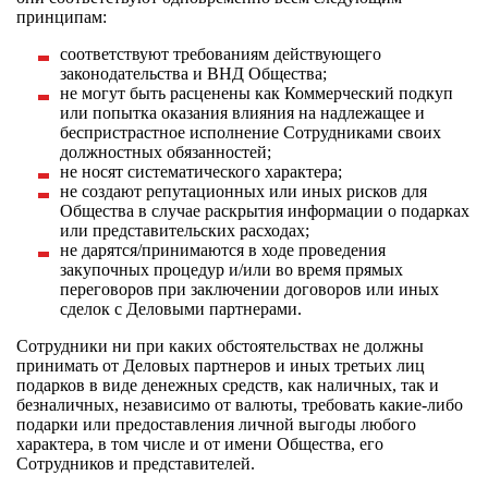
принципам:
соответствуют требованиям действующего
законодательства и ВНД Общества;
не могут быть расценены как Коммерческий подкуп
или попытка оказания влияния на надлежащее и
беспристрастное исполнение Сотрудниками своих
должностных обязанностей;
не носят систематического характера;
не создают репутационных или иных рисков для
Общества в случае раскрытия информации о подарках
или представительских расходах;
не дарятся/принимаются в ходе проведения
закупочных процедур и/или во время прямых
переговоров при заключении договоров или иных
сделок с Деловыми партнерами.
Сотрудники ни при каких обстоятельствах не должны
принимать от Деловых партнеров и иных третьих лиц
подарков в виде денежных средств, как наличных, так и
безналичных, независимо от валюты, требовать какие-либо
подарки или предоставления личной выгоды любого
характера, в том числе и от имени Общества, его
Сотрудников и представителей.