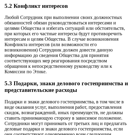
5.2 Конфликт интересов
Любой Сотрудник при выполнении своих должностных
обязанностей обязан руководствоваться интересами и
целями Общества и избегать ситуаций или обстоятельств,
при которых его частные интересы будут противоречить
интересам и целям Общества. В случае возникновения
Конфликта интересов (или возможности его
возникновения) Сотрудник должен довести данную
информацию до сведения Общества для принятия
соответствующих мер реагирования посредством
обращения к непосредственному руководству или к
Комиссии по Этике.
5.3 Подарки, знаки делового гостеприимства и
представительские расходы
Подарки и знаки делового гостеприимства, в том числе в
виде оказания услуг, выполнения работ, предоставления
скидок, вознаграждений, иных преимуществ, не должны
ставить принимающую сторону в зависимое положение.
Сотрудники могут принимать от третьих лиц и предлагать
деловые подарки и знаки делового гостеприимства, если
они соответствуют одновременно всем следующим