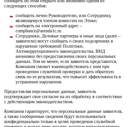
сообщить об этом открыто или анонимно одним из
следующих способов:
сообщить лично Руководителю, или Сотруднику,
являющемуся членом комиссии по Этике;
сообщить на электронный адрес –
compliance@arenda1c.ru
Сотрудники, Деловые партнеры и иные лица (далее –
заявители) могут сообщать о своих подозрениях в
нарушении требований Политики,
Антикоррупционного законодательства, ВНД
анонимно без предоставления своих персональных
данных. Тем не менее, если заявитель представится,
Компания сможет взаимодействовать с ним при
проведении служебной проверки и дать обратную
связь по ее результатам, что повысит эффективность в
устранении нарушения.
Предоставляя персональные данные, заявитель
подтверждает свое согласие на их обработку в соответствии
с действующим законодательством.
Компания гарантирует, что персональные данные заявителя,
а также сообщенные сведения будут использоваться
конфиденциально только в целях проведения служебной
проверки и только теми лицами, которые непосредственно