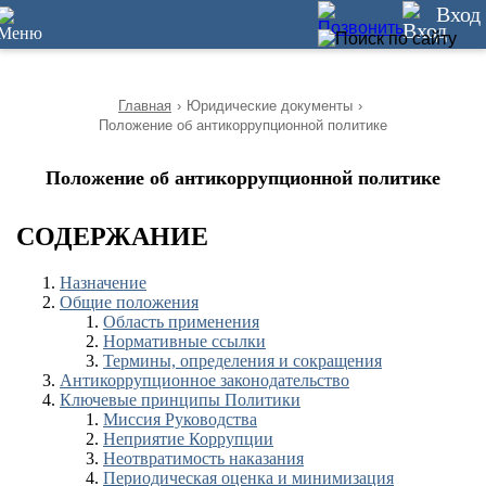
36
Вход
Главная
›
Юридические документы
›
Положение об антикоррупционной политике
Положение об антикоррупционной политике
СОДЕРЖАНИЕ
Назначение
Общие положения
Область применения
Нормативные ссылки
Термины, определения и сокращения
Антикоррупционное законодательство
Ключевые принципы Политики
Миссия Руководства
Неприятие Коррупции
Неотвратимость наказания
Периодическая оценка и минимизация