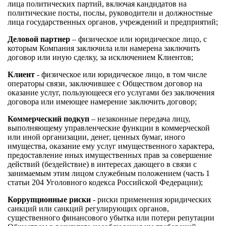
лица политических партий, включая кандидатов на
политические посты, послы, руководители и должностные
лица государственных органов, учреждений и предприятий;
Деловой партнер
– физическое или юридическое лицо, с
которым Компания заключила или намерена заключить
договор или иную сделку, за исключением Клиентов;
Клиент
- физическое или юридическое лицо, в том числе
операторы связи, заключившее с Обществом договор на
оказание услуг, пользующееся его услугами без заключения
договора или имеющее намерение заключить договор;
Коммерческий подкуп
– незаконные передача лицу,
выполняющему управленческие функции в коммерческой
или иной организации, денег, ценных бумаг, иного
имущества, оказание ему услуг имущественного характера,
предоставление иных имущественных прав за совершение
действий (бездействие) в интересах дающего в связи с
занимаемым этим лицом служебным положением (часть 1
статьи 204 Уголовного кодекса Российской Федерации);
Коррупционные риски
- риски применения юридических
санкций или санкций регулирующих органов,
существенного финансового убытка или потери репутации