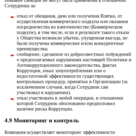
Никакие санкции не могут быть применены в отношении
Сотрудника за:
отказ от обещания, дачи или получения Взятки, от
осуществления коммерческого подкупа или оказания
посредничества во взяточничестве (Коммерческом
подкупе), в том числе, если в результате такого отказа
у Общества возникли убытки, упущенная выгода, не
были получены коммерческие и/или конкурентные
преимущества;
сообщение, сделанное из добросовестных побуждений
о предполагаемых нарушениях настоящей Политики и
Антикоррупционного законодательства, фактах
Коррупции, иных злоупотреблениях или о
недостаточной эффективности существующих
контрольных процедур, принятых в Организации (за
исключением случаев, когда Сотрудник сам
участвовал в нарушении).
отказ участвовать в любой операции, в отношении
которой Сотрудник обоснованно предположил
наличие риска Коррупции.
4.9 Мониторинг и контроль
Компания осуществляет мониторинг эффективности