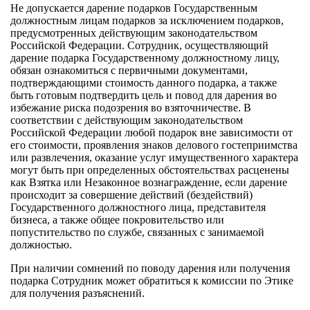
Не допускается дарение подарков Государственным
должностным лицам подарков за исключением подарков,
предусмотренных действующим законодательством
Российской Федерации. Сотрудник, осуществляющий
дарение подарка Государственному должностному лицу,
обязан ознакомиться с первичными документами,
подтверждающими стоимость данного подарка, а также
быть готовым подтвердить цель и повод для дарения во
избежание риска подозрения во взяточничестве. В
соответствии с действующим законодательством
Российской Федерации любой подарок вне зависимости от
его стоимости, проявления знаков делового гостеприимства
или развлечения, оказание услуг имущественного характера
могут быть при определенных обстоятельствах расценены
как Взятка или Незаконное вознаграждение, если дарение
происходит за совершение действий (бездействий)
Государственного должностного лица, представителя
бизнеса, а также общее покровительство или
попустительство по службе, связанных с занимаемой
должностью.
При наличии сомнений по поводу дарения или получения
подарка Сотрудник может обратиться к комиссии по Этике
для получения разъяснений.