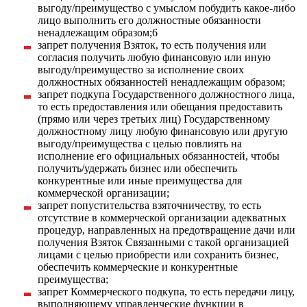
выгоду/преимущество с умыслом побудить какое-либо
лицо выполнить его должностные обязанности
ненадлежащим образом;6
запрет получения Взяток, то есть получения или
согласия получить любую финансовую или иную
выгоду/преимущество за исполнение своих
должностных обязанностей ненадлежащим образом;
запрет подкупа Государственного должностного лица,
то есть предоставления или обещания предоставить
(прямо или через третьих лиц) Государственному
должностному лицу любую финансовую или другую
выгоду/преимущества с целью повлиять на
исполнение его официальных обязанностей, чтобы
получить/удержать бизнес или обеспечить
конкурентные или иные преимущества для
коммерческой организации;
запрет попустительства взяточничеству, то есть
отсутствие в коммерческой организации адекватных
процедур, направленных на предотвращение дачи или
получения Взяток Связанными с такой организацией
лицами с целью приобрести или сохранить бизнес,
обеспечить коммерческие и конкурентные
преимущества;
запрет Коммерческого подкупа, то есть передачи лицу,
выполняющему управленческие функции в