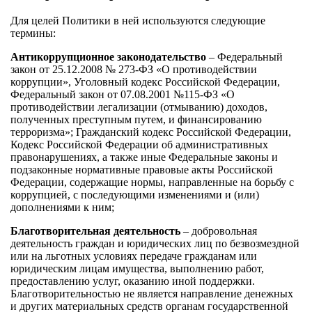
Для целей Политики в ней используются следующие
термины:
Антикоррупционное законодательство
– Федеральный
закон от 25.12.2008 № 273-ФЗ «О противодействии
коррупции», Уголовный кодекс Российской Федерации,
Федеральный закон от 07.08.2001 №115-ФЗ «О
противодействии легализации (отмыванию) доходов,
полученных преступным путем, и финансированию
терроризма»; Гражданский кодекс Российской Федерации,
Кодекс Российской Федерации об административных
правонарушениях, а также иные Федеральные законы и
подзаконные нормативные правовые акты Российской
Федерации, содержащие нормы, направленные на борьбу с
коррупцией, с последующими изменениями и (или)
дополнениями к ним;
Благотворительная деятельность
– добровольная
деятельность граждан и юридических лиц по безвозмездной
или на льготных условиях передаче гражданам или
юридическим лицам имущества, выполнению работ,
предоставлению услуг, оказанию иной поддержки.
Благотворительностью не является направление денежных
и других материальных средств органам государственной