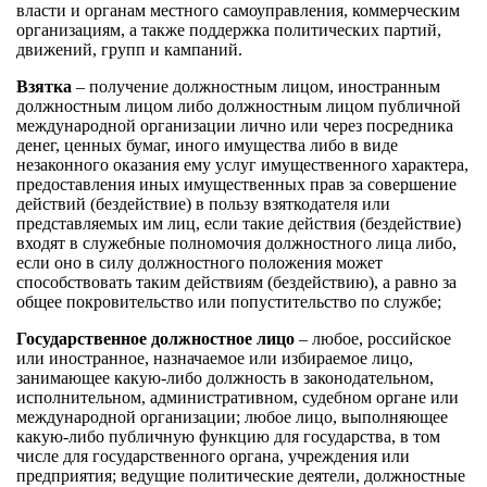
власти и органам местного самоуправления, коммерческим
организациям, а также поддержка политических партий,
движений, групп и кампаний.
Взятка
– получение должностным лицом, иностранным
должностным лицом либо должностным лицом публичной
международной организации лично или через посредника
денег, ценных бумаг, иного имущества либо в виде
незаконного оказания ему услуг имущественного характера,
предоставления иных имущественных прав за совершение
действий (бездействие) в пользу взяткодателя или
представляемых им лиц, если такие действия (бездействие)
входят в служебные полномочия должностного лица либо,
если оно в силу должностного положения может
способствовать таким действиям (бездействию), а равно за
общее покровительство или попустительство по службе;
Государственное должностное лицо
– любое, российское
или иностранное, назначаемое или избираемое лицо,
занимающее какую-либо должность в законодательном,
исполнительном, административном, судебном органе или
международной организации; любое лицо, выполняющее
какую-либо публичную функцию для государства, в том
числе для государственного органа, учреждения или
предприятия; ведущие политические деятели, должностные