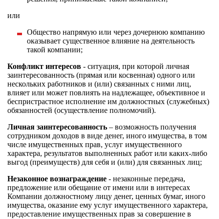
или
Общество напрямую или через дочернюю компанию
оказывает существенное влияние на деятельность
такой компании;
Конфликт интересов
- ситуация, при которой личная
заинтересованность (прямая или косвенная) одного или
нескольких работников и (или) связанных с ними лиц,
влияет или может повлиять на надлежащее, объективное и
беспристрастное исполнение им должностных (служебных)
обязанностей (осуществление полномочий).
Личная заинтересованность
– возможность получения
сотрудником доходов в виде денег, иного имущества, в том
числе имущественных прав, услуг имущественного
характера, результатов выполненных работ или каких-либо
выгод (преимуществ) для себя и (или) для связанных лиц;
Незаконное вознаграждение
- незаконные передача,
предложение или обещание от имени или в интересах
Компании должностному лицу денег, ценных бумаг, иного
имущества, оказание ему услуг имущественного характера,
предоставление имущественных прав за совершение в