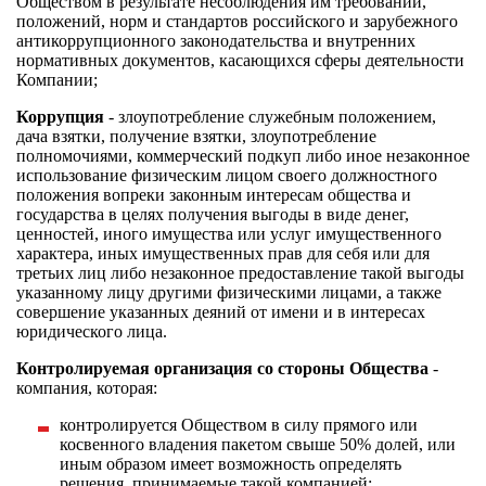
Обществом в результате несоблюдения им требований,
положений, норм и стандартов российского и зарубежного
антикоррупционного законодательства и внутренних
нормативных документов, касающихся сферы деятельности
Компании;
Коррупция
- злоупотребление служебным положением,
дача взятки, получение взятки, злоупотребление
полномочиями, коммерческий подкуп либо иное незаконное
использование физическим лицом своего должностного
положения вопреки законным интересам общества и
государства в целях получения выгоды в виде денег,
ценностей, иного имущества или услуг имущественного
характера, иных имущественных прав для себя или для
третьих лиц либо незаконное предоставление такой выгоды
указанному лицу другими физическими лицами, а также
совершение указанных деяний от имени и в интересах
юридического лица.
Контролируемая организация со стороны Общества
-
компания, которая:
контролируется Обществом в силу прямого или
косвенного владения пакетом свыше 50% долей, или
иным образом имеет возможность определять
решения, принимаемые такой компанией;