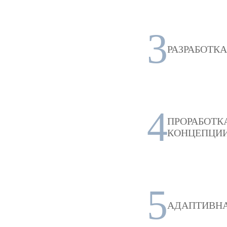
3
РАЗРАБОТК
4
ПРОРАБОТК
КОНЦЕПЦИ
5
АДАПТИВНА