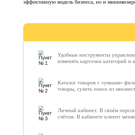
эффективную модель бизнеса, но и минимизиро
Удобные инструменты управления
изменять карточки категорий и 
Каталог товаров с «умным» филь
товары, сузить поиск из множес
Личный кабинет. В своём персон
счётом. В кабинете клиент меня