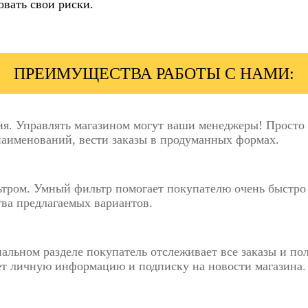
вать свои риски.
ПРЕИМУЩЕСТВА РАБОТЫ С НАМИ:
. Управлять магазином могут ваши менеджеры! Просто и
наименований, вести заказы в продуманных формах.
тром. Умный фильтр помогает покупателю очень быстро н
тва предлагаемых вариантов.
альном разделе покупатель отслеживает все заказы и п
ет личную информацию и подписку на новости магазина.