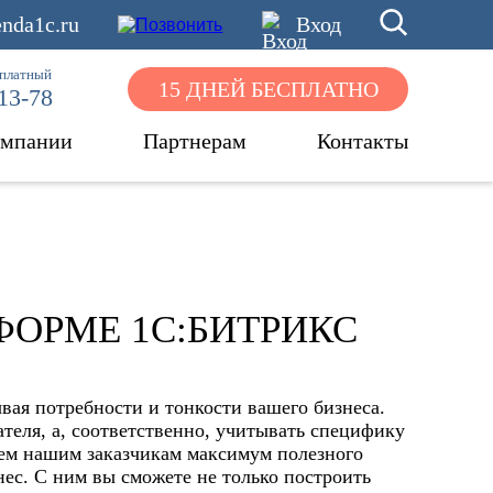
nda1c.ru
Вход
сплатный
15 ДНЕЙ БЕСПЛАТНО
-13-78
омпании
Партнерам
Контакты
ФОРМЕ 1С:БИТРИКС
вая потребности и тонкости вашего бизнеса.
ателя, а, соответственно, учитывать специфику
аем нашим заказчикам максимум полезного
ес. С ним вы сможете не только построить