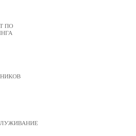
Т ПО
ИНГА
ДНИКОВ
СЛУЖИВАНИЕ