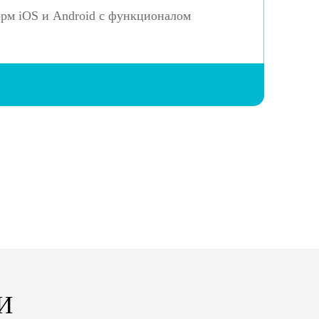
рм iOS и Android с функционалом
И