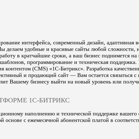
ирование интерфейса, современный дизайн, адаптивная в
ы делаем удобные и красивые сайты любой сложности, и
аботу в кратчайшие сроки, а ваш бизнес поднимется на
ка шаблонов, программирование и техническая поддержка
я контентом (CMS) «1С-Битрикс». Разработка качествен
тивный и продающий сайт — Вам остается связаться с на
волит Вашему бизнесу выйти на новый уровень или пол
ТФОРМЕ 1С-БИТРИКС
ционному наполнению и технической поддержке вашего с
ой основе с ежемесячной абонентской платой в соответ