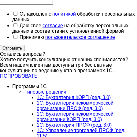
Ознакомлен с
политикой
обработки персональных
данных
Даю свое
согласие
на обработку персональных
данных в соответствии с установленной формой
Принимаю
пользовательское соглашение
Отправить
Остались вопросы?
Хотите получить консультацию от наших специалистов?
Всем нашим клиентам доступны три бесплатные
консультации по ведению учета в программах 1С.
ПОПРОБОВАТЬ
Программы 1С
Типовые решения
1C: Бухгалтерия КОРП (ред. 3.0)
1С: Бухгалтерия некоммерческой
организации ПРОФ (ред. 3.0)
1С: Бухгалтерия некоммерческой
организации КОРП (ред. 3.0)
1C: Бухгалтерия ПРОФ (ред. 3.0)
1C: Управление торговлей ПРОФ (ред.
11.5)