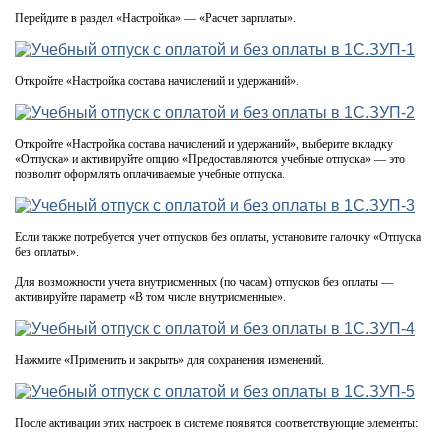
Перейдите в раздел «Настройка» — «Расчет зарплаты».
Откройте «Настройка состава начислений и удержаний».
Откройте «Настройка состава начислений и удержаний», выберите вкладку
«Отпуска» и активируйте опцию «Предоставляются учебные отпуска» — это
позволит оформлять оплачиваемые учебные отпуска.
Если также потребуется учет отпусков без оплаты, установите галочку «Отпуска
без оплаты».
Для возможности учета внутрисменных (по часам) отпусков без оплаты —
активируйте параметр «В том числе внутрисменные».
Нажмите «Применить и закрыть» для сохранения изменений.
После активации этих настроек в системе появятся соответствующие элементы: