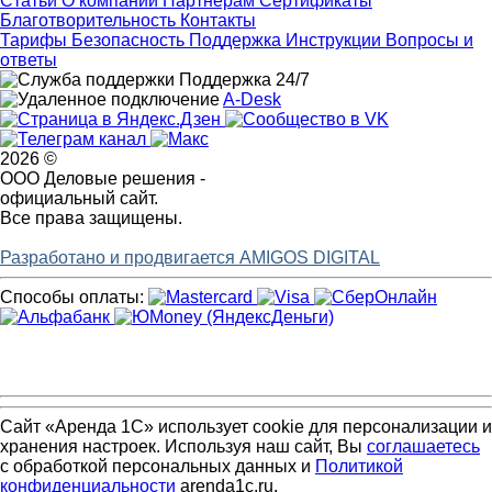
Статьи
О компании
Партнерам
Сертификаты
Благотворительность
Контакты
Тарифы
Безопасность
Поддержка
Инструкции
Вопросы и
ответы
Поддержка 24/7
A-Desk
2026 ©
ООО Деловые решения -
официальный сайт.
Все права защищены.
Разработано и продвигается AMIGOS DIGITAL
Способы оплаты:
Сайт «Аренда 1С» использует cookie для персонализации и
хранения настроек. Используя наш сайт, Вы
соглашаетесь
с обработкой персональных данных и
Политикой
конфиденциальности
arenda1c.ru.