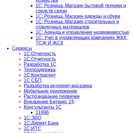
хозяйства
1С: Розница. Магазин бытовой техники и
средств связи
1С: Розница. Магазин одежды и обуви
1С: Розница. Магазин строительных и
отделочных материалов
1С: Аренда и управление недвижимостью
1C: Учет в управляющих компаниях ЖКХ,
ТСЖ И ЖСК
Сервисы
1С:Отчетность
1С:Отчетность
Разработка 1С
Техподдержка
1С:Контрагент
1С СБП
Разработка интернет-магазина
Мобильное приложение
Распознавание первички
Внедрение Битрикс 24
Консультанты 1С
21996
1С:ЭДО
1С:Директ Банк
1С:ИТС