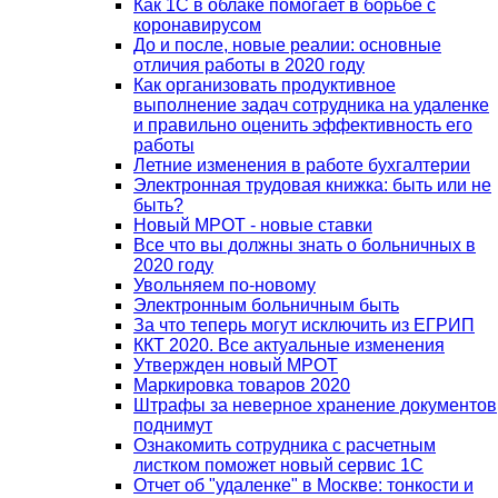
Как 1С в облаке помогает в борьбе с
коронавирусом
До и после, новые реалии: основные
отличия работы в 2020 году
Как организовать продуктивное
выполнение задач сотрудника на удаленке
и правильно оценить эффективность его
работы
Летние изменения в работе бухгалтерии
Электронная трудовая книжка: быть или не
быть?
Новый МРОТ - новые ставки
Все что вы должны знать о больничных в
2020 году
Увольняем по-новому
Электронным больничным быть
За что теперь могут исключить из ЕГРИП
ККТ 2020. Все актуальные изменения
Утвержден новый МРОТ
Маркировка товаров 2020
Штрафы за неверное хранение документов
поднимут
Ознакомить сотрудника с расчетным
листком поможет новый сервис 1С
Отчет об "удаленке" в Москве: тонкости и