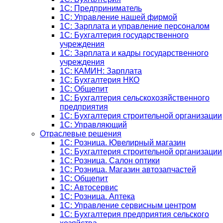
1C: Предприниматель
1C: Управление нашей фирмой
1C: Зарплата и управление персоналом
1C: Бухгалтерия государственного
учреждения
1C: Зарплата и кадры государственного
учреждения
1C: КАМИН: Зарплата
1C: Бухгалтерия НКО
1С: Общепит
1С: Бухгалтерия сельскохозяйст­венного
предприятия
1С: Бухгалтерия строительной организации
1С: Управляющий
Отраслевые решения
1С: Розница. Ювелирный магазин
1С: Бухгалтерия строительной организации
1С: Розница. Салон оптики
1С: Розница. Магазин автозапчастей
1C: Общепит
1С: Автосервис
1С: Розница. Аптека
1С: Управление сервисным центром
1С: Бухгалтерия предприятия сельского