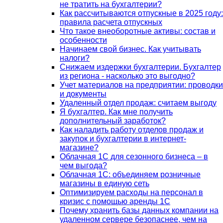
не тратить на бухгалтерии?
Как рассчитываются отпускные в 2025 году:
правила расчета отпускных
Что такое внеоборотные активы: состав и
особенности
Начинаем свой бизнес. Как учитывать
налоги?
Снижаем издержки бухгалтерии. Бухгалтер
из региона - насколько это выгодно?
Учет материалов на предприятии: проводки
и документы
Удаленный отдел продаж: считаем выгоду
Я бухгалтер. Как мне получить
дополнительный заработок?
Как наладить работу отделов продаж и
закупок и бухгалтерии в интернет-
магазине?
Облачная 1С для сезонного бизнеса – в
чем выгода?
Облачная 1С: объединяем розничные
магазины в единую сеть
Оптимизируем расходы на персонал в
кризис с помощью аренды 1С
Почему хранить базы данных компании на
удаленном сервере безопаснее, чем на