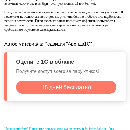
автоматического расчета, будь то отпуск с оплатой или без неё.
Следование пошаговой настройке и использованию стандартных документов в 1С
позволяет не только минимизировать риск ошибок, но и обеспечить надёжность
ведения отчетности. Такая автоматизация повышает эффективность работы
кадровиков и бухгалтеров, снижает вероятность споров и соответствует
требованиям трудового законодательства.
Автор материала:
Редакция "Аренда1С"
Оцените 1С в облаке
Получите доступ всего за пару кликов!
15 дней бесплатно
Нашли ошибку? Напишите пожалуйста нам на почту info@arenda1c.ru. Это