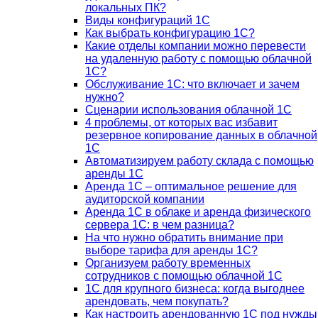
локальных ПК?
Виды конфигураций 1С
Как выбрать конфигурацию 1С?
Какие отделы компании можно перевести
на удаленную работу с помощью облачной
1С?
Обслуживание 1С: что включает и зачем
нужно?
Сценарии использования облачной 1С
4 проблемы, от которых вас избавит
резервное копирование данных в облачной
1С
Автоматизируем работу склада с помощью
аренды 1С
Аренда 1С – оптимальное решение для
аудиторской компании
Аренда 1С в облаке и аренда физического
сервера 1С: в чем разница?
На что нужно обратить внимание при
выборе тарифа для аренды 1С?
Организуем работу временных
сотрудников с помощью облачной 1С
1С для крупного бизнеса: когда выгоднее
арендовать, чем покупать?
Как настроить арендованную 1С под нужды