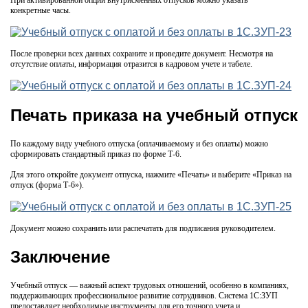
При активированной опции внутрисменных отпусков можно указать
конкретные часы.
После проверки всех данных сохраните и проведите документ. Несмотря на
отсутствие оплаты, информация отразится в кадровом учете и табеле.
Печать приказа на учебный отпуск
По каждому виду учебного отпуска (оплачиваемому и без оплаты) можно
сформировать стандартный приказ по форме Т-6.
Для этого откройте документ отпуска, нажмите «Печать» и выберите «Приказ на
отпуск (форма Т-6»).
Документ можно сохранить или распечатать для подписания руководителем.
Заключение
Учебный отпуск — важный аспект трудовых отношений, особенно в компаниях,
поддерживающих профессиональное развитие сотрудников. Система 1С:ЗУП
предоставляет необходимые инструменты для его точного учета и