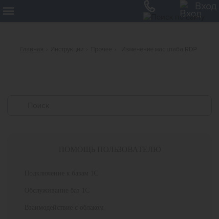
12
Вход
Главная
›
Инструкции
›
Прочее
›
Изменение масштаба RDP
ПОМОЩЬ ПОЛЬЗОВАТЕЛЮ
Подключение к базам 1С
Обслуживание баз 1С
Взаимодействие с облаком