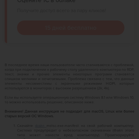
Оцените 1С в облаке
Получите доступ всего за пару кликов!
15 дней бесплатно
В последнее время наши пользователи часто сталкиваются с проблемой,
когда при подключении к рабочему столу удаленного компьютера по RDP,
текст, значки и прочие элементы некоторых программ становятся
слишком мелкими и нечитаемыми. Проблема связана с тем, что данные
элементы несовместимы с экранными режимами HiDPI, которые
используются в мониторах с высоким разрешением (2k, 4k).
Если вы используете операционную систему Windows 8.1 или Windows 10,
то можно использовать решение, описанное ниже.
Внимание! Данная инструкция не подходит для macOS, Linux или более
старых версий ОС Windows.
Скачайте
файл
mstsc.exe.manifest на свой рабочий компьютер.
Система предупредит о небезопасном скачивании (Файл этого
типа может нанести вред компьютеру). Проигнорируйте