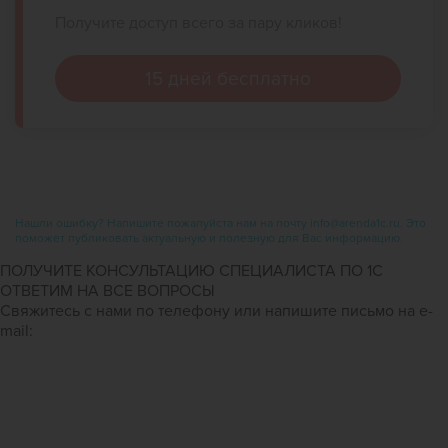
Получите доступ всего за пару кликов!
15 дней бесплатно
Нашли ошибку? Напишите пожалуйста нам на почту info@arenda1c.ru. Это
поможет публиковать актуальную и полезную для Вас информацию.
ПОЛУЧИТЕ КОНСУЛЬТАЦИЮ СПЕЦИАЛИСТА ПО 1С
ОТВЕТИМ НА ВСЕ ВОПРОСЫ
Свяжитесь с нами по телефону или напишите письмо на e-
mail: