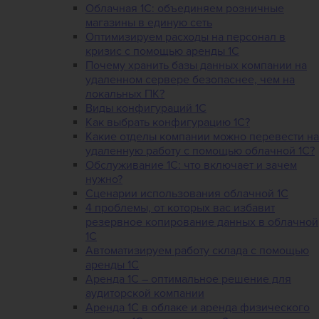
Облачная 1С: объединяем розничные
магазины в единую сеть
Оптимизируем расходы на персонал в
кризис с помощью аренды 1С
Почему хранить базы данных компании на
удаленном сервере безопаснее, чем на
локальных ПК?
Виды конфигураций 1С
Как выбрать конфигурацию 1С?
Какие отделы компании можно перевести на
удаленную работу с помощью облачной 1С?
Обслуживание 1С: что включает и зачем
нужно?
Сценарии использования облачной 1С
4 проблемы, от которых вас избавит
резервное копирование данных в облачной
1С
Автоматизируем работу склада с помощью
аренды 1С
Аренда 1С – оптимальное решение для
аудиторской компании
Аренда 1С в облаке и аренда физического