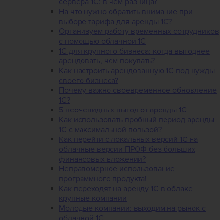
сервера 1С: в чем разница?
На что нужно обратить внимание при
выборе тарифа для аренды 1С?
Организуем работу временных сотрудников
с помощью облачной 1С
1С для крупного бизнеса: когда выгоднее
арендовать, чем покупать?
Как настроить арендованную 1С под нужды
своего бизнеса?
Почему важно своевременное обновление
1С?
5 неочевидных выгод от аренды 1С
Как использовать пробный период аренды
1С с максимальной пользой?
Как перейти с локальных версий 1С на
облачные версии ПРОФ без больших
финансовых вложений?
Неправомерное использование
программного продукта!
Как переходят на аренду 1С в облаке
крупные компании
Молодые компании: выходим на рынок с
облачной 1С