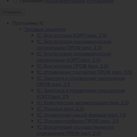
Принимаю
пользовательское соглашение
Отправить
Программы 1С
Типовые решения
1C: Бухгалтерия КОРП (ред. 3.0)
1С: Бухгалтерия некоммерческой
организации ПРОФ (ред. 3.0)
1С: Бухгалтерия некоммерческой
организации КОРП (ред. 3.0)
1C: Бухгалтерия ПРОФ (ред. 3.0)
1C: Управление торговлей ПРОФ (ред. 11.5)
1C: Зарплата и управление персоналом
ПРОФ (ред. 3.1)
1C: Зарплата и управление персоналом
КОРП (ред. 3.1)
1C: Комплексная автоматизация (ред. 2.5)
1С: Розница (ред. 2.3)
1С: Управление нашей фирмой (ред. 1.6)
1С: Документооборот ПРОФ (ред. 2.1)
1C: Бухгалтерия государственного
учреждения ПРОФ (ред. 2.0)