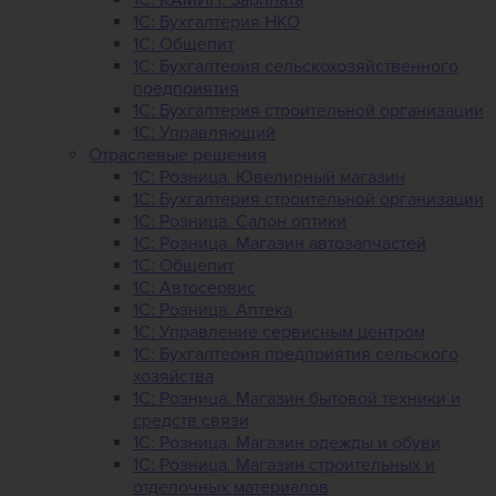
1C: Бухгалтерия НКО
1С: Общепит
1С: Бухгалтерия сельскохозяйст­венного
предприятия
1С: Бухгалтерия строительной организации
1С: Управляющий
Отраслевые решения
1С: Розница. Ювелирный магазин
1С: Бухгалтерия строительной организации
1С: Розница. Салон оптики
1С: Розница. Магазин автозапчастей
1C: Общепит
1С: Автосервис
1С: Розница. Аптека
1С: Управление сервисным центром
1С: Бухгалтерия предприятия сельского
хозяйства
1С: Розница. Магазин бытовой техники и
средств связи
1С: Розница. Магазин одежды и обуви
1С: Розница. Магазин строительных и
отделочных материалов