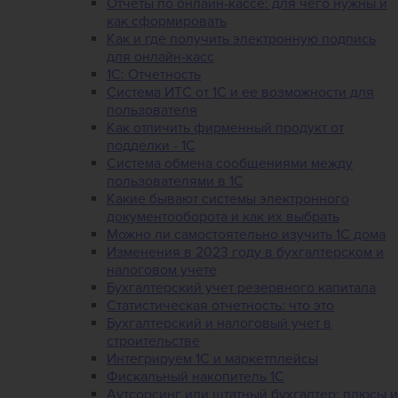
Отчеты по онлайн-кассе: для чего нужны и
как сформировать
Как и где получить электронную подпись
для онлайн-касс
1С: Отчетность
Система ИТС от 1С и ее возможности для
пользователя
Как отличить фирменный продукт от
подделки - 1С
Система обмена сообщениями между
пользователями в 1С
Какие бывают системы электронного
документооборота и как их выбрать
Можно ли самостоятельно изучить 1С дома
Изменения в 2023 году в бухгалтерском и
налоговом учете
Бухгалтерский учет резервного капитала
Статистическая отчетность: что это
Бухгалтерский и налоговый учет в
строительстве
Интегрируем 1С и маркетплейсы
Фискальный накопитель 1С
Аутсорсинг или штатный бухгалтер: плюсы и