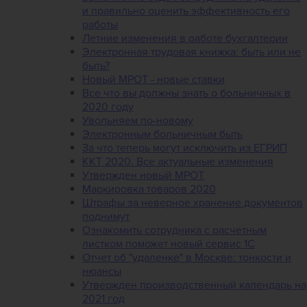
и правильно оценить эффективность его
работы
Летние изменения в работе бухгалтерии
Электронная трудовая книжка: быть или не
быть?
Новый МРОТ - новые ставки
Все что вы должны знать о больничных в
2020 году
Увольняем по-новому
Электронным больничным быть
За что теперь могут исключить из ЕГРИП
ККТ 2020. Все актуальные изменения
Утвержден новый МРОТ
Маркировка товаров 2020
Штрафы за неверное хранение документов
поднимут
Ознакомить сотрудника с расчетным
листком поможет новый сервис 1С
Отчет об "удаленке" в Москве: тонкости и
нюансы
Утвержден производственный календарь на
2021 год