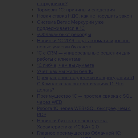
сотрудников?
Тормозит 1C: причины и следствия
Новая ставка НДС, как не нарушить закон
Система Ветис Меркурий уже
поддерживается в 1С
«Облака» бьют рекорды
Новинки 1С 2019 года: автоматизированы
новые участки бухучета
1С с CRM — универсальные решения для
работы с клиентами
1С гибче, чем вы думаете
Учет: как мы жили без 1С
Прекращение поддержки конфигурации «1
С:Комплексная автоматизация» 1.1. Что
делать?
Преимущество 1С — простая связка с SQL
через WEB
Работа 1С через WEB+SQL быстрее, чем с
RDP
Новинки бухгалтерского учета.
Характеристика «1С:КА» 2.0
Главное преимущество Облачной 1С: