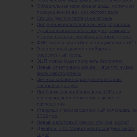
Обязательная маркировка воды, молочной
продукции и пива - как обстоят дела
Список дел бухгалтера на апрель
Получение налогового вычета упростили
Туристический кешбэк продлят, семьям с
детьми выплатят пособия и многое другое
ФНС сняла с учета более полумиллиона ИП
Электронный документооборот –
современный тренд
ЭЦП можно будет получить бесплатно
Новый отчет о вакцинации – все что нужно
знать работодателю
Личный кабинет юрлица в налоговой:
настройки доступа
Проблема масштабирования RDP при
использовании мониторов высокого
разрешения
Утвержден производственный календарь на
2022 год
Новый налоговый режим: кто, где, когда?
Декабрь - что готовит нам последний месяц
года?