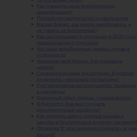
Как повысить свою бухгалтерскую
квалификацию?
Перерасчет зарплаты после увольнения
Малый бизнес: как начать зарабатывать, а
не тратить на бухгалтерии?
Как рассчитываются отпускные в 2025 году:
правила расчета отпускных
Что такое внеоборотные активы: состав и
особенности
Начинаем свой бизнес. Как учитывать
налоги?
Снижаем издержки бухгалтерии. Бухгалтер
из региона - насколько это выгодно?
Учет материалов на предприятии: проводки
и документы
Удаленный отдел продаж: считаем выгоду
Я бухгалтер. Как мне получить
дополнительный заработок?
Как наладить работу отделов продаж и
закупок и бухгалтерии в интернет-магазине?
Облачная 1С для сезонного бизнеса – в чем
выгода?