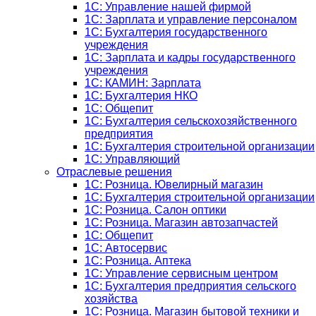
1C: Управление нашей фирмой
1C: Зарплата и управление персоналом
1C: Бухгалтерия государственного
учреждения
1C: Зарплата и кадры государственного
учреждения
1C: КАМИН: Зарплата
1C: Бухгалтерия НКО
1С: Общепит
1С: Бухгалтерия сельскохозяйст­венного
предприятия
1С: Бухгалтерия строительной организации
1С: Управляющий
Отраслевые решения
1С: Розница. Ювелирный магазин
1С: Бухгалтерия строительной организации
1С: Розница. Салон оптики
1С: Розница. Магазин автозапчастей
1C: Общепит
1С: Автосервис
1С: Розница. Аптека
1С: Управление сервисным центром
1С: Бухгалтерия предприятия сельского
хозяйства
1С: Розница. Магазин бытовой техники и