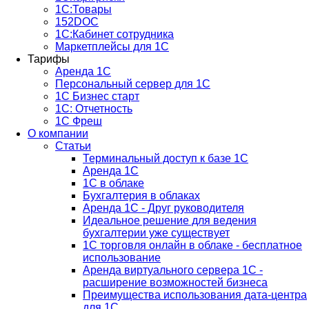
1С:Товары
152DOC
1С:Кабинет сотрудника
Маркетплейсы для 1С
Тарифы
Аренда 1С
Персональный сервер для 1С
1С Бизнес старт
1С: Отчетность
1C Фреш
О компании
Статьи
Терминальный доступ к базе 1С
Аренда 1С
1С в облаке
Бухгалтерия в облаках
Аренда 1С - Друг руководителя
Идеальное решение для ведения
бухгалтерии уже существует
1С торговля онлайн в облаке - бесплатное
использование
Аренда виртуального сервера 1С -
расширение возможностей бизнеса
Преимущества использования дата-центра
для 1С