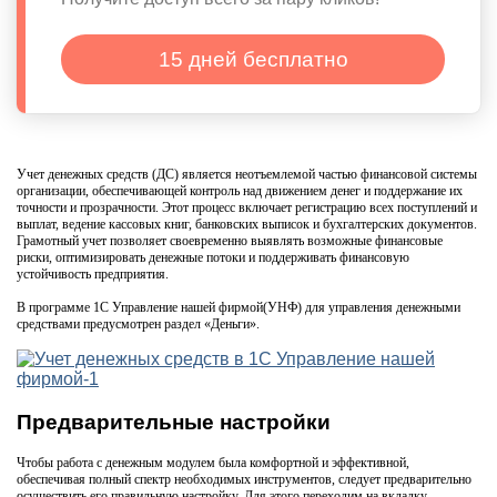
15 дней бесплатно
Учет денежных средств (ДС) является неотъемлемой частью финансовой системы
организации, обеспечивающей контроль над движением денег и поддержание их
точности и прозрачности. Этот процесс включает регистрацию всех поступлений и
выплат, ведение кассовых книг, банковских выписок и бухгалтерских документов.
Грамотный учет позволяет своевременно выявлять возможные финансовые
риски, оптимизировать денежные потоки и поддерживать финансовую
устойчивость предприятия.
В программе 1С Управление нашей фирмой(УНФ) для управления денежными
средствами предусмотрен раздел «Деньги».
Предварительные настройки
Чтобы работа с денежным модулем была комфортной и эффективной,
обеспечивая полный спектр необходимых инструментов, следует предварительно
осуществить его правильную настройку. Для этого переходим на вкладку