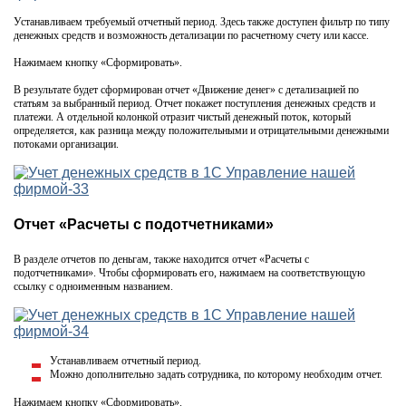
Устанавливаем требуемый отчетный период. Здесь также доступен фильтр по типу
денежных средств и возможность детализации по расчетному счету или кассе.
Нажимаем кнопку «Сформировать».
В результате будет сформирован отчет «Движение денег» с детализацией по
статьям за выбранный период. Отчет покажет поступления денежных средств и
платежи. А отдельной колонкой отразит чистый денежный поток, который
определяется, как разница между положительными и отрицательными денежными
потоками организации.
Отчет «Расчеты с подотчетниками»
В разделе отчетов по деньгам, также находится отчет «Расчеты с
подотчетниками». Чтобы сформировать его, нажимаем на соответствующую
ссылку с одноименным названием.
Устанавливаем отчетный период.
Можно дополнительно задать сотрудника, по которому необходим отчет.
Нажимаем кнопку «Сформировать».