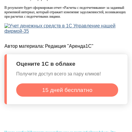
В результате будет сформирован отчет «Расчеты с подотчетниками» за заданный
временной интервал, который отражает изменение задолженностей, возникающих
при расчетах с подотчетными лицами.
Автор материала:
Редакция "Аренда1С"
Оцените 1С в облаке
Получите доступ всего за пару кликов!
15 дней бесплатно