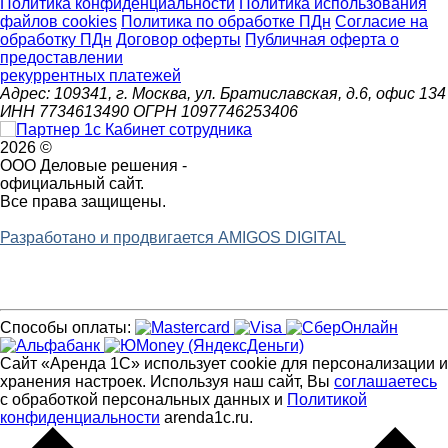
Политика конфиденциальности
Политика использования
файлов cookies
Политика по обработке ПДн
Cогласие на
обработку ПДн
Договор оферты
Публичная оферта о
предоставлении
рекуррентных платежей
Адрес: 109341, г. Москва, ул. Братиславская, д.6, офис 134
ИНН 7734613490 ОГРН 1097746253406
2026 ©
ООО Деловые решения -
официальный сайт.
Все права защищены.
Разработано и продвигается AMIGOS DIGITAL
Способы оплаты:
Сайт «Аренда 1С» использует cookie для персонализации и
хранения настроек. Используя наш сайт, Вы
соглашаетесь
с обработкой персональных данных и
Политикой
конфиденциальности
arenda1c.ru.