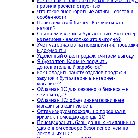
Как рассчитываются отпускные в 2025 году:
правила расчета отпускных
Что такое внеоборотные активы: состав и
особенности
Начинаем свой бизнес. Как учитывать
налоги?
Снижаем издержки бухгалтерии. Бухгалтер
из региона - насколько это выгодно?
Учет материалов на предприятии: проводки
и документы
Удаленный отдел продаж: считаем выгоду
Я бухгалтер. Как мне получить
дополнительный заработок?
Как наладить работу отделов продаж и
закупок и бухгалтерии в интернет-
магазине?
Облачная 1С для сезонного бизнеса – в
чем выгода?
Облачная 1С: объединяем розничные
магазины в единую сеть
Оптимизируем расходы на персонал в
кризис с помощью аренды 1С
Почему хранить базы данных компании на
удаленном сервере безопаснее, чем на
локальных ПК?