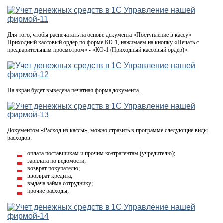
Для того, чтобы распечатать на основе документа «Поступление в кассу»
Приходный кассовый ордер по форме КО-1, нажимаем на кнопку «Печать с
предварительным просмотром» - «КО-1 (Приходный кассовый ордер)».
На экран будет выведена печатная форма документа.
Документом «Расход из кассы», можно отразить в программе следующие виды
расходов:
оплата поставщикам и прочим контрагентам (учредителю);
зарплата по ведомости;
возврат покупателю;
ввозврат кредита;
выдача займа сотруднику;
прочие расходы;