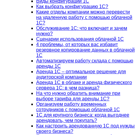
Виды конфигураций 1С
Как выбрать конфигурацию 1С?
Какие отделы компании можно перевести
на удаленную работу с помощью облачной
1С?
Обслуживание 1С: что включает и зачем
нужно?
Сценарии использования облачной 1С
4 проблемы, от которых вас избавит
резервное копирование данных в облачной
1С
Автоматизируем работу склада с помощью
аренды 1С
Аренда 1С – оптимальное решение для
аудиторской компании
Аренда 1С в облаке и аренда физического
сервера 1С: в чем разница?
На что нужно обратить внимание при
выборе тарифа для аренды 1С?
Организуем работу временных
сотрудников с помощью облачной 1С
1С для крупного бизнеса: когда выгоднее
арендовать, чем покупать?
Как настроить арендованную 1С под нужды
своего бизнеса?