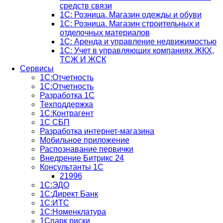
средств связи
1С: Розница. Магазин одежды и обуви
1С: Розница. Магазин строительных и
отделочных материалов
1С: Аренда и управление недвижимостью
1C: Учет в управляющих компаниях ЖКХ,
ТСЖ И ЖСК
Сервисы
1С:Отчетность
1С:Отчетность
Разработка 1С
Техподдержка
1С:Контрагент
1С СБП
Разработка интернет-магазина
Мобильное приложение
Распознавание первички
Внедрение Битрикс 24
Консультанты 1С
21996
1С:ЭДО
1С:Директ Банк
1С:ИТС
1С:Номенклатура
1Спарк риски