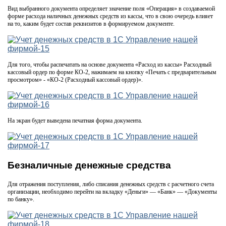
Вид выбранного документа определяет значение поля «Операция» в создаваемой
форме расхода наличных денежных средств из кассы, что в свою очередь влияет
на то, каким будет состав реквизитов в формируемом документе.
Для того, чтобы распечатать на основе документа «Расход из кассы» Расходный
кассовый ордер по форме КО-2, нажимаем на кнопку «Печать с предварительным
просмотром» - «КО-2 (Расходный кассовый ордер)».
На экран будет выведена печатная форма документа.
Безналичные денежные средства
Для отражения поступления, либо списания денежных средств с расчетного счета
организации, необходимо перейти на вкладку «Деньги» — «Банк» — «Документы
по банку».