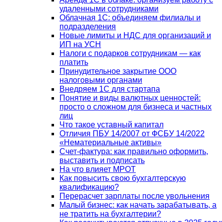
удаленными сотрудниками
Облачная 1С: объединяем филиалы и
подразделения
Новые лимиты и НДС для организаций и
ИП на УСН
Налоги с подарков сотрудникам — как
платить
Принудительное закрытие ООО
налоговыми органами
Внедряем 1С для стартапа
Понятие и виды валютных ценностей:
просто о сложном для бизнеса и частных
лиц
Что такое уставный капитал
Отличия ПБУ 14/2007 от ФСБУ 14/2022
«Нематериальные активы»
Счет-фактура: как правильно оформить,
выставить и подписать
На что влияет МРОТ
Как повысить свою бухгалтерскую
квалификацию?
Перерасчет зарплаты после увольнения
Малый бизнес: как начать зарабатывать, а
не тратить на бухгалтерии?