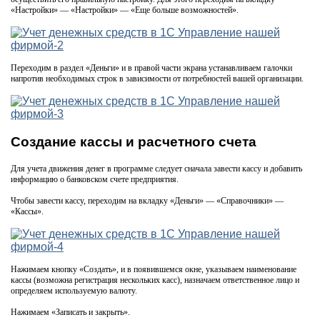
«Настройки» — «Настройки» — «Еще больше возможностей».
Переходим в раздел «Деньги» и в правой части экрана устанавливаем галочки
напротив необходимых строк в зависимости от потребностей вашей организации.
Создание кассы и расчетного счета
Для учета движения денег в программе следует сначала завести кассу и добавить
информацию о банковском счете предприятия.
Чтобы завести кассу, переходим на вкладку «Деньги» — «Справочники» —
«Кассы».
Нажимаем кнопку «Создать», и в появившемся окне, указываем наименование
кассы (возможна регистрация нескольких касс), назначаем ответственное лицо и
определяем используемую валюту.
Нажимаем «Записать и закрыть».