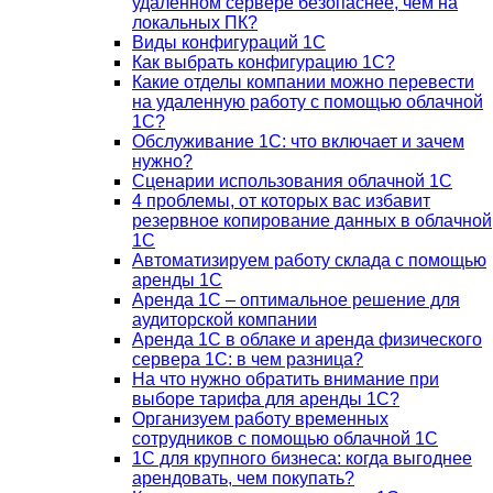
удаленном сервере безопаснее, чем на
локальных ПК?
Виды конфигураций 1С
Как выбрать конфигурацию 1С?
Какие отделы компании можно перевести
на удаленную работу с помощью облачной
1С?
Обслуживание 1С: что включает и зачем
нужно?
Сценарии использования облачной 1С
4 проблемы, от которых вас избавит
резервное копирование данных в облачной
1С
Автоматизируем работу склада с помощью
аренды 1С
Аренда 1С – оптимальное решение для
аудиторской компании
Аренда 1С в облаке и аренда физического
сервера 1С: в чем разница?
На что нужно обратить внимание при
выборе тарифа для аренды 1С?
Организуем работу временных
сотрудников с помощью облачной 1С
1С для крупного бизнеса: когда выгоднее
арендовать, чем покупать?