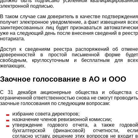
должно быть подписано усиленной квалифицированной
электронной подписью.
В таком случае сам доверитель в качестве подтверждения
получит электронное уведомление, а факт извещения всех
заинтересованных лиц будет признаваться автоматически
уже на следующий день после внесения сведений в реестр
нотариата.
Доступ к сведениям реестра распоряжений об отмене
доверенностей в простой письменной форме будет
свободным, круглосуточным и бесплатным для всех
желающих.
Заочное голосование в АО и ООО
С 31 декабря акционерные общества и общества с
ограниченной ответственностью снова не смогут проводить
заочные голосования по следующим вопросам:
избрание совета директоров;
назначение членов ревизионной комиссии;
утверждение годового отчета, а также годовой
бухгалтерской (финансовой) отчетности, если
согласно уставу, решение этих вопросов не входит в