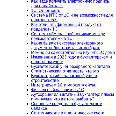
Как и где получить электронную подпись
для онлайн-касс
1С: Отчетность
Система ИТС от 1С и ее возможности для
пользователя
Как отличить фирменный продукт от
подделки - 1С
Система обмена сообщениями между
пользователями в 1С
Какие бывают системы электронного
документооборота и как их выбрать
Можно ли самостоятельно изучить 1С дома
Изменения в 2023 году в бухгалтерском и
налоговом учете
Бухгалтерский учет резервного капитала
Статистическая отчетность: что это
Бухгалтерский и налоговый учет в
строительстве
Интегрируем 1С и маркетплейсы
Фискальный накопитель 1С
Аутсорсинг или штатный бухгалтер: плюсы
и минусы и что в итоге выбрать?
Основные средства в бухгалтерском
балансе
Синтетические и аналитические счета