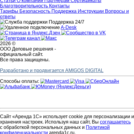
Статьи
О компании
Партнерам
Сертификаты
Благотворительность
Контакты
Тарифы
Безопасность
Поддержка
Инструкции
Вопросы и
ответы
Поддержка 24/7
A-Desk
2026 ©
ООО Деловые решения -
официальный сайт.
Все права защищены.
Разработано и продвигается AMIGOS DIGITAL
Способы оплаты:
Сайт «Аренда 1С» использует cookie для персонализации и
хранения настроек. Используя наш сайт, Вы
соглашаетесь
с обработкой персональных данных и
Политикой
конфиденциальности
arenda1c.ru.