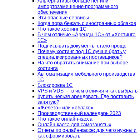
Альтернативы больше нет или
импортозамещение программного
обеспечения
Эти опасные сервисы
Когда пора бежать с иностранных облаков
Что такое хостинг 1С
В чем отличие «Аренды 1С» от «Хостинга
1С»
Подписывать документы стало проще
Почему хостинг под 1С лучше брать у
специализированных поставщиков?
На что обратить внимание при выборе
хостинга
Автоматизация мебельного производства
1С
Блокировка 1С
VPS и VDS — в чем отличия и как выбрать
Купить нельзя арендовать. Где поставить
запятую?
«Железо» или «облако»
Производственный календарь 2023
Что такое онлайн-касса
Онлайн-касса для самозанятых
Отчеты по онлайн-кассе: для чего нужны и
как сформировать