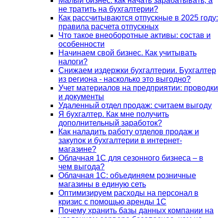
Малый бизнес: как начать зарабатывать, а
не тратить на бухгалтерии?
Как рассчитываются отпускные в 2025 году:
правила расчета отпускных
Что такое внеоборотные активы: состав и
особенности
Начинаем свой бизнес. Как учитывать
налоги?
Снижаем издержки бухгалтерии. Бухгалтер
из региона - насколько это выгодно?
Учет материалов на предприятии: проводки
и документы
Удаленный отдел продаж: считаем выгоду
Я бухгалтер. Как мне получить
дополнительный заработок?
Как наладить работу отделов продаж и
закупок и бухгалтерии в интернет-
магазине?
Облачная 1С для сезонного бизнеса – в
чем выгода?
Облачная 1С: объединяем розничные
магазины в единую сеть
Оптимизируем расходы на персонал в
кризис с помощью аренды 1С
Почему хранить базы данных компании на