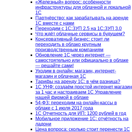
«Железный» вопрос: особенности
инфраструктуры для облачной и локальной
1С
Партнёрство: как зарабатывать на аренде
1С вместе с нами
Переходим с 1С:ЗУП 2.5 на 1С:ЗУП 3.0
Что ждёт облачные сервисы в будущем?
Консервативный бизнес: стоит ли
переходить в облако крупным
производственным компаниям
Обновление 1С через интернет —
самостоятельно или официально в облаке
— решайте сами!
Уходим в онлайн: магазин, интернет-
магазин и облачная 1С
Тарифы на аренду 1С: в чём разница?
1С УНФ: создаём простой интернет магазин
за 1 час и настраиваем 1С Управление
нашей фирмой в облаке
54-ФЗ: переходим на онлайн-кассы в
облаке с 1 июля 2017 года
1С Отчетность для ИП: 1200 рублей в год
Мобильное приложение 1С: отчётность на
ладони
Цена вопроса: сколько стоит перенести 1С