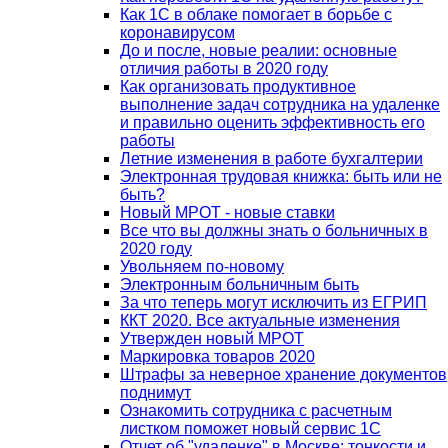
Как 1С в облаке помогает в борьбе с
коронавирусом
До и после, новые реалии: основные
отличия работы в 2020 году
Как организовать продуктивное
выполнение задач сотрудника на удаленке
и правильно оценить эффективность его
работы
Летние изменения в работе бухгалтерии
Электронная трудовая книжка: быть или не
быть?
Новый МРОТ - новые ставки
Все что вы должны знать о больничных в
2020 году
Увольняем по-новому
Электронным больничным быть
За что теперь могут исключить из ЕГРИП
ККТ 2020. Все актуальные изменения
Утвержден новый МРОТ
Маркировка товаров 2020
Штрафы за неверное хранение документов
поднимут
Ознакомить сотрудника с расчетным
листком поможет новый сервис 1С
Отчет об "удаленке" в Москве: тонкости и