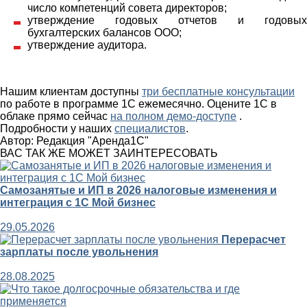
число компетенций совета директоров;
утверждение годовых отчетов и годовых
бухгалтерских балансов ООО;
утверждение аудитора.
Нашим клиентам доступны
три бесплатные консультации
по работе в программе 1С ежемесячно. Оцените 1С в
облаке прямо сейчас
на полном демо-доступе
.
Подробности у наших
специалистов
.
Автор:
Редакция "Аренда1С"
ВАС ТАК ЖЕ МОЖЕТ ЗАИНТЕРЕСОВАТЬ
Самозанятые и ИП в 2026 налоговые изменения и
интеграция с 1С Мой бизнес
29.05.2026
Перерасчет
зарплаты после увольнения
28.08.2025