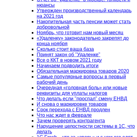
нюансы
Утвержден производственный календарь
на 2021 год
Накопительная часть пенсии может стать
добровольной
Ноябрь, что готовит нам новый месяц
«Удаленку» законодательно закрепят до
конца ноября
Сколько стоит ваша база
Принят закон об "Удаленке"
Все о ККТ в новом 2021 году
Начинаем подводить итоги
Обязательная маркировка товаров 2020
Самые популярные вопросы в первый
рабочий день
Очередная «головная боль» или новые
реквизиты для уплаты налогов
Что делать если "проспал" смену ЕНВД
И снова о маркировке товаров
Срок перехода с ЕНВД продлен
Что нас ждет в феврале
Зачем проверять контрагента
Нарушение целостности системы в 1С, что
делать