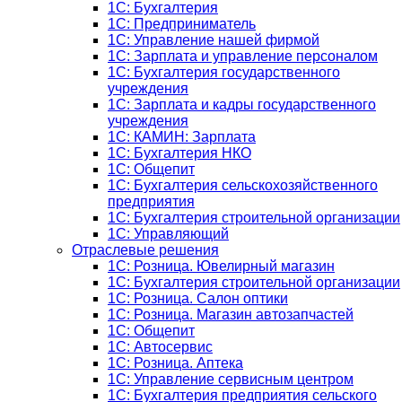
1C: Бухгалтерия
1C: Предприниматель
1C: Управление нашей фирмой
1C: Зарплата и управление персоналом
1C: Бухгалтерия государственного
учреждения
1C: Зарплата и кадры государственного
учреждения
1C: КАМИН: Зарплата
1C: Бухгалтерия НКО
1С: Общепит
1С: Бухгалтерия сельскохозяйст­венного
предприятия
1С: Бухгалтерия строительной организации
1С: Управляющий
Отраслевые решения
1С: Розница. Ювелирный магазин
1С: Бухгалтерия строительной организации
1С: Розница. Салон оптики
1С: Розница. Магазин автозапчастей
1C: Общепит
1С: Автосервис
1С: Розница. Аптека
1С: Управление сервисным центром
1С: Бухгалтерия предприятия сельского