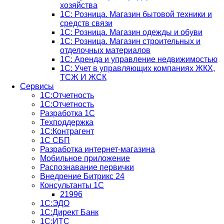
хозяйства
1С: Розница. Магазин бытовой техники и
средств связи
1С: Розница. Магазин одежды и обуви
1С: Розница. Магазин строительных и
отделочных материалов
1С: Аренда и управление недвижимостью
1C: Учет в управляющих компаниях ЖКХ,
ТСЖ И ЖСК
Сервисы
1С:Отчетность
1С:Отчетность
Разработка 1С
Техподдержка
1С:Контрагент
1С СБП
Разработка интернет-магазина
Мобильное приложение
Распознавание первички
Внедрение Битрикс 24
Консультанты 1С
21996
1С:ЭДО
1С:Директ Банк
1С:ИТС