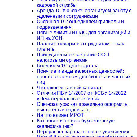
кадровой службы
Аренда 1С в облаке: организуем работу с
удаленными сотрудниками
Облачная 1С: объединяем филиалы и
подразделения
Новые лимиты и НДС для организаций и
ИП на УСН
Налоги с подарков сотрудникам — как
платить
Принудительное закрытие ООО
налоговыми органами
Внедряем 1С для стартапа
Понятие и виды валютных ценностей:
просто о сложном для бизнеса и частных
лиц
Что такое уставный капитал
Отличия ПБУ 14/2007 от ФСБУ 14/2022
«Нематериальные активы»
Счет-фактура: как правильно оформить,
выставить и подписать
На что влияет МРОТ
Как повысить свою бухгалтерскую
квалификацию?
Перерасчет зарплаты после увольнения