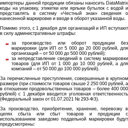
импортеры данной продукции обязаны наносить DataMatrix
коды на упаковку, этикетки или ярлыки бутылок с водой и
представлять в систему «Честный знак» сведения о
нанесенной маркировке и вводе в оборот указанной воды.
Помимо этого, с 1 декабря для организаций и ИП вступают
в силу административные штрафы:
за производство или оборот продукции без
маркировки (для ИП от 5 000 до 20 000 рублей, для
организаций – от 50 000 до 500 000 рублей);
за непредставление сведений в систему маркировки
товаров (для ИП от 1 000 до 10 000 рублей, а для
компаний – от 50 000 до 100 000 рублей).
За перечисленные преступления, совершенные в крупном
размере (при стоимости товаров свыше 2 250 000 рублей, а
в отношении продовольственных товаров – более 400 000
рублей) с 1 декабря вводится уголовная ответственность
(Федеральный закон от 01.07.2021 № 293-ФЗ).
За производство, приобретение, хранение, перевозку в
целях сбыта или сбыт товаров и продукции с
использованием заведомо поддельной маркировки будут
предусмотрены: