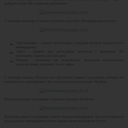
выберите пункт «Все кадровые документы».
С помощью команды «Создать» выберите документ «Командировка группы».
«Организация» - укажите организацию, сотрудник которой отправляется в
командировку.
«Дата» - укажите дату регистрации документа в программе. По
умолчанию ставится текущая дата.
«Номер» - неактивно для пользователя: программа автоматически
присвоит номер документу после записи.
С помощью команд «Подбор» или «Добавить» укажите сотрудников, которых вы
отправляете в командировку. Мы воспользовались командой «Подбор».
Выделите нужных сотрудников и нажмите команду «Выбрать».
Напротив каждого сотрудника укажите период командировки. При необходимости
под периодом командировки можно указать время нахождения в пути.