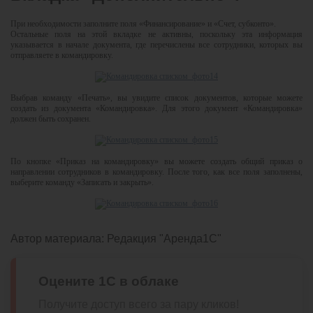
При необходимости заполните поля «Финансирование» и «Счет, субконто».
Остальные поля на этой вкладке не активны, поскольку эта информация
указывается в начале документа, где перечислены все сотрудники, которых вы
отправляете в командировку.
Выбрав команду «Печать», вы увидите список документов, которые можете
создать из документа «Командировка». Для этого документ «Командировка»
должен быть сохранен.
По кнопке «Приказ на командировку» вы можете создать общий приказ о
направлении сотрудников в командировку. После того, как все поля заполнены,
выберите команду «Записать и закрыть».
Автор материала:
Редакция "Аренда1С"
Оцените 1С в облаке
Получите доступ всего за пару кликов!