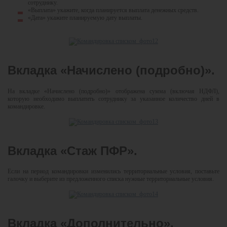
сотруднику.
«Выплата» укажите, когда планируется выплата денежных средств.
«Дата» укажите планируемую дату выплаты.
Вкладка «Начислено (подробно)».
На вкладке «Начислено (подробно)» отображена сумма (включая НДФЛ),
которую необходимо выплатить сотруднику за указанное количество дней в
командировке.
Вкладка «Стаж ПФР».
Если на период командировки изменились территориальные условия, поставьте
галочку и выберите из предложенного списка нужные территориальные условия.
Вкладка «Дополнительно».