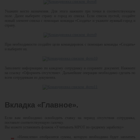
Укажите место назначения. Для этого нажмите три точки в соответствующем
поле. Далее выберите страну и город из списка. Если список пустой, создайте
новый элемент списка с помощью команды «Создать» и укажите нужный город и
страну.
При необходимости создайте цели командировок с помощью команды «Создать»
и выберите их.
Заполните информацию по каждому сотруднику и сохраните документ. Нажмите
на ссылку «Оформить отсутствие». Дальнейшие операции необходимо сделать по
всем сотрудникам из документа.
Вкладка «Главное».
Если вам необходимо освободить ставку на период отсутствия сотрудника,
поставьте соответствующую галочку.
Вы можете установить флажок «Учитывать МРОТ по среднему заработку»
«Начислено» отобразится сумма, которую необходимо будет заплатить