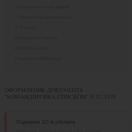
1С:Управление нашей фирмой
1С:Комплексная автоматизация
1С:Розница
Инструкции по сервису
Результаты поиска
Отраслевые конфигурации
ОФОРМЛЕНИЕ ДОКУМЕНТА
"КОМАНДИРОВКА СПИСКОМ" В 1С:ЗУП
Оцените 1С в облаке
Получите доступ всего за пару кликов!