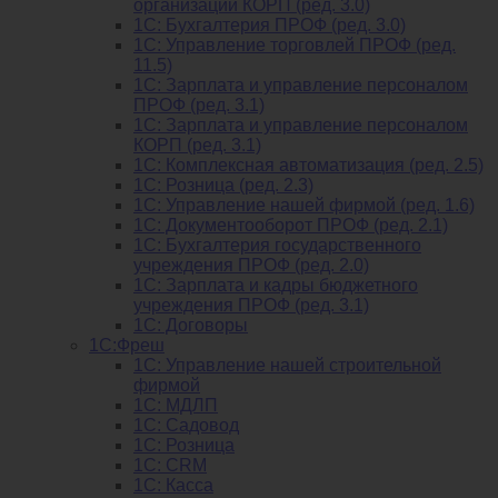
организации КОРП (ред. 3.0)
1C: Бухгалтерия ПРОФ (ред. 3.0)
1C: Управление торговлей ПРОФ (ред.
11.5)
1C: Зарплата и управление персоналом
ПРОФ (ред. 3.1)
1C: Зарплата и управление персоналом
КОРП (ред. 3.1)
1C: Комплексная автоматизация (ред. 2.5)
1С: Розница (ред. 2.3)
1С: Управление нашей фирмой (ред. 1.6)
1С: Документооборот ПРОФ (ред. 2.1)
1C: Бухгалтерия государственного
учреждения ПРОФ (ред. 2.0)
1C: Зарплата и кадры бюджетного
учреждения ПРОФ (ред. 3.1)
1С: Договоры
1С:Фреш
1С: Управление нашей строительной
фирмой
1С: МДЛП
1С: Садовод
1С: Розница
1C: CRM
1C: Касса