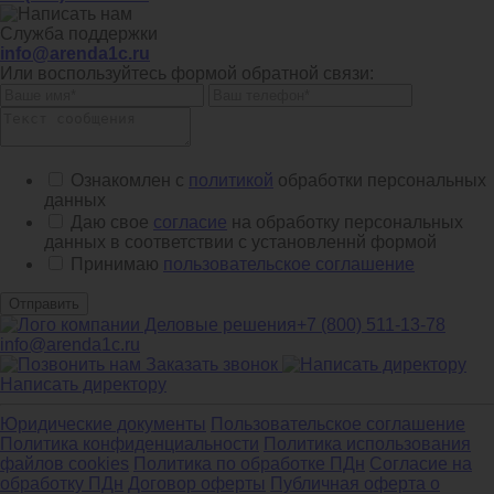
Служба поддержки
info@arenda1c.ru
Или воспользуйтесь формой обратной связи:
Ознакомлен с
политикой
обработки персональных
данных
Даю свое
согласие
на обработку персональных
данных в соответствии с установленнй формой
Принимаю
пользовательское соглашение
Отправить
+7 (800) 511-13-78
info@arenda1c.ru
Заказать звонок
Написать директору
Юридические документы
Пользовательское соглашение
Политика конфиденциальности
Политика использования
файлов cookies
Политика по обработке ПДн
Cогласие на
обработку ПДн
Договор оферты
Публичная оферта о