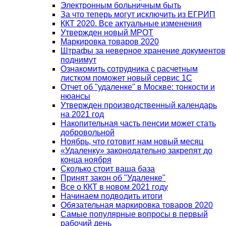
Электронным больничным быть
За что теперь могут исключить из ЕГРИП
ККТ 2020. Все актуальные изменения
Утвержден новый МРОТ
Маркировка товаров 2020
Штрафы за неверное хранение документов
поднимут
Ознакомить сотрудника с расчетным
листком поможет новый сервис 1С
Отчет об "удаленке" в Москве: тонкости и
нюансы
Утвержден производственный календарь
на 2021 год
Накопительная часть пенсии может стать
добровольной
Ноябрь, что готовит нам новый месяц
«Удаленку» законодательно закрепят до
конца ноября
Сколько стоит ваша база
Принят закон об "Удаленке"
Все о ККТ в новом 2021 году
Начинаем подводить итоги
Обязательная маркировка товаров 2020
Самые популярные вопросы в первый
рабочий день