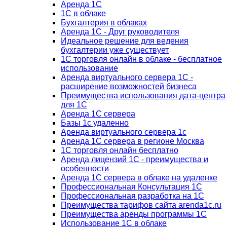
Аренда 1С
1С в облаке
Бухгалтерия в облаках
Аренда 1С - Друг руководителя
Идеальное решение для ведения
бухгалтерии уже существует
1С торговля онлайн в облаке - бесплатное
использование
Аренда виртуального сервера 1С -
расширение возможностей бизнеса
Преимущества использования дата-центра
для 1С
Аренда 1С сервера
Базы 1с удаленно
Аренда виртуального сервера 1с
Аренда 1С сервера в регионе Москва
1С торговля онлайн бесплатно
Аренда лицензий 1С - преимущества и
особенности
Аренда 1С сервера в облаке на удаленке
Профессиональная Консультация 1С
Профессиональная разработка на 1С
Преимущества тарифов сайта arenda1c.ru
Преимущества аренды программы 1С
Использование 1С в облаке