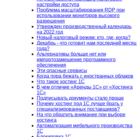
настройки доступа
Проблема масштабирования RDP при
использовании мониторов высокого
разрешения
Утвержден производственный календарь
на 2022 год
Новый налоговый режим: кто, где, когда?
Декабрь - что готовит нам последний месяц
года?
Альтернативы больше нет или
импортозамещение программного
обеспечения
Эти опасные сервисы
Когда пора бежать с иностранных облаков
Что такое хостинг 1С
В чем отличие «Аренды 1С» от «Хостинга
1С»
Подписывать документы стало проще
Почему хостинг под 1С лучше брать у
специализированных поставщиков?
На что обратить внимание при выборе
хостинга
Автоматизация мебельного производства
1С
Блокировка 1С