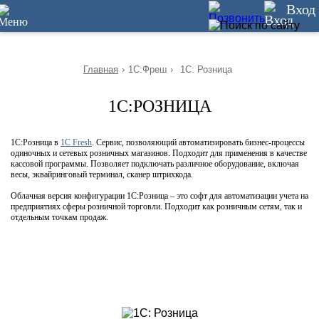
5
Вход
Главная
›
1С:Фреш
›
1С: Розница
1С:РОЗНИЦА
1С:Розница в
1С Fresh
. Сервис, позволяющий автоматизировать бизнес-процессы
одиночных и сетевых розничных магазинов. Подходит для применения в качестве
кассовой программы. Позволяет подключать различное оборудование, включая
весы, эквайринговый терминал, сканер штрихкода.
Облачная версия конфигурации 1С:Розница – это софт для автоматизации учета на
предприятиях сферы розничной торговли. Подходит как розничным сетям, так и
отдельным точкам продаж.