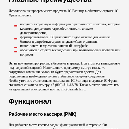
Использование программного продукта 1C:Розница в облачном сервисе 1С
Фреш позволяет:
получать актуальную информацию о регламентах и законах, которые
касаются документов строгой отчетности, а также
делопроизводства;
формировать более 130 различных видов отчетов для анализа
бизнеса и разработки стратегии дальнейшего развития;
использовать интуитивно понятный интерфейс;
обращаться в службу техподдержки при возникновении проблем или
вопросов.
Вы не покупаете программу, а берете ее в аренду. При этом все ваши данные
под надежной защитой. Использовать программу смогут только те
сотрудники компании, которым будет предоставлен доступ. Для
подключения необходимо только стабильное интернет-соединение.
Чтобы уточнить стоимость использования 1С Розницы в сервисе 1С:Фреш ,
свяжитесь с нами по номеру +7 (800) 511-13-78. Также можете написать нам
на адрес нашей электронной почты: info@arenda1c.ru.
Функционал
Рабочее место кассира (РМК)
Для рабочего места кассира создан функциональный интерфейс. Он