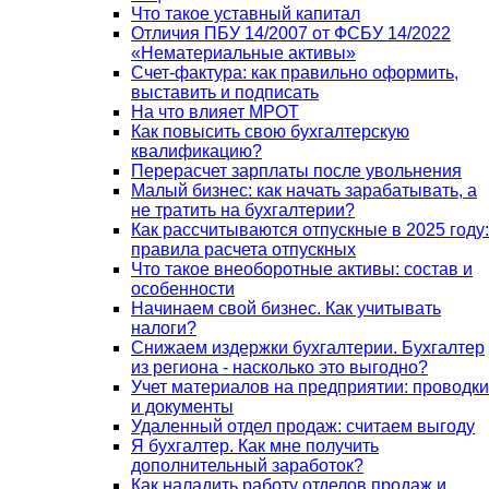
Что такое уставный капитал
Отличия ПБУ 14/2007 от ФСБУ 14/2022
«Нематериальные активы»
Счет-фактура: как правильно оформить,
выставить и подписать
На что влияет МРОТ
Как повысить свою бухгалтерскую
квалификацию?
Перерасчет зарплаты после увольнения
Малый бизнес: как начать зарабатывать, а
не тратить на бухгалтерии?
Как рассчитываются отпускные в 2025 году:
правила расчета отпускных
Что такое внеоборотные активы: состав и
особенности
Начинаем свой бизнес. Как учитывать
налоги?
Снижаем издержки бухгалтерии. Бухгалтер
из региона - насколько это выгодно?
Учет материалов на предприятии: проводки
и документы
Удаленный отдел продаж: считаем выгоду
Я бухгалтер. Как мне получить
дополнительный заработок?
Как наладить работу отделов продаж и