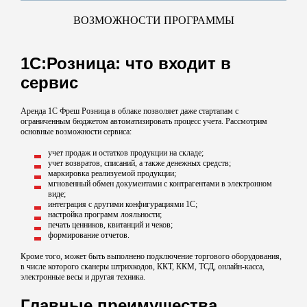
ВОЗМОЖНОСТИ ПРОГРАММЫ
1С:Розница: что входит в
сервис
Аренда 1С Фреш Розница в облаке позволяет даже стартапам с
ограниченным бюджетом автоматизировать процесс учета. Рассмотрим
основные возможности сервиса:
учет продаж и остатков продукции на складе;
учет возвратов, списаний, а также денежных средств;
маркировка реализуемой продукции;
мгновенный обмен документами с контрагентами в электронном
виде;
интеграция с другими конфигурациями 1С;
настройка программ лояльности;
печать ценников, квитанций и чеков;
формирование отчетов.
Кроме того, может быть выполнено подключение торгового оборудования,
в числе которого сканеры штрихкодов, ККТ, ККМ, ТСД, онлайн-касса,
электронные весы и другая техника.
Главные преимущества