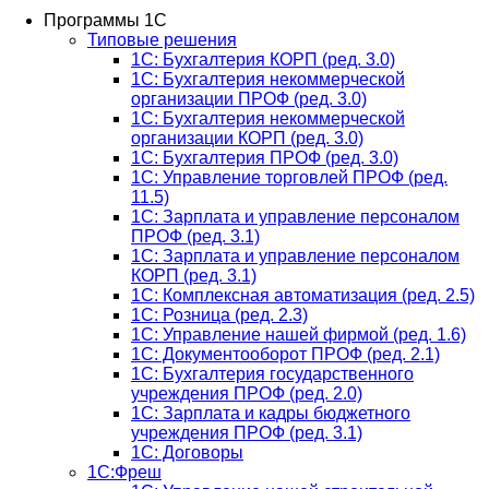
Программы 1С
Типовые решения
1C: Бухгалтерия КОРП (ред. 3.0)
1С: Бухгалтерия некоммерческой
организации ПРОФ (ред. 3.0)
1С: Бухгалтерия некоммерческой
организации КОРП (ред. 3.0)
1C: Бухгалтерия ПРОФ (ред. 3.0)
1C: Управление торговлей ПРОФ (ред.
11.5)
1C: Зарплата и управление персоналом
ПРОФ (ред. 3.1)
1C: Зарплата и управление персоналом
КОРП (ред. 3.1)
1C: Комплексная автоматизация (ред. 2.5)
1С: Розница (ред. 2.3)
1С: Управление нашей фирмой (ред. 1.6)
1С: Документооборот ПРОФ (ред. 2.1)
1C: Бухгалтерия государственного
учреждения ПРОФ (ред. 2.0)
1C: Зарплата и кадры бюджетного
учреждения ПРОФ (ред. 3.1)
1С: Договоры
1С:Фреш