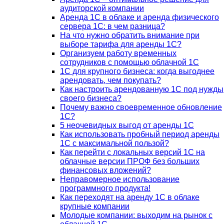
аудиторской компании
Аренда 1С в облаке и аренда физического
сервера 1С: в чем разница?
На что нужно обратить внимание при
выборе тарифа для аренды 1С?
Организуем работу временных
сотрудников с помощью облачной 1С
1С для крупного бизнеса: когда выгоднее
арендовать, чем покупать?
Как настроить арендованную 1С под нужды
своего бизнеса?
Почему важно своевременное обновление
1С?
5 неочевидных выгод от аренды 1С
Как использовать пробный период аренды
1С с максимальной пользой?
Как перейти с локальных версий 1С на
облачные версии ПРОФ без больших
финансовых вложений?
Неправомерное использование
программного продукта!
Как переходят на аренду 1С в облаке
крупные компании
Молодые компании: выходим на рынок с