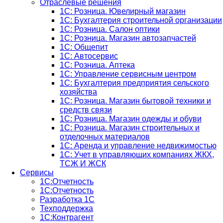
Отраслевые решения
1С: Розница. Ювелирный магазин
1С: Бухгалтерия строительной организации
1С: Розница. Салон оптики
1С: Розница. Магазин автозапчастей
1C: Общепит
1С: Автосервис
1С: Розница. Аптека
1С: Управление сервисным центром
1С: Бухгалтерия предприятия сельского
хозяйства
1С: Розница. Магазин бытовой техники и
средств связи
1С: Розница. Магазин одежды и обуви
1С: Розница. Магазин строительных и
отделочных материалов
1С: Аренда и управление недвижимостью
1C: Учет в управляющих компаниях ЖКХ,
ТСЖ И ЖСК
Сервисы
1С:Отчетность
1С:Отчетность
Разработка 1С
Техподдержка
1С:Контрагент