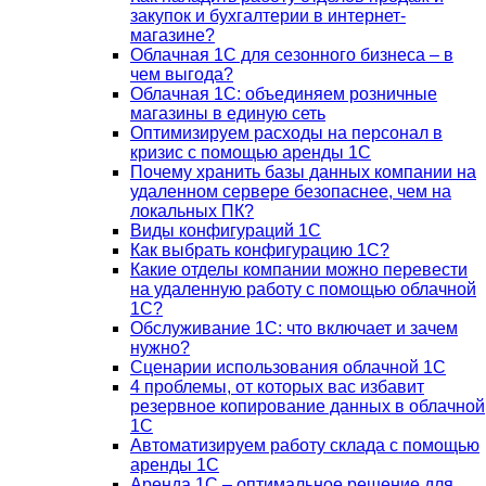
закупок и бухгалтерии в интернет-
магазине?
Облачная 1С для сезонного бизнеса – в
чем выгода?
Облачная 1С: объединяем розничные
магазины в единую сеть
Оптимизируем расходы на персонал в
кризис с помощью аренды 1С
Почему хранить базы данных компании на
удаленном сервере безопаснее, чем на
локальных ПК?
Виды конфигураций 1С
Как выбрать конфигурацию 1С?
Какие отделы компании можно перевести
на удаленную работу с помощью облачной
1С?
Обслуживание 1С: что включает и зачем
нужно?
Сценарии использования облачной 1С
4 проблемы, от которых вас избавит
резервное копирование данных в облачной
1С
Автоматизируем работу склада с помощью
аренды 1С
Аренда 1С – оптимальное решение для