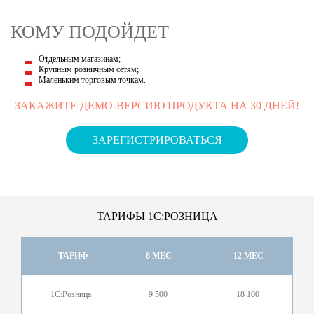
КОМУ ПОДОЙДЕТ
Отдельным магазинам;
Крупным розничным сетям;
Маленьким торговым точкам.
ЗАКАЖИТЕ ДЕМО-ВЕРСИЮ ПРОДУКТА НА 30 ДНЕЙ!
ЗАРЕГИСТРИРОВАТЬСЯ
ТАРИФЫ 1С:РОЗНИЦА
ТАРИФ
6 МЕС
12 МЕС
1С:Розница
9 500
18 100