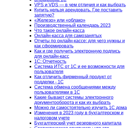
VPS и VDS — в чем отличия и как выбрать
Купить нельзя арендовать. Где поставить
запятую?
«Железо» или «облако»
Производственный календарь 2023
Что такое онлайн-касса
Онлайн-касса для самозанятых
Отчеты по онлайн-кассе: для чего нужны и
как сформировать
Как и где получить электронную подпись
для онлайн-касс
1С: Отчетность
Система ИТС от 1С и ее возможности для
пользователя
Как отличить фирменный продукт от
подделки - 1С
Система обмена сообщениями между
пользователями в 1С
Какие бывают системы электронного
документооборота и как их выбрать
Можно ли самостоятельно изучить 1С дома
Изменения в 2023 году в бухгалтерском и
налоговом учете
Бухгалтерский учет резервного капитала