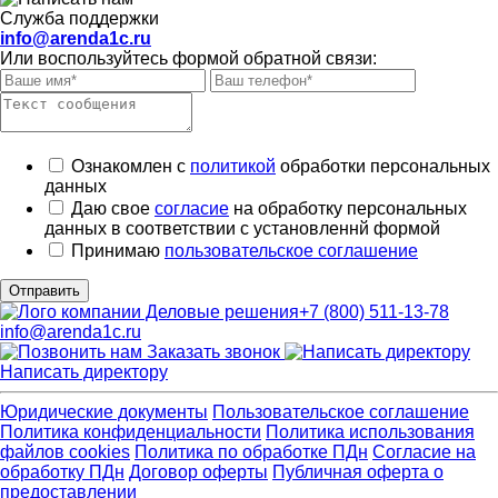
Служба поддержки
info@arenda1c.ru
Или воспользуйтесь формой обратной связи:
Ознакомлен с
политикой
обработки персональных
данных
Даю свое
согласие
на обработку персональных
данных в соответствии с установленнй формой
Принимаю
пользовательское соглашение
Отправить
+7 (800) 511-13-78
info@arenda1c.ru
Заказать звонок
Написать директору
Юридические документы
Пользовательское соглашение
Политика конфиденциальности
Политика использования
файлов cookies
Политика по обработке ПДн
Cогласие на
обработку ПДн
Договор оферты
Публичная оферта о
предоставлении