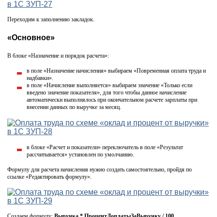
Переходим к заполнению закладок.
«Основное»
В блоке «Назначение и порядок расчета»:
в поле «Назначение начисления» выбираем «Повременная оплата труда и
надбавки».
в поле «Начисление выполняется» выбираем значение «Только если
введено значение показателя», для того чтобы данное начисление
автоматически выполнялось при окончательном расчете зарплаты при
внесении данных по выручке за месяц.
в блоке «Расчет и показатели» переключатель в поле «Результат
рассчитывается» установлен по умолчанию.
Формулу для расчета начисления нужно создать самостоятельно, пройдя по
ссылке «Редактировать формулу».
Создаем формулу:
Выручка * ПроцентДоплатыЗаВыручку / 100