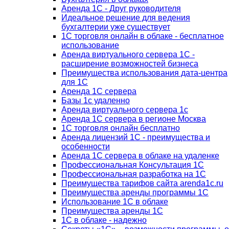
Аренда 1С - Друг руководителя
Идеальное решение для ведения
бухгалтерии уже существует
1С торговля онлайн в облаке - бесплатное
использование
Аренда виртуального сервера 1С -
расширение возможностей бизнеса
Преимущества использования дата-центра
для 1С
Аренда 1С сервера
Базы 1с удаленно
Аренда виртуального сервера 1с
Аренда 1С сервера в регионе Москва
1С торговля онлайн бесплатно
Аренда лицензий 1С - преимущества и
особенности
Аренда 1С сервера в облаке на удаленке
Профессиональная Консультация 1С
Профессиональная разработка на 1С
Преимущества тарифов сайта arenda1c.ru
Преимущества аренды программы 1С
Использование 1С в облаке
Преимущества аренды 1С
1С в облаке - надежно