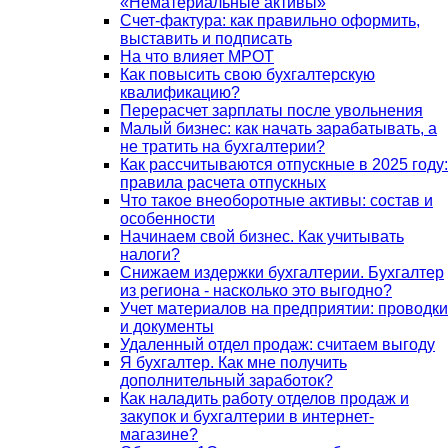
«Нематериальные активы»
Счет-фактура: как правильно оформить,
выставить и подписать
На что влияет МРОТ
Как повысить свою бухгалтерскую
квалификацию?
Перерасчет зарплаты после увольнения
Малый бизнес: как начать зарабатывать, а
не тратить на бухгалтерии?
Как рассчитываются отпускные в 2025 году:
правила расчета отпускных
Что такое внеоборотные активы: состав и
особенности
Начинаем свой бизнес. Как учитывать
налоги?
Снижаем издержки бухгалтерии. Бухгалтер
из региона - насколько это выгодно?
Учет материалов на предприятии: проводки
и документы
Удаленный отдел продаж: считаем выгоду
Я бухгалтер. Как мне получить
дополнительный заработок?
Как наладить работу отделов продаж и
закупок и бухгалтерии в интернет-
магазине?