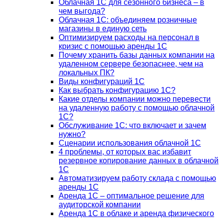
Облачная 1С для сезонного бизнеса – в
чем выгода?
Облачная 1С: объединяем розничные
магазины в единую сеть
Оптимизируем расходы на персонал в
кризис с помощью аренды 1С
Почему хранить базы данных компании на
удаленном сервере безопаснее, чем на
локальных ПК?
Виды конфигураций 1С
Как выбрать конфигурацию 1С?
Какие отделы компании можно перевести
на удаленную работу с помощью облачной
1С?
Обслуживание 1С: что включает и зачем
нужно?
Сценарии использования облачной 1С
4 проблемы, от которых вас избавит
резервное копирование данных в облачной
1С
Автоматизируем работу склада с помощью
аренды 1С
Аренда 1С – оптимальное решение для
аудиторской компании
Аренда 1С в облаке и аренда физического