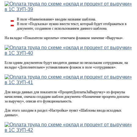
В поле «Наименование» вводим название шаблона.
В поле «Подсказка» нужно ввести текст, который будет отображаться в
документе, созданном с использованием данного шаблона.
На вкладке «Показатели зарплаты» отмечаем флажком значение «Выручка».
Если одним документом будут вводится данные по нескольким сотрудникам, на
вкладке «Дополнительно» устанавливаем флажок в поле «сотрудников».
Для ввода данных для показателя «ПроцентДоплатыЗаВыручку» из формулы
начисления, сначала создадим шаблон документа «Назначение процента доплаты
за выручку», описав его функциональность.
Для этого заходим в раздел «Настройка» пункт «Шаблоны ввода исходных
данных».