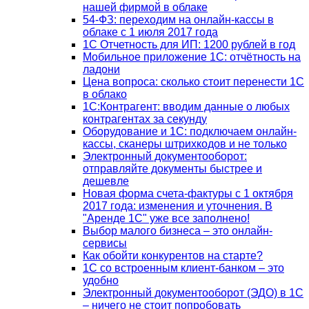
нашей фирмой в облаке
54-ФЗ: переходим на онлайн-кассы в
облаке с 1 июля 2017 года
1С Отчетность для ИП: 1200 рублей в год
Мобильное приложение 1С: отчётность на
ладони
Цена вопроса: сколько стоит перенести 1С
в облако
1С:Контрагент: вводим данные о любых
контрагентах за секунду
Оборудование и 1С: подключаем онлайн-
кассы, сканеры штрихкодов и не только
Электронный документооборот:
отправляйте документы быстрее и
дешевле
Новая форма счета-фактуры с 1 октября
2017 года: изменения и уточнения. В
"Аренде 1С" уже все заполнено!
Выбор малого бизнеса – это онлайн-
сервисы
Как обойти конкурентов на старте?
1C со встроенным клиент-банком – это
удобно
Электронный документооборот (ЭДО) в 1С
– ничего не стоит попробовать