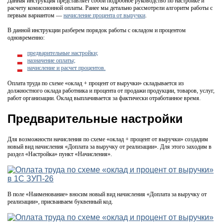
Данная инструкция представляет собой подробное руководство по настройке и
расчету комиссионной оплаты. Ранее мы детально рассмотрели алгоритм работы с
первым вариантом —
начисление процента от выручки
.
В данной инструкции разберем порядок работы с окладом и процентом
одновременно:
предварительные настройки;
назначение оплаты;
начисление и расчет процентов.
Оплата труда по схеме «оклад + процент от выручки» складывается из
должностного оклада работника и процента от продажи продукции, товаров, услуг,
работ организации. Оклад выплачивается за фактически отработанное время.
Предварительные настройки
Для возможности начисления по схеме «оклад + процент от выручки» создадим
новый вид начисления «Доплата за выручку от реализации». Для этого заходим в
раздел «Настройка» пункт «Начисления».
В поле «Наименование» вносим новый вид начисления «Доплата за выручку от
реализации», присваиваем буквенный код.