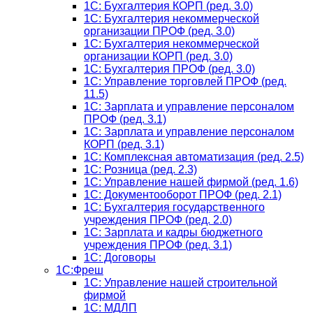
1C: Бухгалтерия КОРП (ред. 3.0)
1С: Бухгалтерия некоммерческой
организации ПРОФ (ред. 3.0)
1С: Бухгалтерия некоммерческой
организации КОРП (ред. 3.0)
1C: Бухгалтерия ПРОФ (ред. 3.0)
1C: Управление торговлей ПРОФ (ред.
11.5)
1C: Зарплата и управление персоналом
ПРОФ (ред. 3.1)
1C: Зарплата и управление персоналом
КОРП (ред. 3.1)
1C: Комплексная автоматизация (ред. 2.5)
1С: Розница (ред. 2.3)
1С: Управление нашей фирмой (ред. 1.6)
1С: Документооборот ПРОФ (ред. 2.1)
1C: Бухгалтерия государственного
учреждения ПРОФ (ред. 2.0)
1C: Зарплата и кадры бюджетного
учреждения ПРОФ (ред. 3.1)
1С: Договоры
1С:Фреш
1С: Управление нашей строительной
фирмой
1С: МДЛП