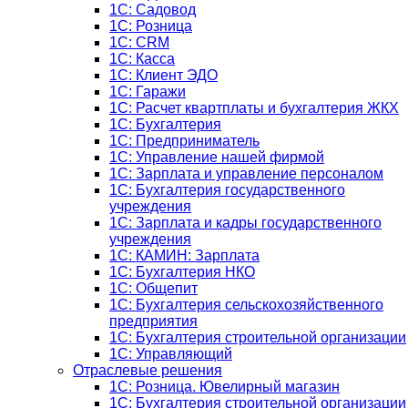
1С: Садовод
1С: Розница
1C: CRM
1C: Касса
1С: Клиент ЭДО
1С: Гаражи
1C: Расчет квартплаты и бухгалтерия ЖКХ
1C: Бухгалтерия
1C: Предприниматель
1C: Управление нашей фирмой
1C: Зарплата и управление персоналом
1C: Бухгалтерия государственного
учреждения
1C: Зарплата и кадры государственного
учреждения
1C: КАМИН: Зарплата
1C: Бухгалтерия НКО
1С: Общепит
1С: Бухгалтерия сельскохозяйст­венного
предприятия
1С: Бухгалтерия строительной организации
1С: Управляющий
Отраслевые решения
1С: Розница. Ювелирный магазин
1С: Бухгалтерия строительной организации