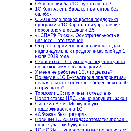
Обновления баз 1С: нужно ли это?
1С:Контрагент. Ввод контрагентов без
ошибок
С 2018 года прекращается поддержка
программы 1С:Зарплата и управление
персоналом в редакции 2.5
«1СПАРК Риски». Осмотрительность в
бизнесе – это главное
Отсрочка применения онлайн-касс для
индивидуальных предпринимателей до 1
июля 2019 года
Сколько баз 1C нужно для ведения учета
по нескольким организациям?
У меня не работает 1С, что делать?
Почему в «1С:Бухгалтерия предприятия»
нельзя считать отпускные более чем на 60
сотрудников?
Тормозит 1C: причины и следствия
Новая ставка НДС, как не нарушить закон
Система Ветис Меркурий уже
поддерживается в 1С
«Облака» бьют рекорды
Новинки 1С 2019 года: автоматизированы
новые участки бухучета
1С с CRM — универсальные решения для