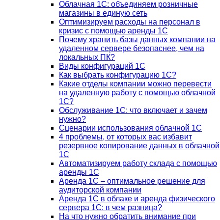
Облачная 1С: объединяем розничные
магазины в единую сеть
Оптимизируем расходы на персонал в
кризис с помощью аренды 1С
Почему хранить базы данных компании на
удаленном сервере безопаснее, чем на
локальных ПК?
Виды конфигураций 1С
Как выбрать конфигурацию 1С?
Какие отделы компании можно перевести
на удаленную работу с помощью облачной
1С?
Обслуживание 1С: что включает и зачем
нужно?
Сценарии использования облачной 1С
4 проблемы, от которых вас избавит
резервное копирование данных в облачной
1С
Автоматизируем работу склада с помощью
аренды 1С
Аренда 1С – оптимальное решение для
аудиторской компании
Аренда 1С в облаке и аренда физического
сервера 1С: в чем разница?
На что нужно обратить внимание при