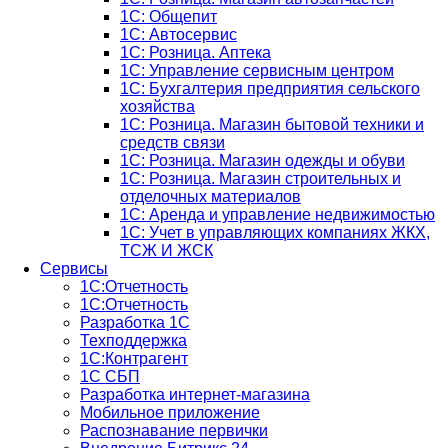
1C: Общепит
1С: Автосервис
1С: Розница. Аптека
1С: Управление сервисным центром
1С: Бухгалтерия предприятия сельского
хозяйства
1С: Розница. Магазин бытовой техники и
средств связи
1С: Розница. Магазин одежды и обуви
1С: Розница. Магазин строительных и
отделочных материалов
1С: Аренда и управление недвижимостью
1C: Учет в управляющих компаниях ЖКХ,
ТСЖ И ЖСК
Сервисы
1С:Отчетность
1С:Отчетность
Разработка 1С
Техподдержка
1С:Контрагент
1С СБП
Разработка интернет-магазина
Мобильное приложение
Распознавание первички