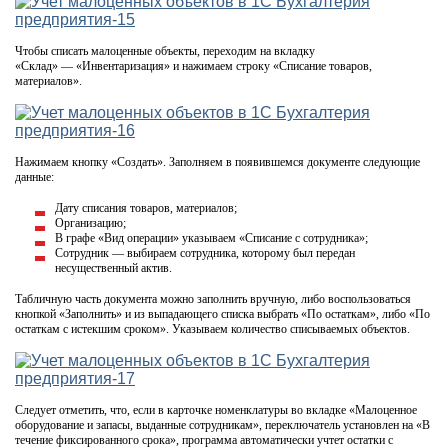
Чтобы списать малоценные объекты, переходим на вкладку
«Склад» — «Инвентаризация» и нажимаем строку «Списание товаров,
материалов».
Нажимаем кнопку «Создать». Заполняем в появившемся документе следующие
данные:
Дату списания товаров, материалов;
Организацию;
В графе «Вид операции» указываем «Списание с сотрудника»;
Сотрудник — выбираем сотрудника, которому был передан
несущественный актив.
Табличную часть документа можно заполнить вручную, либо воспользоваться
кнопкой «Заполнить» и из выпадающего списка выбрать «По остаткам», либо «По
остаткам с истекшим сроком». Указываем количество списываемых объектов.
Следует отметить, что, если в карточке номенклатуры во вкладке «Малоценное
оборудование и запасы, выданные сотрудникам», переключатель установлен на «В
течение фиксированного срока», программа автоматически учтет остатки с