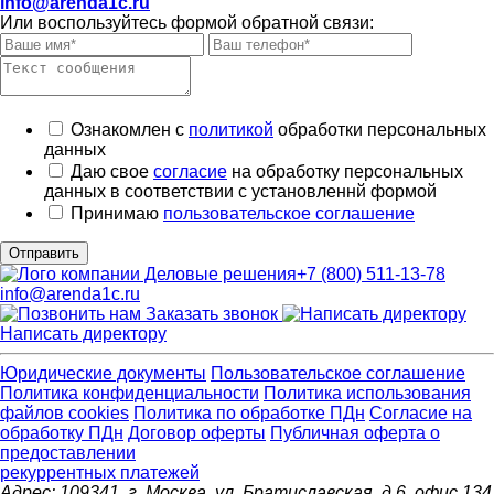
info@arenda1c.ru
Или воспользуйтесь формой обратной связи:
Ознакомлен с
политикой
обработки персональных
данных
Даю свое
согласие
на обработку персональных
данных в соответствии с установленнй формой
Принимаю
пользовательское соглашение
Отправить
+7 (800) 511-13-78
info@arenda1c.ru
Заказать звонок
Написать директору
Юридические документы
Пользовательское соглашение
Политика конфиденциальности
Политика использования
файлов cookies
Политика по обработке ПДн
Cогласие на
обработку ПДн
Договор оферты
Публичная оферта о
предоставлении
рекуррентных платежей
Адрес: 109341, г. Москва, ул. Братиславская, д.6, офис 134