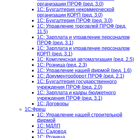
организации ПРОФ (ред. 3.0)
1С: Бухгалтерия некоммерческой
организации КОРП (ред. 3.0)
1C: Бухгалтерия ПРОФ (ред. 3.0)
1C: Управление торговлей ПРОФ (ред.
11.5)
1C: Зарплата и управление персоналом
ПРОФ (ред. 3.1)
1C: Зарплата и управление персоналом
КОРП (ред. 3.1)
1C: Комплексная автоматизация (ред. 2.5)
1С: Розница (ред. 2.3)
1С: Управление нашей фирмой (ред. 1.6)
1С: Документооборот ПРОФ (ред. 2.1)
1C: Бухгалтерия государственного
учреждения ПРОФ (ред. 2.0)
1C: Зарплата и кадры бюджетного
учреждения ПРОФ (ред. 3.1)
1С: Договоры
1С:Фреш
1С: Управление нашей строительной
фирмой
1С: МДЛП
1С: Садовод
1С: Розница