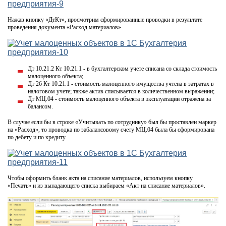
Нажав кнопку «ДтКт», просмотрим сформированные проводки в результате
проведения документа «Расход материалов».
Дт 10.21.2 Кт 10.21.1 - в бухгалтерском учете списана со склада стоимость
малоценного объекта;
Дт 26 Кт 10.21.1 - стоимость малоценного имущества учтена в затратах в
налоговом учете; также актив списывается в количественном выражении;
Дт МЦ.04 - стоимость малоценного объекта в эксплуатации отражена за
балансом.
В случае если бы в строке «Учитывать по сотруднику» был бы проставлен маркер
на «Расход», то проводка по забалансовому счету МЦ.04 была бы сформирована
по дебету и по кредиту.
Чтобы оформить бланк акта на списание материалов, используем кнопку
«Печать» и из выпадающего списка выбираем «Акт на списание материалов».