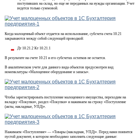
поступивших на склад, но еще не переданных на нужды организации. Учет
ведется только суммовой.
Когда малоценный объект отдается на использование, субсчета счета 10.21
закрываются между собой следующей проводкой:
Дт 10.21.2 Кт 10.21.1
В результате на счете 10.21 и его субсчетах остатков не остается.
В аналитическом учете для данного вида объектов предусмотрен вид
номенклатуры «Малоценное оборудование и запасы».
Чтобы зарегистрировать поступление малоценного имущества, переходим на
вкладку «Покупки», раздел «Покупки» и нажимаем на строку «Поступление
(акты, накладные, УПД)».
Нажимаем «Поступление» — «Товары (накладная, УПД)». Перед нами появится
пустой документ, в котором необходимо заполнить следующие данные: