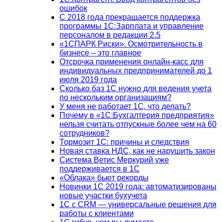
ошибок
С 2018 года прекращается поддержка
программы 1С:Зарплата и управление
персоналом в редакции 2.5
«1СПАРК Риски». Осмотрительность в
бизнесе – это главное
Отсрочка применения онлайн-касс для
индивидуальных предпринимателей до 1
июля 2019 года
Сколько баз 1C нужно для ведения учета
по нескольким организациям?
У меня не работает 1С, что делать?
Почему в «1С:Бухгалтерия предприятия»
нельзя считать отпускные более чем на 60
сотрудников?
Тормозит 1C: причины и следствия
Новая ставка НДС, как не нарушить закон
Система Ветис Меркурий уже
поддерживается в 1С
«Облака» бьют рекорды
Новинки 1С 2019 года: автоматизированы
новые участки бухучета
1С с CRM — универсальные решения для
работы с клиентами