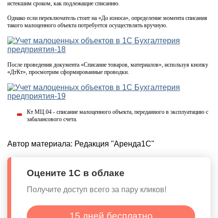
истекшим сроком, как подлежащие списанию.
Однако если переключатель стоит на «До износа», определение момента списания
такого малоценного объекта потребуется осуществлять вручную.
После проведения документа «Списание товаров, материалов», используя кнопку
«ДтКт», просмотрим сформированные проводки.
Кт МЦ.04 - списание малоценного объекта, переданного в эксплуатацию с
забалансового счета.
Автор материала:
Редакция "Аренда1С"
Оцените 1С в облаке
Получите доступ всего за пару кликов!
15 дней бесплатно