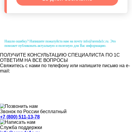
Нашли ошибку? Напишите пожалуйста нам на почту info@arenda1c.ru. Это
поможет публиковать актуальную и полезную для Вас информацию.
ПОЛУЧИТЕ КОНСУЛЬТАЦИЮ СПЕЦИАЛИСТА ПО 1С
ОТВЕТИМ НА ВСЕ ВОПРОСЫ
Свяжитесь с нами по телефону или напишите письмо на e-
mail:
Звонок по России бесплатный
+7 (800) 511-13-78
Служба поддержки