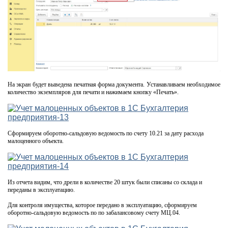
На экран будет выведена печатная форма документа. Устанавливаем необходимое
количество экземпляров для печати и нажимаем кнопку «Печать».
Сформируем оборотно-сальдовую ведомость по счету 10.21 за дату расхода
малоценного объекта.
Из отчета видим, что дрели в количестве 20 штук были списаны со склада и
переданы в эксплуатацию.
Для контроля имущества, которое передано в эксплуатацию, сформируем
оборотно-сальдовую ведомость по по забалансовому счету МЦ.04.