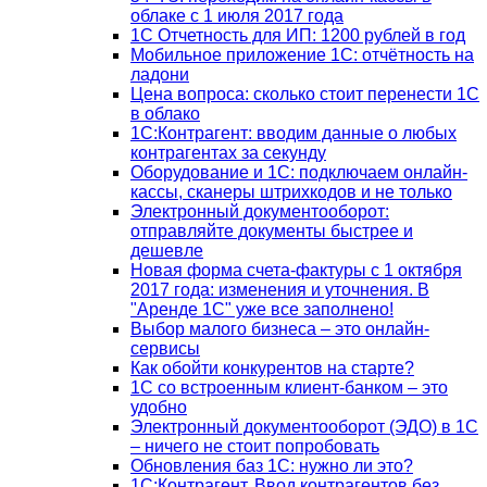
облаке с 1 июля 2017 года
1С Отчетность для ИП: 1200 рублей в год
Мобильное приложение 1С: отчётность на
ладони
Цена вопроса: сколько стоит перенести 1С
в облако
1С:Контрагент: вводим данные о любых
контрагентах за секунду
Оборудование и 1С: подключаем онлайн-
кассы, сканеры штрихкодов и не только
Электронный документооборот:
отправляйте документы быстрее и
дешевле
Новая форма счета-фактуры с 1 октября
2017 года: изменения и уточнения. В
"Аренде 1С" уже все заполнено!
Выбор малого бизнеса – это онлайн-
сервисы
Как обойти конкурентов на старте?
1C со встроенным клиент-банком – это
удобно
Электронный документооборот (ЭДО) в 1С
– ничего не стоит попробовать
Обновления баз 1С: нужно ли это?
1С:Контрагент. Ввод контрагентов без