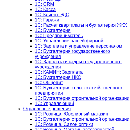
1C: CRM
1C: Касса
1С: Клиент ЭДО
1С: Гаражи
1C: Расчет квартплаты и бухгалтерия ЖКХ
1C: Бухгалтерия
1C: Предприниматель
1C: Управление нашей фирмой
1C: Зарплата и управление персоналом
1C: Бухгалтерия государственного
учреждения
1C: Зарплата и кадры государственного
учреждения
1C: КАМИН: Зарплата
1C: Бухгалтерия НКО
1С: Общепит
1С: Бухгалтерия сельскохозяйст­венного
предприятия
1С: Бухгалтерия строительной организации
1С: Управляющий
Отраслевые решения
1С: Розница. Ювелирный магазин
1С: Бухгалтерия строительной организации
1С: Розница. Салон оптики
1С: Розница. Магазин автозапчастей