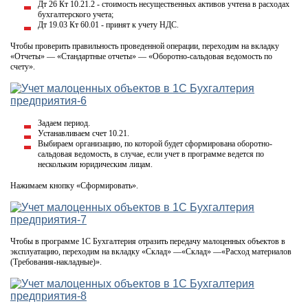
Дт 26 Кт 10.21.2 - стоимость несущественных активов учтена в расходах
бухгалтерского учета;
Дт 19.03 Кт 60.01 - принят к учету НДС.
Чтобы проверить правильность проведенной операции, переходим на вкладку
«Отчеты» — «Стандартные отчеты» — «Оборотно-сальдовая ведомость по
счету».
Задаем период.
Устанавливаем счет 10.21.
Выбираем организацию, по которой будет сформирована оборотно-
сальдовая ведомость, в случае, если учет в программе ведется по
нескольким юридическим лицам.
Нажимаем кнопку «Сформировать».
Чтобы в программе 1С Бухгалтерия отразить передачу малоценных объектов в
эксплуатацию, переходим на вкладку «Склад» —«Склад» —«Расход материалов
(Требования-накладные)».