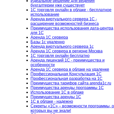
Идеальное решение для ведения
бухгалтерии уже существует
1С торговля онлайн в облаке - бесплатное
использование
Аренда виртуального сервера 1С -
расширение возможностей бизнеса
Преимущества использования дата-центра
для 1С
Аренда 1С сервера
Базы 1с удаленно
Аренда виртуального сервера 1с
Аренда 1С сервера в регионе Москва
1С торговля онлайн бесплатно
Аренда лицензий 1С - преимущества и
особенности
Аренда 1С сервера в облаке на удаленке
Профессиональная Консультация 1С
Профессиональная разработка на 1С
Преимущества тарифов сайта arenda1c.ru
Преимущества аренды программы 1С
Использование 1С в облаке
Преимущества аренды 1С
1С в облаке - надежно
Секреты «1С» – возможности программы, о
которых вы не знали!