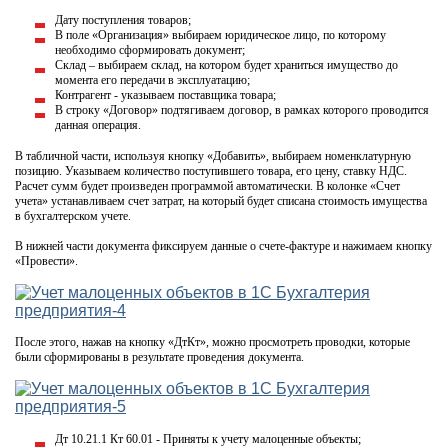
Дату поступления товаров;
В поле «Организация» выбираем юридическое лицо, по которому
необходимо сформировать документ;
Склад – выбираем склад, на котором будет храниться имущество до
момента его передачи в эксплуатацию;
Контрагент - указываем поставщика товара;
В строку «Договор» подтягиваем договор, в рамках которого проводится
данная операция.
В табличной части, используя кнопку «Добавить», выбираем номенклатурную
позицию. Указываем количество поступившего товара, его цену, ставку НДС.
Расчет сумм будет произведен программой автоматически. В колонке «Счет
учета» устанавливаем счет затрат, на который будет списана стоимость имущества
в бухгалтерском учете.
В нижней части документа фиксируем данные о счете-фактуре и нажимаем кнопку
«Провести».
После этого, нажав на кнопку «ДтКт», можно просмотреть проводки, которые
были сформированы в результате проведения документа.
Дт 10.21.1 Кт 60.01 - Приняты к учету малоценные объекты;