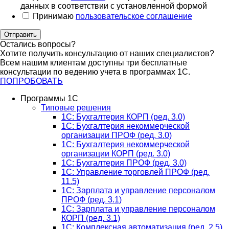
данных в соответствии с установленной формой
Принимаю
пользовательское соглашение
Отправить
Остались вопросы?
Хотите получить консультацию от наших специалистов?
Всем нашим клиентам доступны три бесплатные
консультации по ведению учета в программах 1С.
ПОПРОБОВАТЬ
Программы 1С
Типовые решения
1C: Бухгалтерия КОРП (ред. 3.0)
1С: Бухгалтерия некоммерческой
организации ПРОФ (ред. 3.0)
1С: Бухгалтерия некоммерческой
организации КОРП (ред. 3.0)
1C: Бухгалтерия ПРОФ (ред. 3.0)
1C: Управление торговлей ПРОФ (ред.
11.5)
1C: Зарплата и управление персоналом
ПРОФ (ред. 3.1)
1C: Зарплата и управление персоналом
КОРП (ред. 3.1)
1C: Комплексная автоматизация (ред. 2.5)