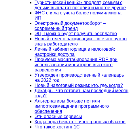
Туристический кешбэк продлят, семьям с
детьми выплатят пособия и многое другое
ФНС сняла с учета более полумиллиона
ИП
Электронный документооборот –
современный тренд
ЭЦП можно будет получить бесплатно
Новый отчет о вакцинации – все что нужно
знать работодателю
Личный кабинет юрлица в налоговой:
настройки доступа
Проблема масштабирования RDP при
использовании мониторов высокого
разрешения
Утвержден производственный календарь
на 2022 год
Новый налоговый режим: кто, где, когда?
Декабрь - что готовит нам последний месяц
года?
Альтернативы больше нет или
импортозамещение программного
обеспечения
Эти опасные сервисы
Когда пора бежать с иностранных облаков
Что такое хостинг 1С