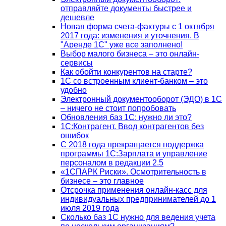
отправляйте документы быстрее и
дешевле
Новая форма счета-фактуры с 1 октября
2017 года: изменения и уточнения. В
"Аренде 1С" уже все заполнено!
Выбор малого бизнеса – это онлайн-
сервисы
Как обойти конкурентов на старте?
1C со встроенным клиент-банком – это
удобно
Электронный документооборот (ЭДО) в 1С
– ничего не стоит попробовать
Обновления баз 1С: нужно ли это?
1С:Контрагент. Ввод контрагентов без
ошибок
С 2018 года прекращается поддержка
программы 1С:Зарплата и управление
персоналом в редакции 2.5
«1СПАРК Риски». Осмотрительность в
бизнесе – это главное
Отсрочка применения онлайн-касс для
индивидуальных предпринимателей до 1
июля 2019 года
Сколько баз 1C нужно для ведения учета