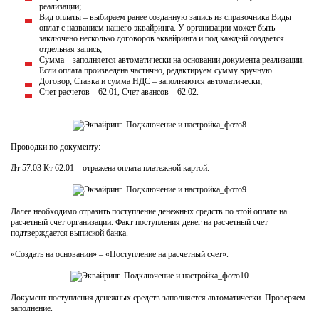
реализации;
Вид оплаты – выбираем ранее созданную запись из справочника Виды
оплат с названием нашего эквайринга. У организации может быть
заключено несколько договоров эквайринга и под каждый создается
отдельная запись;
Сумма – заполняется автоматически на основании документа реализации.
Если оплата произведена частично, редактируем сумму вручную.
Договор, Ставка и сумма НДС – заполняются автоматически;
Счет расчетов – 62.01, Счет авансов – 62.02.
Проводки по документу:
Дт 57.03 Кт 62.01 – отражена оплата платежной картой.
Далее необходимо отразить поступление денежных средств по этой оплате на
расчетный счет организации. Факт поступления денег на расчетный счет
подтверждается выпиской банка.
«Создать на основании» – «Поступление на расчетный счет».
Документ поступления денежных средств заполняется автоматически. Проверяем
заполнение.