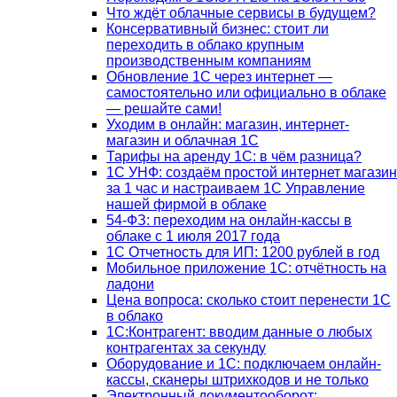
Что ждёт облачные сервисы в будущем?
Консервативный бизнес: стоит ли
переходить в облако крупным
производственным компаниям
Обновление 1С через интернет —
самостоятельно или официально в облаке
— решайте сами!
Уходим в онлайн: магазин, интернет-
магазин и облачная 1С
Тарифы на аренду 1С: в чём разница?
1С УНФ: создаём простой интернет магазин
за 1 час и настраиваем 1С Управление
нашей фирмой в облаке
54-ФЗ: переходим на онлайн-кассы в
облаке с 1 июля 2017 года
1С Отчетность для ИП: 1200 рублей в год
Мобильное приложение 1С: отчётность на
ладони
Цена вопроса: сколько стоит перенести 1С
в облако
1С:Контрагент: вводим данные о любых
контрагентах за секунду
Оборудование и 1С: подключаем онлайн-
кассы, сканеры штрихкодов и не только
Электронный документооборот: