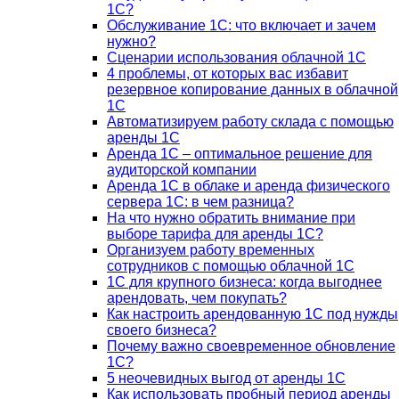
1С?
Обслуживание 1С: что включает и зачем
нужно?
Сценарии использования облачной 1С
4 проблемы, от которых вас избавит
резервное копирование данных в облачной
1С
Автоматизируем работу склада с помощью
аренды 1С
Аренда 1С – оптимальное решение для
аудиторской компании
Аренда 1С в облаке и аренда физического
сервера 1С: в чем разница?
На что нужно обратить внимание при
выборе тарифа для аренды 1С?
Организуем работу временных
сотрудников с помощью облачной 1С
1С для крупного бизнеса: когда выгоднее
арендовать, чем покупать?
Как настроить арендованную 1С под нужды
своего бизнеса?
Почему важно своевременное обновление
1С?
5 неочевидных выгод от аренды 1С
Как использовать пробный период аренды