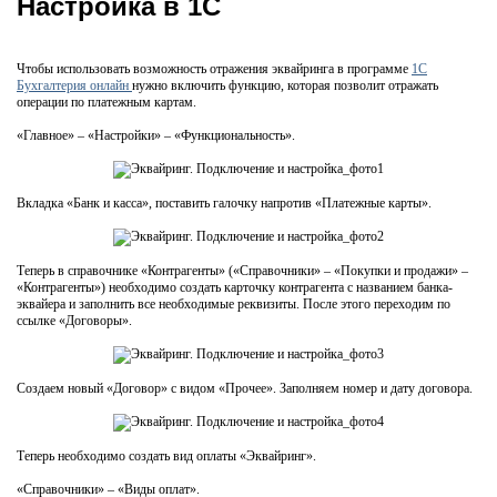
Настройка в 1С
Чтобы использовать возможность отражения эквайринга в программе
1С
Бухгалтерия онлайн
нужно включить функцию, которая позволит отражать
операции по платежным картам.
«Главное» – «Настройки» – «Функциональность».
Вкладка «Банк и касса», поставить галочку напротив «Платежные карты».
Теперь в справочнике «Контрагенты» («Справочники» – «Покупки и продажи» –
«Контрагенты») необходимо создать карточку контрагента с названием банка-
эквайера и заполнить все необходимые реквизиты. После этого переходим по
ссылке «Договоры».
Создаем новый «Договор» с видом «Прочее». Заполняем номер и дату договора.
Теперь необходимо создать вид оплаты «Эквайринг».
«Справочники» – «Виды оплат».