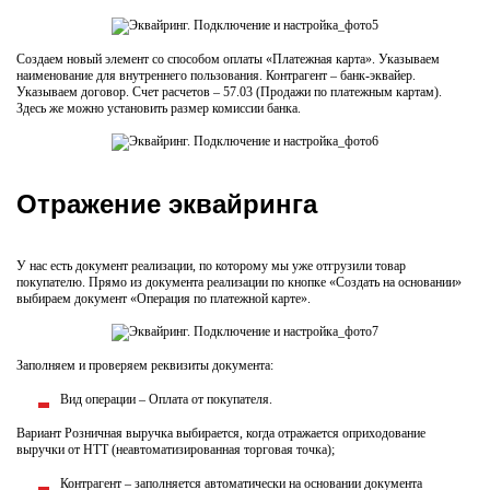
Создаем новый элемент со способом оплаты «Платежная карта». Указываем
наименование для внутреннего пользования. Контрагент – банк-эквайер.
Указываем договор. Счет расчетов – 57.03 (Продажи по платежным картам).
Здесь же можно установить размер комиссии банка.
Отражение эквайринга
У нас есть документ реализации, по которому мы уже отгрузили товар
покупателю. Прямо из документа реализации по кнопке «Создать на основании»
выбираем документ «Операция по платежной карте».
Заполняем и проверяем реквизиты документа:
Вид операции – Оплата от покупателя.
Вариант Розничная выручка выбирается, когда отражается оприходование
выручки от НТТ (неавтоматизированная торговая точка);
Контрагент – заполняется автоматически на основании документа