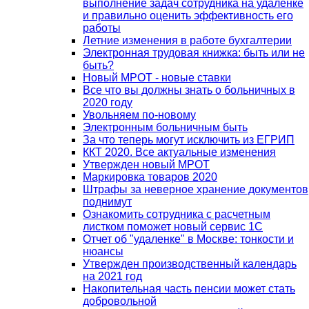
выполнение задач сотрудника на удаленке
и правильно оценить эффективность его
работы
Летние изменения в работе бухгалтерии
Электронная трудовая книжка: быть или не
быть?
Новый МРОТ - новые ставки
Все что вы должны знать о больничных в
2020 году
Увольняем по-новому
Электронным больничным быть
За что теперь могут исключить из ЕГРИП
ККТ 2020. Все актуальные изменения
Утвержден новый МРОТ
Маркировка товаров 2020
Штрафы за неверное хранение документов
поднимут
Ознакомить сотрудника с расчетным
листком поможет новый сервис 1С
Отчет об "удаленке" в Москве: тонкости и
нюансы
Утвержден производственный календарь
на 2021 год
Накопительная часть пенсии может стать
добровольной