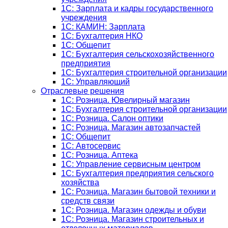
1C: Зарплата и кадры государственного
учреждения
1C: КАМИН: Зарплата
1C: Бухгалтерия НКО
1С: Общепит
1С: Бухгалтерия сельскохозяйст­венного
предприятия
1С: Бухгалтерия строительной организации
1С: Управляющий
Отраслевые решения
1С: Розница. Ювелирный магазин
1С: Бухгалтерия строительной организации
1С: Розница. Салон оптики
1С: Розница. Магазин автозапчастей
1C: Общепит
1С: Автосервис
1С: Розница. Аптека
1С: Управление сервисным центром
1С: Бухгалтерия предприятия сельского
хозяйства
1С: Розница. Магазин бытовой техники и
средств связи
1С: Розница. Магазин одежды и обуви
1С: Розница. Магазин строительных и