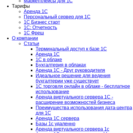
Маркетплейсы для 1С
Тарифы
Аренда 1С
Персональный сервер для 1С
1С Бизнес старт
1С: Отчетность
1C Фреш
О компании
Статьи
Терминальный доступ к базе 1С
Аренда 1С
1С в облаке
Бухгалтерия в облаках
Аренда 1С - Друг руководителя
Идеальное решение для ведения
бухгалтерии уже существует
1С торговля онлайн в облаке - бесплатное
использование
Аренда виртуального сервера 1С -
расширение возможностей бизнеса
Преимущества использования дата-центра
для 1С
Аренда 1С сервера
Базы 1с удаленно
Аренда виртуального сервера 1с