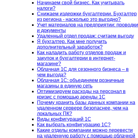
Начинаем свой бизнес. Как учитывать
налоги?
Снижаем издержки бухгалтерии. Бухгалтер
из региона - насколько это выгодно?
Учет материалов на предприятии: проводки
и документы
Удаленный отдел продаж: считаем выгоду
Я бухгалтер. Как мне получить
дополнительный заработок?
Как наладить работу отделов продаж и
закупок и бухгалтерии в интернет-
магазине?
Облачная 1С для сезонного бизнеса – в
чем выгода?
Облачная 1С: объединяем розничные
магазины в единую сеть
Оптимизируем расходы на персонал в
кризис с помощью аренды 1С
Почему хранить базы данных компании на
удаленном сервере безопаснее, чем на
локальных ПК?
Виды конфигураций 1С
Как выбрать конфигурацию 1С?
Какие отделы компании можно перевести
на удаленную работу с помощью облачной