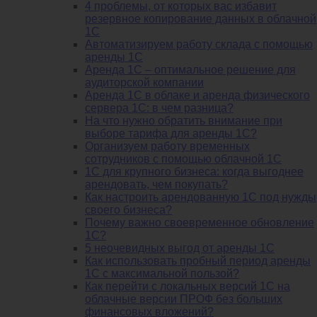
4 проблемы, от которых вас избавит
резервное копирование данных в облачной
1С
Автоматизируем работу склада с помощью
аренды 1С
Аренда 1С – оптимальное решение для
аудиторской компании
Аренда 1С в облаке и аренда физического
сервера 1С: в чем разница?
На что нужно обратить внимание при
выборе тарифа для аренды 1С?
Организуем работу временных
сотрудников с помощью облачной 1С
1С для крупного бизнеса: когда выгоднее
арендовать, чем покупать?
Как настроить арендованную 1С под нужды
своего бизнеса?
Почему важно своевременное обновление
1С?
5 неочевидных выгод от аренды 1С
Как использовать пробный период аренды
1С с максимальной пользой?
Как перейти с локальных версий 1С на
облачные версии ПРОФ без больших
финансовых вложений?