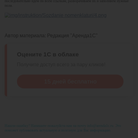
последовательно идем по всем ссылкам, разворачиваем их и заполняем нужные
поля.
Автор материала:
Редакция "Аренда1С"
Оцените 1С в облаке
Получите доступ всего за пару кликов!
15 дней бесплатно
Нашли ошибку? Напишите пожалуйста нам на почту info@arenda1c.ru. Это
поможет публиковать актуальную и полезную для Вас информацию.