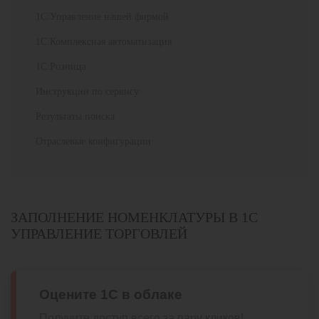
1С:Управление нашей фирмой
1С:Комплексная автоматизация
1С:Розница
Инструкции по сервису
Результаты поиска
Отраслевые конфигурации
ЗАПОЛНЕНИЕ НОМЕНКЛАТУРЫ В 1С
УПРАВЛЕНИЕ ТОРГОВЛЕЙ
Оцените 1С в облаке
Получите доступ всего за пару кликов!