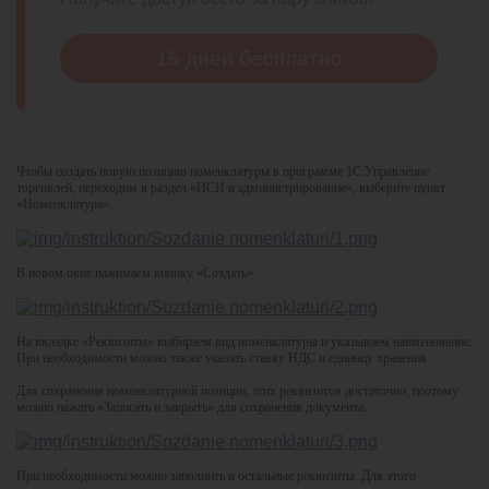
15 дней бесплатно
Чтобы создать новую позицию номенклатуры в программе 1С:Управление
торговлей, переходим в раздел «НСИ и администрирование», выберите пункт
«Номенклатура».
В новом окне нажимаем кнопку «Создать».
На вкладке «Реквизиты» выбираем вид номенклатуры и указываем наименование.
При необходимости можно также указать ставку НДС и единицу хранения.
Для сохранения номенклатурной позиции, этих реквизитов достаточно, поэтому
можно нажать «Записать и закрыть» для сохранения документа.
При необходимости можно заполнить и остальные реквизиты. Для этого