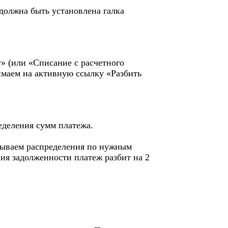
должна быть установлена галка
» (или «Списание с расчетного
имаем на активную ссылку «Разбить
еделения сумм платежа.
зываем распределения по нужным
ия задолженности платеж разбит на 2