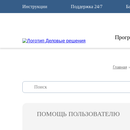
12
Инструкции
Поддержка 24/7
Б
Прог
Главная
›
ПОМОЩЬ ПОЛЬЗОВАТЕЛЮ