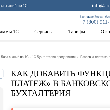
info@are
аза знаний по 1С
Звонок по России бе
+7 (800) 511
раммы 1С
Сервисы
Тарифы
О к
База знаний по 1С
›
1С Бухгалтерия предприятия
›
Разбивка платежа 
КАК ДОБАВИТЬ ФУНКЦ
ПЛАТЕЖ» В БАНКОВСКО
БУХГАЛТЕРИЯ