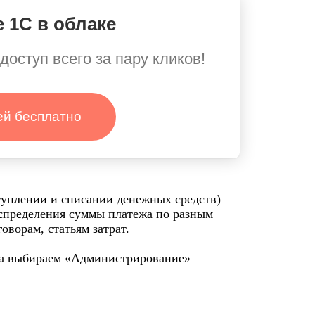
 1С в облаке
доступ всего за пару кликов!
ей бесплатно
туплении и списании денежных средств)
спределения суммы платежа по разным
оворам, статьям затрат.
ева выбираем «Администрирование» —