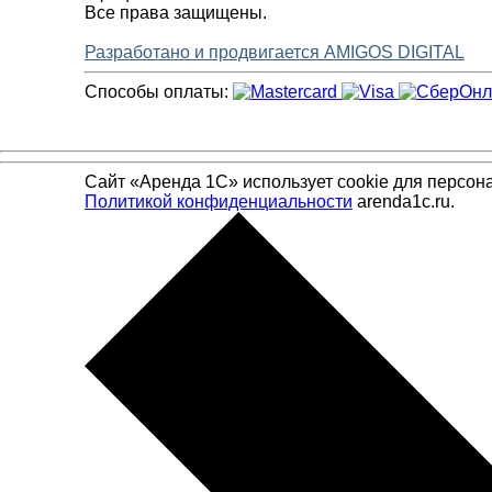
Все права защищены.
Разработано и продвигается AMIGOS DIGITAL
Способы оплаты:
Сайт «Аренда 1С» использует cookie для персон
Политикой конфиденциальности
arenda1c.ru.