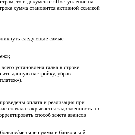
етрам, то в документе «Поступление на
строка сумма становится активной ссылкой
озникнуть следующие самые
теж»;
всего установлена галка в строке
сить данную настройку, убрав
платеж»).
 проведены оплата и реализация при
чае сначала закрывается задолженность по
орректировать способ зачета авансов
 больше/меньше суммы в банковской