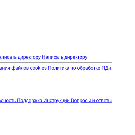
Написать директору
ания файлов cookies
Политика по обработке ПДн
асность
Поддержка
Инструкции
Вопросы и ответы