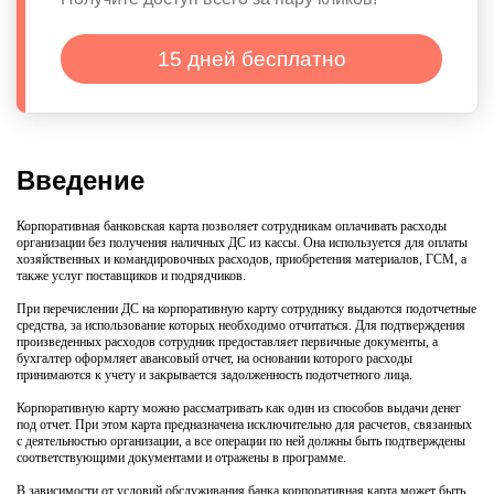
15 дней бесплатно
Введение
Корпоративная банковская карта позволяет сотрудникам оплачивать расходы
организации без получения наличных ДС из кассы. Она используется для оплаты
хозяйственных и командировочных расходов, приобретения материалов, ГСМ, а
также услуг поставщиков и подрядчиков.
При перечислении ДС на корпоративную карту сотруднику выдаются подотчетные
средства, за использование которых необходимо отчитаться. Для подтверждения
произведенных расходов сотрудник предоставляет первичные документы, а
бухгалтер оформляет авансовый отчет, на основании которого расходы
принимаются к учету и закрывается задолженность подотчетного лица.
Корпоративную карту можно рассматривать как один из способов выдачи денег
под отчет. При этом карта предназначена исключительно для расчетов, связанных
с деятельностью организации, а все операции по ней должны быть подтверждены
соответствующими документами и отражены в программе.
В зависимости от условий обслуживания банка корпоративная карта может быть