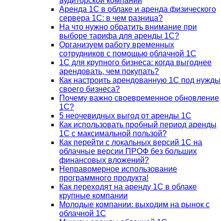
аудиторской компании
Аренда 1С в облаке и аренда физического
сервера 1С: в чем разница?
На что нужно обратить внимание при
выборе тарифа для аренды 1С?
Организуем работу временных
сотрудников с помощью облачной 1С
1С для крупного бизнеса: когда выгоднее
арендовать, чем покупать?
Как настроить арендованную 1С под нужды
своего бизнеса?
Почему важно своевременное обновление
1С?
5 неочевидных выгод от аренды 1С
Как использовать пробный период аренды
1С с максимальной пользой?
Как перейти с локальных версий 1С на
облачные версии ПРОФ без больших
финансовых вложений?
Неправомерное использование
программного продукта!
Как переходят на аренду 1С в облаке
крупные компании
Молодые компании: выходим на рынок с
облачной 1С