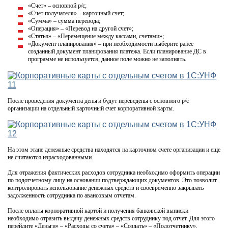
«Счет» – основной р/с;
«Счет получателя» – карточный счет;
«Сумма» – сумма перевода;
«Операция» – «Перевод на другой счет»;
«Статья» – «Перемещение между кассами, счетами»;
«Документ планирования» – при необходимости выберите ранее
созданный документ планирования платежа. Если планирование ДС в
программе не используется, данное поле можно не заполнять.
После проведения документа деньги будут переведены с основного р/с
организации на отдельный карточный счет корпоративной карты.
На этом этапе денежные средства находятся на карточном счете организации и еще
не считаются израсходованными.
Для отражения фактических расходов сотрудника необходимо оформить операции
по подотчетному лицу на основании подтверждающих документов. Это позволит
контролировать использование денежных средств и своевременно закрывать
задолженность сотрудника по авансовым отчетам.
После оплаты корпоративной картой и получения банковской выписки
необходимо отразить выдачу денежных средств сотруднику под отчет. Для этого
перейдите «Деньги» – «Расходы со счета» – «Создать» – «Подотчетнику».