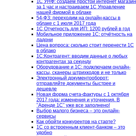
1С УНФ: создаём простой интернет магазин
за 1 час и настраиваем 1С Управление
нашей фирмой в облаке
54-ФЗ: переходим на онлайн-кассы в
облаке с 1 июля 2017 года
1С Отчетность для ИП: 1200 рублей в год
Мобильное приложение 1С: отчётность на
ладони
Цена вопроса: сколько стоит перенести 1С
в облако
1С:Контрагент: вводим данные о любых
контрагентах за секунду
Оборудование и 1С: подключаем онлайн-
кассы, сканеры штрихкодов и не только
Электронный документооборот:
отправляйте документы быстрее и
дешевле
Новая форма счета-фактуры с 1 октября
2017 года: изменения и уточнения. В
"Аренде 1С" уже все заполнено!
Выбор малого бизнеса – это онлайн-
сервисы
Как обойти конкурентов на старте?
1C со встроенным клиент-банком – это
удобно