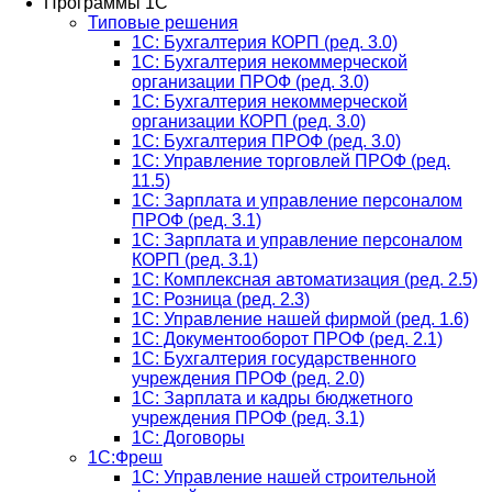
Программы 1С
Типовые решения
1C: Бухгалтерия КОРП (ред. 3.0)
1С: Бухгалтерия некоммерческой
организации ПРОФ (ред. 3.0)
1С: Бухгалтерия некоммерческой
организации КОРП (ред. 3.0)
1C: Бухгалтерия ПРОФ (ред. 3.0)
1C: Управление торговлей ПРОФ (ред.
11.5)
1C: Зарплата и управление персоналом
ПРОФ (ред. 3.1)
1C: Зарплата и управление персоналом
КОРП (ред. 3.1)
1C: Комплексная автоматизация (ред. 2.5)
1С: Розница (ред. 2.3)
1С: Управление нашей фирмой (ред. 1.6)
1С: Документооборот ПРОФ (ред. 2.1)
1C: Бухгалтерия государственного
учреждения ПРОФ (ред. 2.0)
1C: Зарплата и кадры бюджетного
учреждения ПРОФ (ред. 3.1)
1С: Договоры
1С:Фреш
1С: Управление нашей строительной