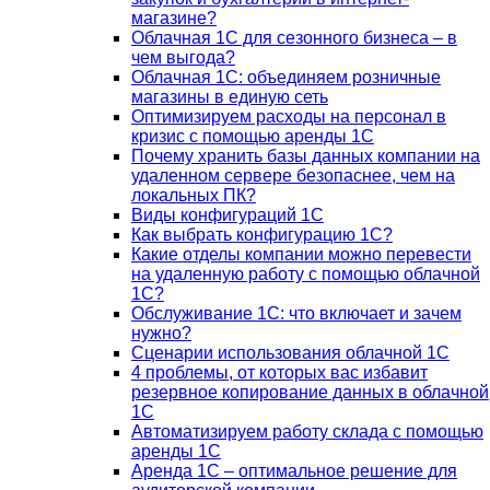
магазине?
Облачная 1С для сезонного бизнеса – в
чем выгода?
Облачная 1С: объединяем розничные
магазины в единую сеть
Оптимизируем расходы на персонал в
кризис с помощью аренды 1С
Почему хранить базы данных компании на
удаленном сервере безопаснее, чем на
локальных ПК?
Виды конфигураций 1С
Как выбрать конфигурацию 1С?
Какие отделы компании можно перевести
на удаленную работу с помощью облачной
1С?
Обслуживание 1С: что включает и зачем
нужно?
Сценарии использования облачной 1С
4 проблемы, от которых вас избавит
резервное копирование данных в облачной
1С
Автоматизируем работу склада с помощью
аренды 1С
Аренда 1С – оптимальное решение для