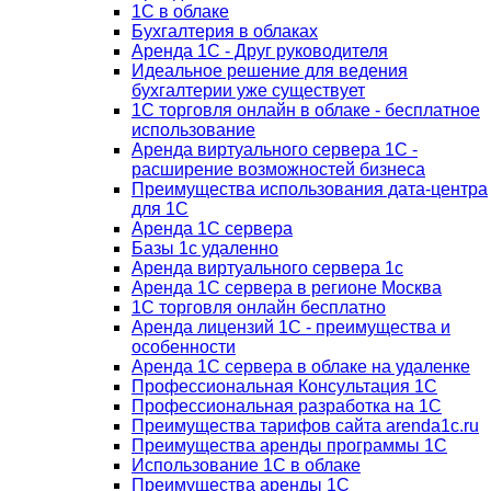
1С в облаке
Бухгалтерия в облаках
Аренда 1С - Друг руководителя
Идеальное решение для ведения
бухгалтерии уже существует
1С торговля онлайн в облаке - бесплатное
использование
Аренда виртуального сервера 1С -
расширение возможностей бизнеса
Преимущества использования дата-центра
для 1С
Аренда 1С сервера
Базы 1с удаленно
Аренда виртуального сервера 1с
Аренда 1С сервера в регионе Москва
1С торговля онлайн бесплатно
Аренда лицензий 1С - преимущества и
особенности
Аренда 1С сервера в облаке на удаленке
Профессиональная Консультация 1С
Профессиональная разработка на 1С
Преимущества тарифов сайта arenda1c.ru
Преимущества аренды программы 1С
Использование 1С в облаке
Преимущества аренды 1С