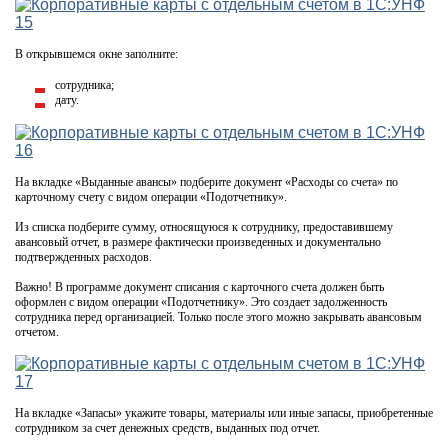
В открывшемся окне заполните:
сотрудника;
дату.
На вкладке «Выданные авансы» подберите документ «Расходы со счета» по
карточному счету с видом операции «Подотчетнику».
Из списка подберите сумму, относящуюся к сотруднику, предоставившему
авансовый отчет, в размере фактически произведенных и документально
подтвержденных расходов.
Важно! В программе документ списания с карточного счета должен быть
оформлен с видом операции «Подотчетнику». Это создает задолженность
сотрудника перед организацией. Только после этого можно закрывать авансовым
отчетом.
На вкладке «Запасы» укажите товары, материалы или иные запасы, приобретенные
сотрудником за счет денежных средств, выданных под отчет.