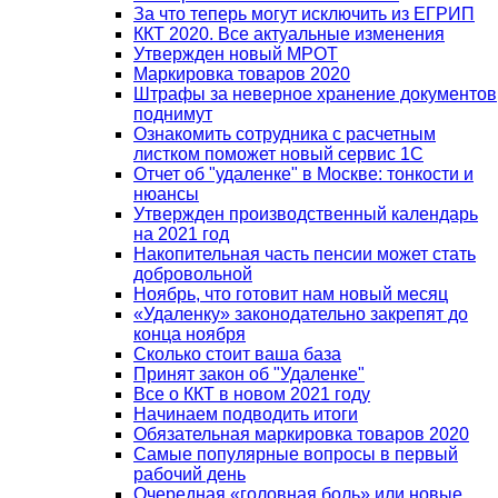
За что теперь могут исключить из ЕГРИП
ККТ 2020. Все актуальные изменения
Утвержден новый МРОТ
Маркировка товаров 2020
Штрафы за неверное хранение документов
поднимут
Ознакомить сотрудника с расчетным
листком поможет новый сервис 1С
Отчет об "удаленке" в Москве: тонкости и
нюансы
Утвержден производственный календарь
на 2021 год
Накопительная часть пенсии может стать
добровольной
Ноябрь, что готовит нам новый месяц
«Удаленку» законодательно закрепят до
конца ноября
Сколько стоит ваша база
Принят закон об "Удаленке"
Все о ККТ в новом 2021 году
Начинаем подводить итоги
Обязательная маркировка товаров 2020
Самые популярные вопросы в первый
рабочий день
Очередная «головная боль» или новые