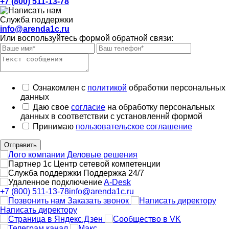
+7 (800) 511-13-78
Служба поддержки
info@arenda1c.ru
Или воспользуйтесь формой обратной связи:
Ознакомлен с
политикой
обработки персональных
данных
Даю свое
согласие
на обработку персональных
данных в соответствии с установленнй формой
Принимаю
пользовательское соглашение
Отправить
Поддержка 24/7
A-Desk
+7 (800) 511-13-78
info@arenda1c.ru
Заказать звонок
Написать директору