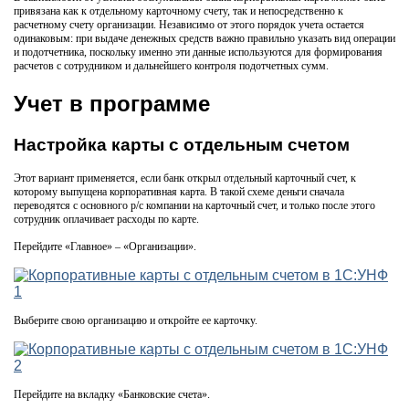
привязана как к отдельному карточному счету, так и непосредственно к
расчетному счету организации. Независимо от этого порядок учета остается
одинаковым: при выдаче денежных средств важно правильно указать вид операции
и подотчетника, поскольку именно эти данные используются для формирования
расчетов с сотрудником и дальнейшего контроля подотчетных сумм.
Учет в программе
Настройка карты с отдельным счетом
Этот вариант применяется, если банк открыл отдельный карточный счет, к
которому выпущена корпоративная карта. В такой схеме деньги сначала
переводятся с основного р/с компании на карточный счет, и только после этого
сотрудник оплачивает расходы по карте.
Перейдите «Главное» – «Организации».
Выберите свою организацию и откройте ее карточку.
Перейдите на вкладку «Банковские счета».