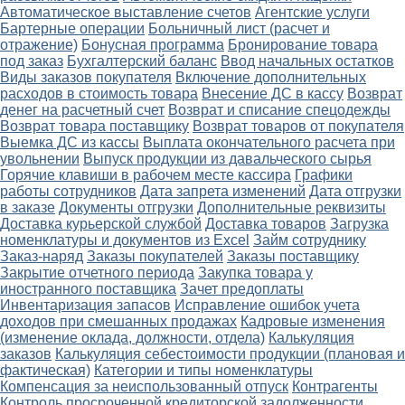
Автоматическое выставление счетов
Агентские услуги
Бартерные операции
Больничный лист (расчет и
отражение)
Бонусная программа
Бронирование товара
под заказ
Бухгалтерский баланс
Ввод начальных остатков
Виды заказов покупателя
Включение дополнительных
расходов в стоимость товара
Внесение ДС в кассу
Возврат
денег на расчетный счет
Возврат и списание спецодежды
Возврат товара поставщику
Возврат товаров от покупателя
Выемка ДС из кассы
Выплата окончательного расчета при
увольнении
Выпуск продукции из давальческого сырья
Горячие клавиши в рабочем месте кассира
Графики
работы сотрудников
Дата запрета изменений
Дата отгрузки
в заказе
Документы отгрузки
Дополнительные реквизиты
Доставка курьерской службой
Доставка товаров
Загрузка
номенклатуры и документов из Excel
Займ сотруднику
Заказ-наряд
Заказы покупателей
Заказы поставщику
Закрытие отчетного периода
Закупка товара у
иностранного поставщика
Зачет предоплаты
Инвентаризация запасов
Исправление ошибок учета
доходов при смешанных продажах
Кадровые изменения
(изменение оклада, должности, отдела)
Калькуляция
заказов
Калькуляция себестоимости продукции (плановая и
фактическая)
Категории и типы номенклатуры
Компенсация за неиспользованный отпуск
Контрагенты
Контроль просроченной кредиторской задолженности