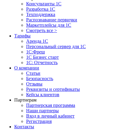
Консультанты 1С
Разработка 1С
Техподдержка
Распознавание первички
Маркетплейсы для 1С
Смотреть все >
Тарифы
Аренда 1С
Персональный сервер для 1С
1С:Фреш
1С Бизнес старт
1С: Отчетность
О компании
Статьи
Безопасность
Отзывы
Реквизиты и сертификаты
Кейсы клиентов
Партнерам
Партнерская программа
Наши партнеры
Вход в личный кабинет
Регистрация
Контакты