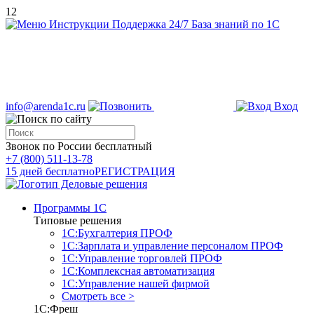
12
Инструкции
Поддержка 24/7
База знаний по 1С
info@arenda1c.ru
Вход
Звонок по России бесплатный
+7 (800) 511-13-78
15 дней бесплатно
РЕГИСТРАЦИЯ
Программы 1С
Типовые решения
1С:Бухгалтерия ПРОФ
1С:Зарплата и управление персоналом ПРОФ
1С:Управление торговлей ПРОФ
1С:Комплексная автоматизация
1С:Управление нашей фирмой
Смотреть все >
1С:Фреш