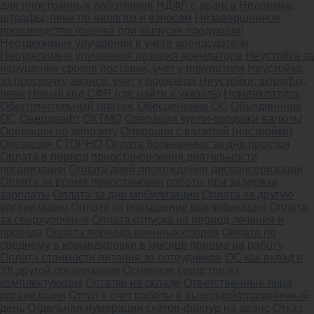
для иностранных работников
НДФЛ с аванса
Недоимка,
штрафы, пени по налогам и взносам
Незавершенное
производство (оценка при выпуске продукции)
Неотделимые улучшения в учете арендодателя
Неотделимые улучшения позиция арендатора
Неустойка за
нарушение сроков поставки, учет у покупателя
Неустойка
за просрочку аванса, учет у продавца
Неустойки, штрафы,
пени
Новый код СФР (где найти и указать)
Номенклатура
Обеспечительный платеж
Обесценение ОС
Объединение
ОС
Овердрафт
ОКТМО
Операции купли-продажи валюты
Операции по депозиту
Операции с валютой (настройки)
Операция СТОРНО
Оплата больничных за дни простоя
Оплата в период приостановления деятельности
организации
Оплата дней прохождения диспансеризации
Оплата за время приостановки работы при задержки
зарплаты
Оплата за дни мобилизации
Оплата за другую
организацию
Оплата за повышение квалификации
Оплата
за сверхурочные
Оплата отпуска на период лечения и
проезда
Оплата периода военных сборов
Оплата по
среднему в командировке в месяце приема на работу
Оплата стоимости питания за сотрудников
ОС как вклад в
УК другой организации
Основное средство из
комплектующих
Остатки на складе
Ответственные лица
организации
Отгул в счет работы в выходной/праздничный
день
Отдельная нумерация счетов-фактур на аванс
Отказ