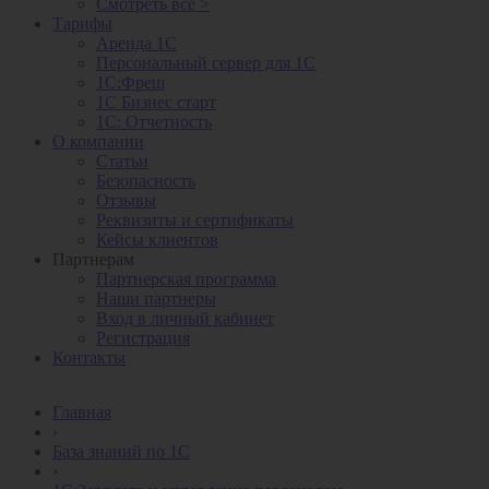
Смотреть все >
Тарифы
Аренда 1С
Персональный сервер для 1С
1С:Фреш
1С Бизнес старт
1С: Отчетность
О компании
Статьи
Безопасность
Отзывы
Реквизиты и сертификаты
Кейсы клиентов
Партнерам
Партнерская программа
Наши партнеры
Вход в личный кабинет
Регистрация
Контакты
Главная
›
База знаний по 1С
›