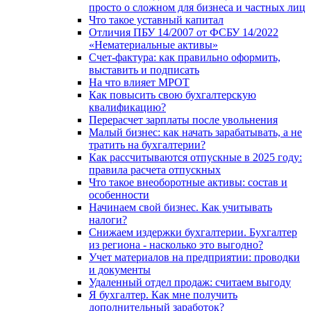
просто о сложном для бизнеса и частных лиц
Что такое уставный капитал
Отличия ПБУ 14/2007 от ФСБУ 14/2022
«Нематериальные активы»
Счет-фактура: как правильно оформить,
выставить и подписать
На что влияет МРОТ
Как повысить свою бухгалтерскую
квалификацию?
Перерасчет зарплаты после увольнения
Малый бизнес: как начать зарабатывать, а не
тратить на бухгалтерии?
Как рассчитываются отпускные в 2025 году:
правила расчета отпускных
Что такое внеоборотные активы: состав и
особенности
Начинаем свой бизнес. Как учитывать
налоги?
Снижаем издержки бухгалтерии. Бухгалтер
из региона - насколько это выгодно?
Учет материалов на предприятии: проводки
и документы
Удаленный отдел продаж: считаем выгоду
Я бухгалтер. Как мне получить
дополнительный заработок?