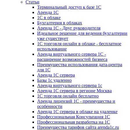
Статьи
Терминальный доступ к базе 1С
Аренда 1С
1С в облаке
Бухгалтерия в облаках
Аренда 1С - Друг руководителя
Идеальное решение для ведения бухгалтерии
уже существует
1С торговля онлайн в облаке - бесплатное
использование
Аренда виртуального сервера 1С -
расширение возможностей бизнеса
Преимущества использования дата-центра
для 1С
Аренда 1С сервера
Базы 1с удаленно
Аренда виртуального сервера 1с
Аренда 1С сервера в регионе Москва
1С торговля онлайн бесплатно
Аренда лицензий 1С - преимущества и
особенности
Аренда 1С сервера в облаке на удаленке
Профессиональная Консультация 1С
Профессиональная разработка на 1С
Преимущества тарифов сайта arenda1c.ru