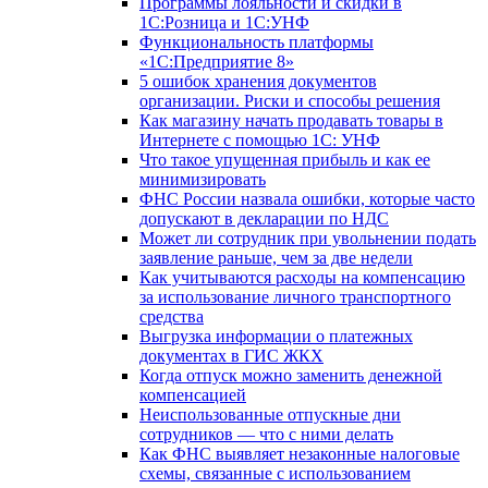
Программы лояльности и скидки в
1С:Розница и 1С:УНФ
Функциональность платформы
«1С:Предприятие 8»
5 ошибок хранения документов
организации. Риски и способы решения
Как магазину начать продавать товары в
Интернете с помощью 1С: УНФ
Что такое упущенная прибыль и как ее
минимизировать
ФНС России назвала ошибки, которые часто
допускают в декларации по НДС
Может ли сотрудник при увольнении подать
заявление раньше, чем за две недели
Как учитываются расходы на компенсацию
за использование личного транспортного
средства
Выгрузка информации о платежных
документах в ГИС ЖКХ
Когда отпуск можно заменить денежной
компенсацией
Неиспользованные отпускные дни
сотрудников — что с ними делать
Как ФНС выявляет незаконные налоговые
схемы, связанные с использованием