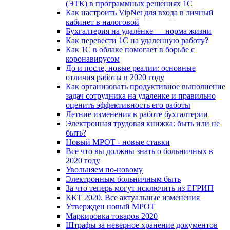
(ЭТК) в программных решениях 1С
Как настроить VipNet для входа в личный
кабинет в налоговой
Бухгалтерия на удалёнке — норма жизни
Как перевести 1С на удаленную работу?
Как 1С в облаке помогает в борьбе с
коронавирусом
До и после, новые реалии: основные
отличия работы в 2020 году
Как организовать продуктивное выполнение
задач сотрудника на удаленке и правильно
оценить эффективность его работы
Летние изменения в работе бухгалтерии
Электронная трудовая книжка: быть или не
быть?
Новый МРОТ - новые ставки
Все что вы должны знать о больничных в
2020 году
Увольняем по-новому
Электронным больничным быть
За что теперь могут исключить из ЕГРИП
ККТ 2020. Все актуальные изменения
Утвержден новый МРОТ
Маркировка товаров 2020
Штрафы за неверное хранение документов