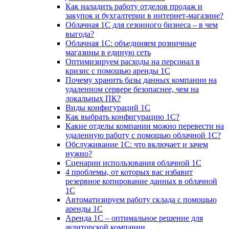
Как наладить работу отделов продаж и
закупок и бухгалтерии в интернет-магазине?
Облачная 1С для сезонного бизнеса – в чем
выгода?
Облачная 1С: объединяем розничные
магазины в единую сеть
Оптимизируем расходы на персонал в
кризис с помощью аренды 1С
Почему хранить базы данных компании на
удаленном сервере безопаснее, чем на
локальных ПК?
Виды конфигураций 1С
Как выбрать конфигурацию 1С?
Какие отделы компании можно перевести на
удаленную работу с помощью облачной 1С?
Обслуживание 1С: что включает и зачем
нужно?
Сценарии использования облачной 1С
4 проблемы, от которых вас избавит
резервное копирование данных в облачной
1С
Автоматизируем работу склада с помощью
аренды 1С
Аренда 1С – оптимальное решение для
аудиторской компании