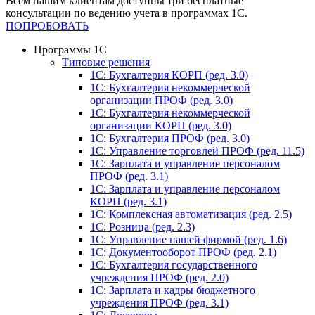
Всем нашим клиентам доступны три бесплатные
консультации по ведению учета в программах 1С.
ПОПРОБОВАТЬ
Программы 1С
Типовые решения
1C: Бухгалтерия КОРП (ред. 3.0)
1С: Бухгалтерия некоммерческой
организации ПРОФ (ред. 3.0)
1С: Бухгалтерия некоммерческой
организации КОРП (ред. 3.0)
1C: Бухгалтерия ПРОФ (ред. 3.0)
1C: Управление торговлей ПРОФ (ред. 11.5)
1C: Зарплата и управление персоналом
ПРОФ (ред. 3.1)
1C: Зарплата и управление персоналом
КОРП (ред. 3.1)
1C: Комплексная автоматизация (ред. 2.5)
1С: Розница (ред. 2.3)
1С: Управление нашей фирмой (ред. 1.6)
1С: Документооборот ПРОФ (ред. 2.1)
1C: Бухгалтерия государственного
учреждения ПРОФ (ред. 2.0)
1C: Зарплата и кадры бюджетного
учреждения ПРОФ (ред. 3.1)