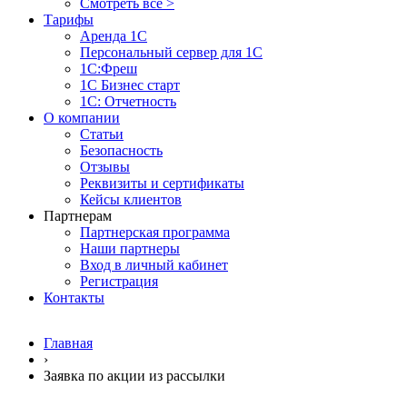
Смотреть все >
Тарифы
Аренда 1С
Персональный сервер для 1С
1С:Фреш
1С Бизнес старт
1С: Отчетность
О компании
Статьи
Безопасность
Отзывы
Реквизиты и сертификаты
Кейсы клиентов
Партнерам
Партнерская программа
Наши партнеры
Вход в личный кабинет
Регистрация
Контакты
Главная
›
Заявка по акции из рассылки