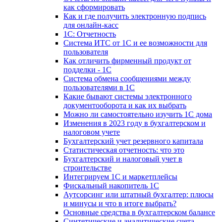
как сформировать
Как и где получить электронную подпись
для онлайн-касс
1С: Отчетность
Система ИТС от 1С и ее возможности для
пользователя
Как отличить фирменный продукт от
подделки - 1С
Система обмена сообщениями между
пользователями в 1С
Какие бывают системы электронного
документооборота и как их выбрать
Можно ли самостоятельно изучить 1С дома
Изменения в 2023 году в бухгалтерском и
налоговом учете
Бухгалтерский учет резервного капитала
Статистическая отчетность: что это
Бухгалтерский и налоговый учет в
строительстве
Интегрируем 1С и маркетплейсы
Фискальный накопитель 1С
Аутсорсинг или штатный бухгалтер: плюсы
и минусы и что в итоге выбрать?
Основные средства в бухгалтерском балансе
Синтетические и аналитические счета