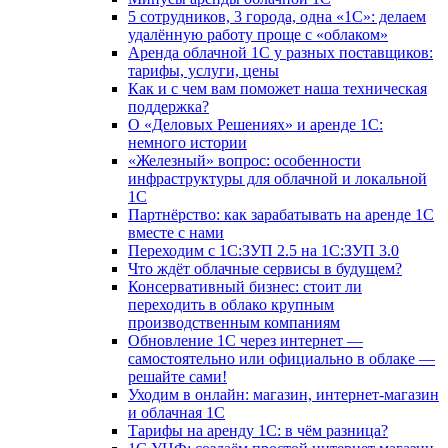
5 сотрудников, 3 города, одна «1С»: делаем
удалённую работу проще с «облаком»
Аренда облачной 1С у разных поставщиков:
тарифы, услуги, цены
Как и с чем вам поможет наша техническая
поддержка?
О «Деловых Решениях» и аренде 1С:
немного истории
«Железный» вопрос: особенности
инфраструктуры для облачной и локальной
1С
Партнёрство: как зарабатывать на аренде 1С
вместе с нами
Переходим с 1С:ЗУП 2.5 на 1С:ЗУП 3.0
Что ждёт облачные сервисы в будущем?
Консервативный бизнес: стоит ли
переходить в облако крупным
производственным компаниям
Обновление 1С через интернет —
самостоятельно или официально в облаке —
решайте сами!
Уходим в онлайн: магазин, интернет-магазин
и облачная 1С
Тарифы на аренду 1С: в чём разница?