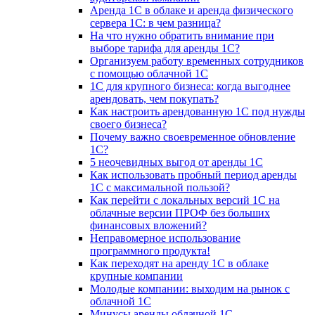
Аренда 1С в облаке и аренда физического
сервера 1С: в чем разница?
На что нужно обратить внимание при
выборе тарифа для аренды 1С?
Организуем работу временных сотрудников
с помощью облачной 1С
1С для крупного бизнеса: когда выгоднее
арендовать, чем покупать?
Как настроить арендованную 1С под нужды
своего бизнеса?
Почему важно своевременное обновление
1С?
5 неочевидных выгод от аренды 1С
Как использовать пробный период аренды
1С с максимальной пользой?
Как перейти с локальных версий 1С на
облачные версии ПРОФ без больших
финансовых вложений?
Неправомерное использование
программного продукта!
Как переходят на аренду 1С в облаке
крупные компании
Молодые компании: выходим на рынок с
облачной 1С
Минусы аренды облачной 1С