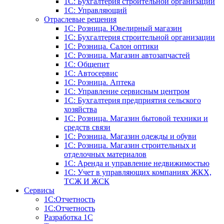
1С: Бухгалтерия строительной организации
1С: Управляющий
Отраслевые решения
1С: Розница. Ювелирный магазин
1С: Бухгалтерия строительной организации
1С: Розница. Салон оптики
1С: Розница. Магазин автозапчастей
1C: Общепит
1С: Автосервис
1С: Розница. Аптека
1С: Управление сервисным центром
1С: Бухгалтерия предприятия сельского
хозяйства
1С: Розница. Магазин бытовой техники и
средств связи
1С: Розница. Магазин одежды и обуви
1С: Розница. Магазин строительных и
отделочных материалов
1С: Аренда и управление недвижимостью
1C: Учет в управляющих компаниях ЖКХ,
ТСЖ И ЖСК
Сервисы
1С:Отчетность
1С:Отчетность
Разработка 1С