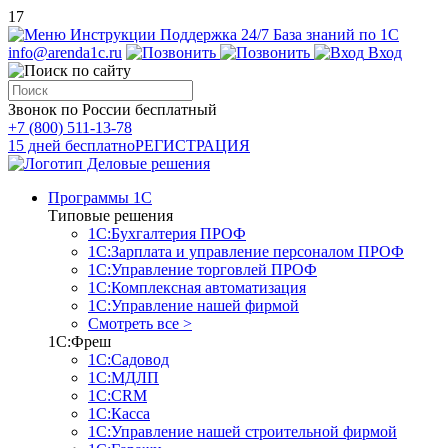
17
Инструкции
Поддержка 24/7
База знаний по 1С
info@arenda1c.ru
Вход
Звонок по России бесплатный
+7 (800) 511-13-78
15 дней бесплатно
РЕГИСТРАЦИЯ
Программы 1С
Типовые решения
1С:Бухгалтерия ПРОФ
1С:Зарплата и управление персоналом ПРОФ
1С:Управление торговлей ПРОФ
1С:Комплексная автоматизация
1С:Управление нашей фирмой
Смотреть все >
1С:Фреш
1С:Садовод
1С:МДЛП
1С:CRM
1С:Касса
1С:Управление нашей строительной фирмой