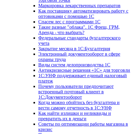
торговой точки
Маркировка лекарственных препаратов
Как поставщику автоматизировать работу с
оптовиками с помощью 1С
Спасем лес с программами 1С
Такие разные "облака". 1С Фреш, ГРМ,
Аренда - что выбрать?
Федеральные стандарты бухгалтерского
учета
Закрытие месяца в 1С:Бухгалтерия
Электронный документооборот в сфере
охраны труда
Виды систем делопроизводства 1C
Антикризисные решения «1С» для торговли
1С:УНФ поддерживает единый налоговый
платеж
Почему пользователи предпочитают
встроенный почтовый клиент в
1С:Документооборот
Когда можно обойтись без бухгалтера и
вести самому отчетность в 1С:УНФ
Как найти излишки и неликвиды и
превратить их в деньги
Советы по оптимизации работы магазина в
кризис