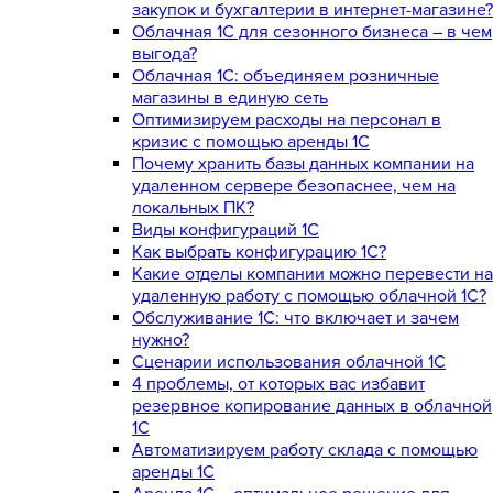
закупок и бухгалтерии в интернет-магазине?
Облачная 1С для сезонного бизнеса – в чем
выгода?
Облачная 1С: объединяем розничные
магазины в единую сеть
Оптимизируем расходы на персонал в
кризис с помощью аренды 1С
Почему хранить базы данных компании на
удаленном сервере безопаснее, чем на
локальных ПК?
Виды конфигураций 1С
Как выбрать конфигурацию 1С?
Какие отделы компании можно перевести на
удаленную работу с помощью облачной 1С?
Обслуживание 1С: что включает и зачем
нужно?
Сценарии использования облачной 1С
4 проблемы, от которых вас избавит
резервное копирование данных в облачной
1С
Автоматизируем работу склада с помощью
аренды 1С