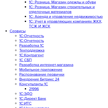
1С: Розница. Магазин одежды и обуви
1С: Розница. Магазин строительных и
отделочных материалов
1С: Аренда и управление недвижимостью
1C: Учет в управляющих компаниях ЖКХ,
ТСЖ И ЖСК
Сервисы
1С:Отчетность
1С:Отчетность
Разработка 1С
Техподдержка
1С:Контрагент
1С СБП
Разработка интернет-магазина
Мобильное приложение
Распознавание первички
Внедрение Битрикс 24
Консультанты 1С
21996
1С:ЭДО
1С:Директ Банк
1С:ИТС