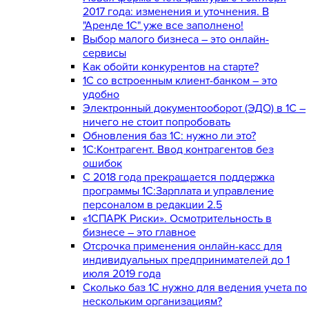
2017 года: изменения и уточнения. В
"Аренде 1С" уже все заполнено!
Выбор малого бизнеса – это онлайн-
сервисы
Как обойти конкурентов на старте?
1C со встроенным клиент-банком – это
удобно
Электронный документооборот (ЭДО) в 1С –
ничего не стоит попробовать
Обновления баз 1С: нужно ли это?
1С:Контрагент. Ввод контрагентов без
ошибок
С 2018 года прекращается поддержка
программы 1С:Зарплата и управление
персоналом в редакции 2.5
«1СПАРК Риски». Осмотрительность в
бизнесе – это главное
Отсрочка применения онлайн-касс для
индивидуальных предпринимателей до 1
июля 2019 года
Сколько баз 1C нужно для ведения учета по
нескольким организациям?