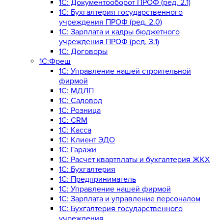
1С: Документооборот ПРОФ (ред. 2.1)
1C: Бухгалтерия государственного
учреждения ПРОФ (ред. 2.0)
1C: Зарплата и кадры бюджетного
учреждения ПРОФ (ред. 3.1)
1С: Договоры
1С:Фреш
1С: Управление нашей строительной
фирмой
1С: МДЛП
1С: Садовод
1С: Розница
1C: CRM
1C: Касса
1С: Клиент ЭДО
1С: Гаражи
1C: Расчет квартплаты и бухгалтерия ЖКХ
1C: Бухгалтерия
1C: Предприниматель
1C: Управление нашей фирмой
1C: Зарплата и управление персоналом
1C: Бухгалтерия государственного
учреждения