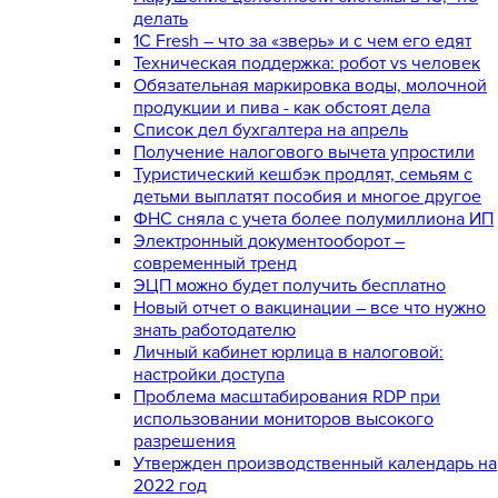
делать
1С Fresh – что за «зверь» и с чем его едят
Техническая поддержка: робот vs человек
Обязательная маркировка воды, молочной
продукции и пива - как обстоят дела
Список дел бухгалтера на апрель
Получение налогового вычета упростили
Туристический кешбэк продлят, семьям с
детьми выплатят пособия и многое другое
ФНС сняла с учета более полумиллиона ИП
Электронный документооборот –
современный тренд
ЭЦП можно будет получить бесплатно
Новый отчет о вакцинации – все что нужно
знать работодателю
Личный кабинет юрлица в налоговой:
настройки доступа
Проблема масштабирования RDP при
использовании мониторов высокого
разрешения
Утвержден производственный календарь на
2022 год