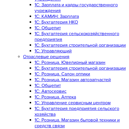
1C: Зарплата и кадры государственного
учреждения
1C: КАМИН: Зарплата
1C: Бухгалтерия НКО
1С: Общепит
1С: Бухгалтерия сельскохозяйст­венного
предприятия
1С: Бухгалтерия строительной организации
1С: Управляющий
Отраслевые решения
1С: Розница. Ювелирный магазин
1С: Бухгалтерия строительной организации
1С: Розница. Салон оптики
1С: Розница. Магазин автозапчастей
1C: Общепит
1С: Автосервис
1С: Розница. Аптека
1С: Управление сервисным центром
1С: Бухгалтерия предприятия сельского
хозяйства
1С: Розница. Магазин бытовой техники и
средств связи