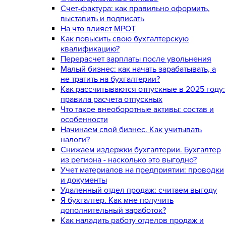
Счет-фактура: как правильно оформить,
выставить и подписать
На что влияет МРОТ
Как повысить свою бухгалтерскую
квалификацию?
Перерасчет зарплаты после увольнения
Малый бизнес: как начать зарабатывать, а
не тратить на бухгалтерии?
Как рассчитываются отпускные в 2025 году:
правила расчета отпускных
Что такое внеоборотные активы: состав и
особенности
Начинаем свой бизнес. Как учитывать
налоги?
Снижаем издержки бухгалтерии. Бухгалтер
из региона - насколько это выгодно?
Учет материалов на предприятии: проводки
и документы
Удаленный отдел продаж: считаем выгоду
Я бухгалтер. Как мне получить
дополнительный заработок?
Как наладить работу отделов продаж и