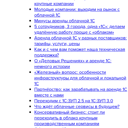
крупные компании
Молодые компании: выходим на рынок с
облачной 1С
Минусы аренды облачной 1С
5 сотрудников, 3 города, одна «1С»: делаем
удалённую работу проще с «облаком»
Аренда облачной 1С у разных поставщиков:
тарифы, услуги, цены
Как и с чем вам поможет наша техническая
поддержка?
О «Деловых Решениях» и аренде 1С:
немного истории
«Железный» вопрос: особенности
инфраструктуры для облачной и локальной
1С
Партнёрство: как зарабатывать на аренде 1С
вместе с нами
Переходим с 1С:ЗУП 2.5 на 1С:ЗУП 3.0
Что ждёт облачные сервисы в будущем?
Консервативный бизнес: стоит ли
переходить в облако крупным
производственным компаниям