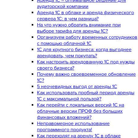
Аренда 1С – оптимальное решение для
аудиторской компании
Аренда 1С в облаке и аренда физического
сервера 1С: в чем разница?
На что нужно обратить внимание при
выборе тарифа для аренды 1С?
Организуем работу временных сотрудников
с помощью облачной 1С
1С для крупного бизнеса: когда выгоднее
арендовать, чем покупать?
Как настроить арендованную 1С под нужды
своего бизнеса?
Почему важно своевременное обновление
1С?
5 неочевидных выгод от аренды 1С
Как использовать пробный период аренды
1С с максимальной пользой?
Как перейти с локальных версий 1С на
облачные версии ПРОФ без больших
финансовых вложений?
Неправомерное использование
программного продукта!
Как переходят на аренду 1С в облаке