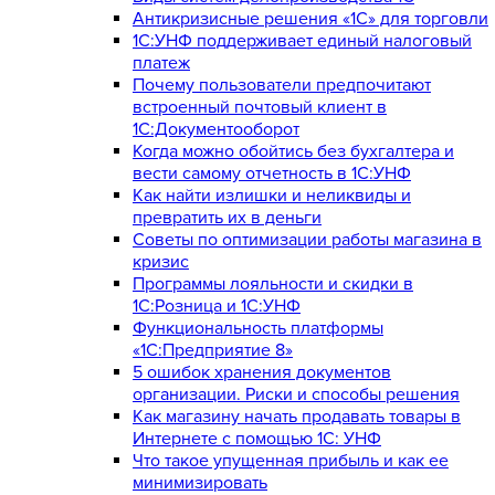
Антикризисные решения «1С» для торговли
1С:УНФ поддерживает единый налоговый
платеж
Почему пользователи предпочитают
встроенный почтовый клиент в
1С:Документооборот
Когда можно обойтись без бухгалтера и
вести самому отчетность в 1С:УНФ
Как найти излишки и неликвиды и
превратить их в деньги
Советы по оптимизации работы магазина в
кризис
Программы лояльности и скидки в
1С:Розница и 1С:УНФ
Функциональность платформы
«1С:Предприятие 8»
5 ошибок хранения документов
организации. Риски и способы решения
Как магазину начать продавать товары в
Интернете с помощью 1С: УНФ
Что такое упущенная прибыль и как ее
минимизировать