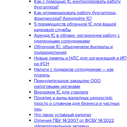
Как с помощью 1С контролировать работу
бухгалтера?
Как оптимизировать работу бухгалтера-
фрилансера? Арендуйте 1С!
5 преимуществ облачной 1С для вашей
кадровой службы
Аренда 1С в облаке: организуем работу с
удаленными сотрудниками
Облачная 1С: объединяем филиалы и
подразделения
Новые лимиты и НДС для организаций и ИП
на УСН
Налоги с подарков сотрудникам — как
платить
Принудительное закрытие ООО
налоговыми органами
Внедряем 1С для стартапа
Понятие и виды валютных ценностей:
просто о сложном для бизнеса и частных
лиц
Что такое уставный капитал
Отличия ПБУ 14/2007 от ФСБУ 14/2022
«Нематериальные активы»