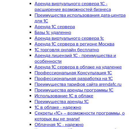
Аренда виртуального сервера 1С -
расширение возможностей бизнеса
Преимущества использования дата-центра
для 1С
Аренда 1С сервера
Базы 1с удаленно
Аренда виртуального сервера 1с
Аренда 1С сервера в регионе Москва
1С торговля онлайн бесплатно
Аренда лицензий 1С - преимущества и
особенности
Аренда 1С сервера в облаке на удаленке
Профессиональная Консультация 1С
Профессиональная разработка на 1С
Преимущества тарифов сайта arenda1c.ru
Преимущества аренды программы 1С
Использование 1С в облаке
Преимущества аренды 1С
1С в облаке - надежно
Секреты «1С» – возможности программы, о
которых вы не знали!
Облачная 1С - надежно