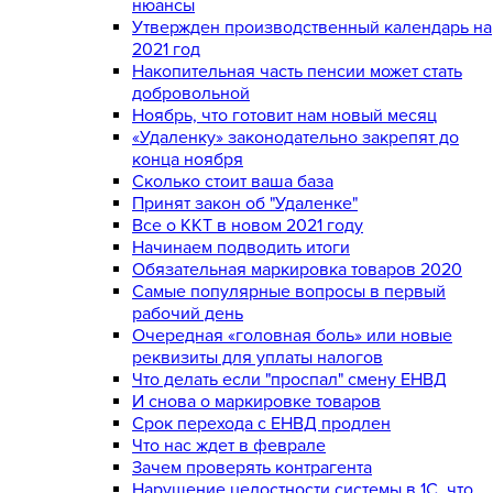
нюансы
Утвержден производственный календарь на
2021 год
Накопительная часть пенсии может стать
добровольной
Ноябрь, что готовит нам новый месяц
«Удаленку» законодательно закрепят до
конца ноября
Сколько стоит ваша база
Принят закон об "Удаленке"
Все о ККТ в новом 2021 году
Начинаем подводить итоги
Обязательная маркировка товаров 2020
Самые популярные вопросы в первый
рабочий день
Очередная «головная боль» или новые
реквизиты для уплаты налогов
Что делать если "проспал" смену ЕНВД
И снова о маркировке товаров
Срок перехода с ЕНВД продлен
Что нас ждет в феврале
Зачем проверять контрагента
Нарушение целостности системы в 1С, что