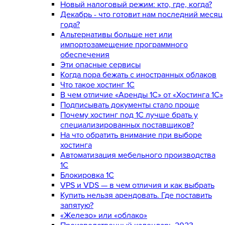
Новый налоговый режим: кто, где, когда?
Декабрь - что готовит нам последний месяц
года?
Альтернативы больше нет или
импортозамещение программного
обеспечения
Эти опасные сервисы
Когда пора бежать с иностранных облаков
Что такое хостинг 1С
В чем отличие «Аренды 1С» от «Хостинга 1С»
Подписывать документы стало проще
Почему хостинг под 1С лучше брать у
специализированных поставщиков?
На что обратить внимание при выборе
хостинга
Автоматизация мебельного производства
1С
Блокировка 1С
VPS и VDS — в чем отличия и как выбрать
Купить нельзя арендовать. Где поставить
запятую?
«Железо» или «облако»