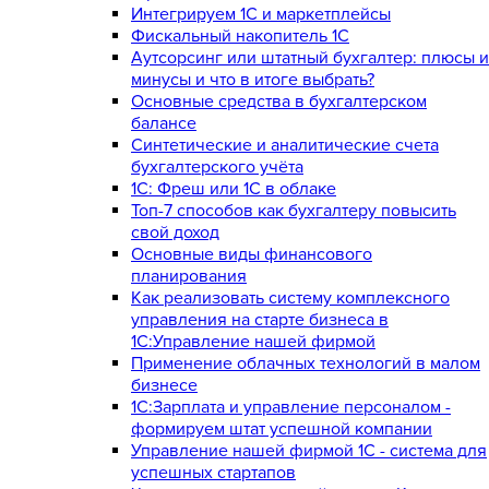
Интегрируем 1С и маркетплейсы
Фискальный накопитель 1С
Аутсорсинг или штатный бухгалтер: плюсы и
минусы и что в итоге выбрать?
Основные средства в бухгалтерском
балансе
Синтетические и аналитические счета
бухгалтерского учёта
1C: Фреш или 1С в облаке
Топ-7 способов как бухгалтеру повысить
свой доход
Основные виды финансового
планирования
Как реализовать систему комплексного
управления на старте бизнеса в
1С:Управление нашей фирмой
Применение облачных технологий в малом
бизнесе
1C:Зарплата и управление персоналом -
формируем штат успешной компании
Управление нашей фирмой 1C - система для
успешных стартапов