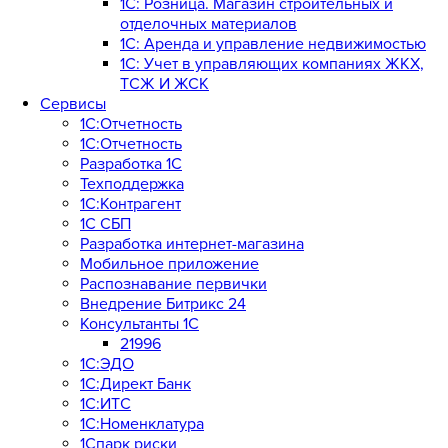
1С: Розница. Магазин строительных и
отделочных материалов
1С: Аренда и управление недвижимостью
1C: Учет в управляющих компаниях ЖКХ,
ТСЖ И ЖСК
Сервисы
1С:Отчетность
1С:Отчетность
Разработка 1С
Техподдержка
1С:Контрагент
1С СБП
Разработка интернет-магазина
Мобильное приложение
Распознавание первички
Внедрение Битрикс 24
Консультанты 1С
21996
1С:ЭДО
1С:Директ Банк
1С:ИТС
1С:Номенклатура
1Спарк риски