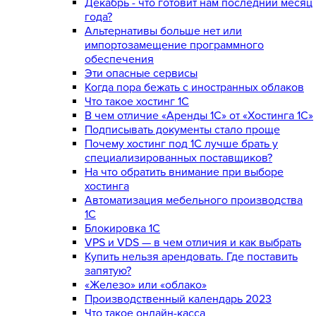
Декабрь - что готовит нам последний месяц
года?
Альтернативы больше нет или
импортозамещение программного
обеспечения
Эти опасные сервисы
Когда пора бежать с иностранных облаков
Что такое хостинг 1С
В чем отличие «Аренды 1С» от «Хостинга 1С»
Подписывать документы стало проще
Почему хостинг под 1С лучше брать у
специализированных поставщиков?
На что обратить внимание при выборе
хостинга
Автоматизация мебельного производства
1С
Блокировка 1С
VPS и VDS — в чем отличия и как выбрать
Купить нельзя арендовать. Где поставить
запятую?
«Железо» или «облако»
Производственный календарь 2023
Что такое онлайн-касса