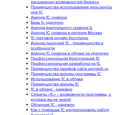
расширение возможностей бизнеса
Преимущества использования дата-центра
для 1С
Аренда 1С сервера
Базы 1с удаленно
Аренда виртуального сервера 1с
Аренда 1С сервера в регионе Москва
1С торговля онлайн бесплатно
Аренда лицензий 1С - преимущества и
особенности
Аренда 1С сервера в облаке на удаленке
Профессиональная Консультация 1С
Профессиональная разработка на 1С
Преимущества тарифов сайта arenda1c.ru
Преимущества аренды программы 1С
Использование 1С в облаке
Преимущества аренды 1С
1С в облаке - надежно
Секреты «1С» – возможности программы, о
которых вы не знали!
Облачная 1С - надежно
Как с помощью 1С контролировать работу
бухгалтера?