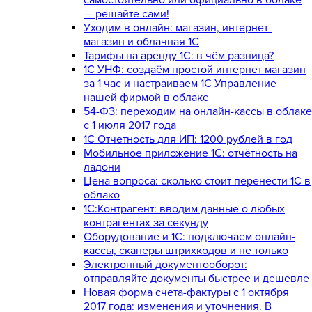
— решайте сами!
Уходим в онлайн: магазин, интернет-
магазин и облачная 1С
Тарифы на аренду 1С: в чём разница?
1С УНФ: создаём простой интернет магазин
за 1 час и настраиваем 1С Управление
нашей фирмой в облаке
54-ФЗ: переходим на онлайн-кассы в облаке
с 1 июля 2017 года
1С Отчетность для ИП: 1200 рублей в год
Мобильное приложение 1С: отчётность на
ладони
Цена вопроса: сколько стоит перенести 1С в
облако
1С:Контрагент: вводим данные о любых
контрагентах за секунду
Оборудование и 1С: подключаем онлайн-
кассы, сканеры штрихкодов и не только
Электронный документооборот:
отправляйте документы быстрее и дешевле
Новая форма счета-фактуры с 1 октября
2017 года: изменения и уточнения. В