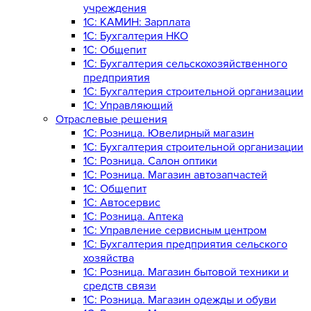
учреждения
1C: КАМИН: Зарплата
1C: Бухгалтерия НКО
1С: Общепит
1С: Бухгалтерия сельскохозяйст­венного
предприятия
1С: Бухгалтерия строительной организации
1С: Управляющий
Отраслевые решения
1С: Розница. Ювелирный магазин
1С: Бухгалтерия строительной организации
1С: Розница. Салон оптики
1С: Розница. Магазин автозапчастей
1C: Общепит
1С: Автосервис
1С: Розница. Аптека
1С: Управление сервисным центром
1С: Бухгалтерия предприятия сельского
хозяйства
1С: Розница. Магазин бытовой техники и
средств связи
1С: Розница. Магазин одежды и обуви