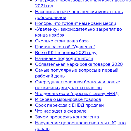
2021 год
Накопительная часть пенсии может стать
добровольной
Ноябрь, что готовит нам новый месяц
«Удаленку» законодательно закрепят до
конца ноября
Сколько стоит ваша база
Принят закон об "Удаленке"
Все о ККТ в новом 2021 году
Начинаем подводить итоги
Обязательная маркировка товаров 2020
Самые популярные вопросы в первый
рабочий день
Очередная «головная боль» или новые
реквизиты для уплаты налогов
Что делать если "проспал" смену ЕНВД
И снова о маркировке товаров
Срок перехода с ЕНВД продлен
Что нас ждет в феврале
Зачем проверять контрагента
Нарушение целостности системы в 1С, что
делать