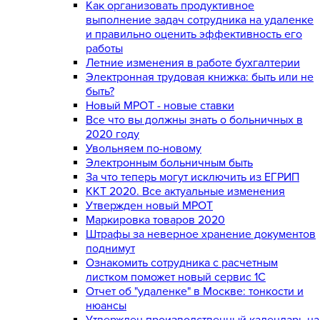
Как организовать продуктивное
выполнение задач сотрудника на удаленке
и правильно оценить эффективность его
работы
Летние изменения в работе бухгалтерии
Электронная трудовая книжка: быть или не
быть?
Новый МРОТ - новые ставки
Все что вы должны знать о больничных в
2020 году
Увольняем по-новому
Электронным больничным быть
За что теперь могут исключить из ЕГРИП
ККТ 2020. Все актуальные изменения
Утвержден новый МРОТ
Маркировка товаров 2020
Штрафы за неверное хранение документов
поднимут
Ознакомить сотрудника с расчетным
листком поможет новый сервис 1С
Отчет об "удаленке" в Москве: тонкости и
нюансы
Утвержден производственный календарь на