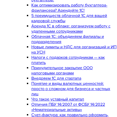
Как оптимизировать работу бухгалтера-
фрилансера? Арендуйте 1С!
5 преимуществ облачной 1С для вашей
кадровой службы
Аренда 1С в облаке: организуем работу с
удаленными сотрудниками
Облачная 1С: объединяем филиалы и
подразделения
Новые лимиты и НДС для организаций и ИП
на УСН
Налоги с подарков сотрудникам — как
платить
Принудительное закрытие ООО
налоговыми органами
Внедряем 1С для стартапа
Понятие и виды валютных ценностей:
просто о сложном для бизнеса и частных
лиц
Что такое уставный капитал
Отличия ПБУ 14/2007 от ФСБУ 14/2022
«Нематериальные активы»
Счет-фактура: как правильно оформить,