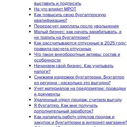
выставить и подписать
На что влияет МРОТ
Как повысить свою бухгалтерскую
квалификацию?
Перерасчет зарплаты после увольнения
Малый бизнес: как начать зарабатывать, а
не тратить на бухгалтерии?
Как рассчитываются отпускные в 2025 году:
правила расчета отпускных
Что такое внеоборотные активы: состав и
особенности
Начинаем свой бизнес. Как учитывать
налоги?
Снижаем издержки бухгалтерии. Бухгалтер
из региона - насколько это выгодно?
Учет материалов на предприятии: проводки
и документы
Удаленный отдел продаж: считаем выгоду
Я бухгалтер. Как мне получить
дополнительный заработок?
Как наладить работу отделов продаж и
закупок и бухгалтерии в интернет-магазине?