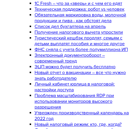
1С Fresh – что за «зверь» и с чем его едят
Техническая поддержка: робот vs человек
Обязательная маркировка воды, молочной
продукции и пива - как обстоят дела
Список дел бухгалтера на апрель
Получение налогового вычета упростили
Туристический кешбэк продлят, семьям с
детьми выплатят пособия и многое другое
ФНС сняла с учета более полумиллиона ИП
Электронный документооборот –
современный тренд
ЭЦП можно будет получить бесплатно
Новый отчет о вакцинации – все что нужно
знать работодателю
Личный кабинет юрлица в налоговой:
настройки доступа
Проблема масштабирования RDP при
использовании мониторов высокого
разрешения
Утвержден производственный календарь на
2022 год
Новый налоговый режим: кто, где, когда?