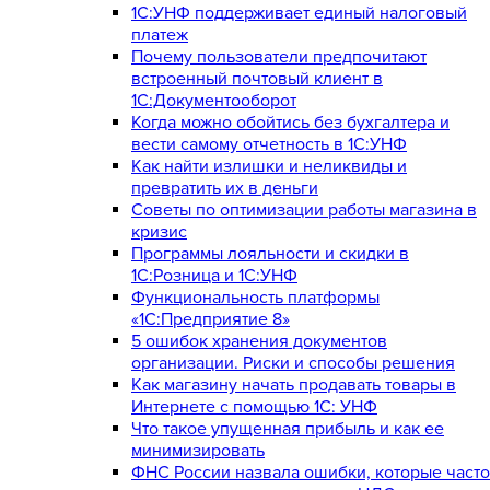
1С:УНФ поддерживает единый налоговый
платеж
Почему пользователи предпочитают
встроенный почтовый клиент в
1С:Документооборот
Когда можно обойтись без бухгалтера и
вести самому отчетность в 1С:УНФ
Как найти излишки и неликвиды и
превратить их в деньги
Советы по оптимизации работы магазина в
кризис
Программы лояльности и скидки в
1С:Розница и 1С:УНФ
Функциональность платформы
«1С:Предприятие 8»
5 ошибок хранения документов
организации. Риски и способы решения
Как магазину начать продавать товары в
Интернете с помощью 1С: УНФ
Что такое упущенная прибыль и как ее
минимизировать
ФНС России назвала ошибки, которые часто