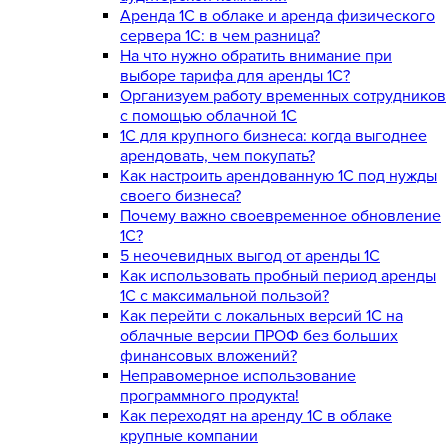
Аренда 1С в облаке и аренда физического
сервера 1С: в чем разница?
На что нужно обратить внимание при
выборе тарифа для аренды 1С?
Организуем работу временных сотрудников
с помощью облачной 1С
1С для крупного бизнеса: когда выгоднее
арендовать, чем покупать?
Как настроить арендованную 1С под нужды
своего бизнеса?
Почему важно своевременное обновление
1С?
5 неочевидных выгод от аренды 1С
Как использовать пробный период аренды
1С с максимальной пользой?
Как перейти с локальных версий 1С на
облачные версии ПРОФ без больших
финансовых вложений?
Неправомерное использование
программного продукта!
Как переходят на аренду 1С в облаке
крупные компании