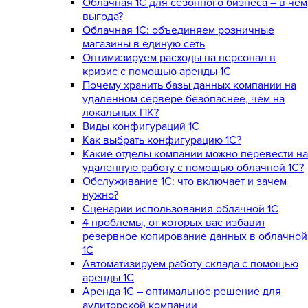
Облачная 1С для сезонного бизнеса – в чем
выгода?
Облачная 1С: объединяем розничные
магазины в единую сеть
Оптимизируем расходы на персонал в
кризис с помощью аренды 1С
Почему хранить базы данных компании на
удаленном сервере безопаснее, чем на
локальных ПК?
Виды конфигураций 1С
Как выбрать конфигурацию 1С?
Какие отделы компании можно перевести на
удаленную работу с помощью облачной 1С?
Обслуживание 1С: что включает и зачем
нужно?
Сценарии использования облачной 1С
4 проблемы, от которых вас избавит
резервное копирование данных в облачной
1С
Автоматизируем работу склада с помощью
аренды 1С
Аренда 1С – оптимальное решение для
аудиторской компании