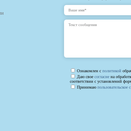
ли
Ознакомлен с
политикой
обра
Даю свое
согласие
на обработ
соответствии с установленнй фор
Принимаю
пользовательское 