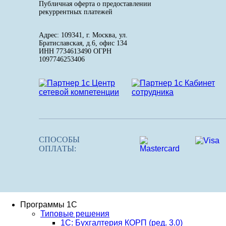
Публичная оферта о предоставлении
рекуррентных платежей
Адрес: 109341, г. Москва, ул.
Братиславская, д.6, офис 134
ИНН 7734613490 ОГРН
1097746253406
СПОСОБЫ
ОПЛАТЫ:
Программы 1С
Типовые решения
1C: Бухгалтерия КОРП (ред. 3.0)