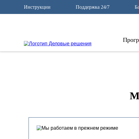
10
Инструкции
Поддержка 24/7
Б
Прог
М