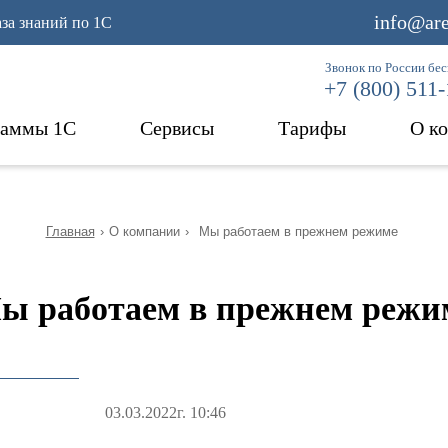
info@are
аза знаний по 1С
Звонок по России бе
+7 (800) 511
раммы 1С
Сервисы
Тарифы
О к
Главная
›
О компании
›
Мы работаем в прежнем режиме
ы работаем в прежнем режи
03.03.2022г. 10:46