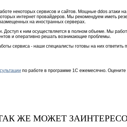
боте некоторых сервисов и сайтов. Мощные ddos атаки на
которых интернет провайдеров. Мы рекомендуем иметь рез
 размещенных на иностранных серверах.
. Доступ к ним осуществляется в полном объеме. Мы работ
ентов и оперативно решать возникающие проблемы.
оты сервиса - наши специалисты готовы на них ответить по 
сультации
по работе в программе 1С ежемесячно. Оцените 
ТАК ЖЕ МОЖЕТ ЗАИНТЕРЕС