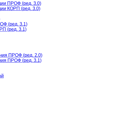
ии ПРОФ (ред. 3.0)
ии КОРП (ред. 3.0)
)
Ф (ред. 3.1)
П (ред. 3.1)
ния ПРОФ (ред. 2.0)
ия ПРОФ (ред. 3.1)
ой