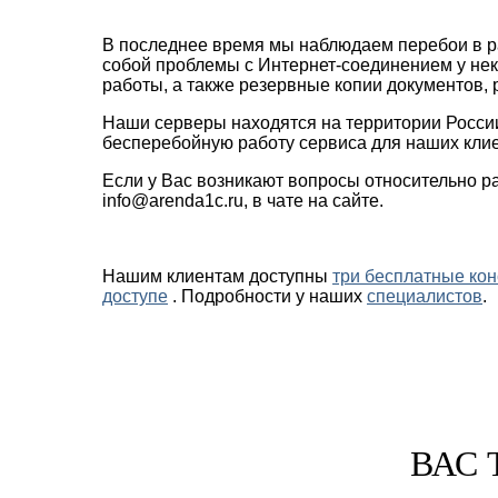
В последнее время мы наблюдаем перебои в ра
собой проблемы с Интернет-соединением у не
работы, а также резервные копии документов,
Наши серверы находятся на территории России
бесперебойную работу сервиса для наших кли
Если у Вас возникают вопросы относительно раб
info@arenda1c.ru, в чате на сайте.
Нашим клиентам доступны
три бесплатные кон
доступе
. Подробности у наших
специалистов
.
ВАС 