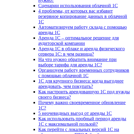
нужно?
Сценарии использования облачной 1С
4 проблемы, от которых вас избавит
резервное копирование данных в облачной
1С
Автоматизируем работу склада с помощью
аренды 1С
Аренда 1С – оптимальное решение для
аудиторской компании
Аренда 1С в облаке и аренда физического
сервера 1С: в чем разница?
На что нужно обратить внимание при
выборе тарифа для аренды 1С?
Организуем работу временных сотрудников
с помощью облачной 1С
1С для крупного бизнеса: когда выгоднее
арендовать, чем покупать?
Как настроить арендованную 1С под нужды
своего бизнеса?
Почему важно своевременное обновление
1С?
5 неочевидных выгод от аренды 1С
Как использовать пробный период аренды
1С с максимальной пользой?
Как перейти с локальных версий 1С на