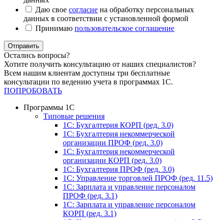
Даю свое
согласие
на обработку персональных
данных в соответствии с установленной формой
Принимаю
пользовательское соглашение
Отправить
Остались вопросы?
Хотите получить консультацию от наших специалистов?
Всем нашим клиентам доступны три бесплатные
консультации по ведению учета в программах 1С.
ПОПРОБОВАТЬ
Программы 1С
Типовые решения
1C: Бухгалтерия КОРП (ред. 3.0)
1С: Бухгалтерия некоммерческой
организации ПРОФ (ред. 3.0)
1С: Бухгалтерия некоммерческой
организации КОРП (ред. 3.0)
1C: Бухгалтерия ПРОФ (ред. 3.0)
1C: Управление торговлей ПРОФ (ред. 11.5)
1C: Зарплата и управление персоналом
ПРОФ (ред. 3.1)
1C: Зарплата и управление персоналом
КОРП (ред. 3.1)