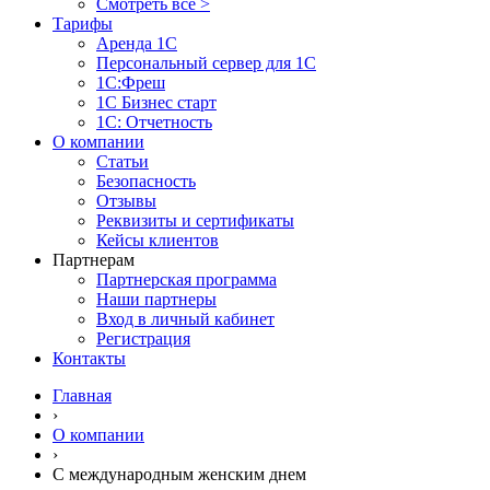
Смотреть все >
Тарифы
Аренда 1С
Персональный сервер для 1С
1С:Фреш
1С Бизнес старт
1С: Отчетность
О компании
Статьи
Безопасность
Отзывы
Реквизиты и сертификаты
Кейсы клиентов
Партнерам
Партнерская программа
Наши партнеры
Вход в личный кабинет
Регистрация
Контакты
Главная
›
О компании
›
С международным женским днем