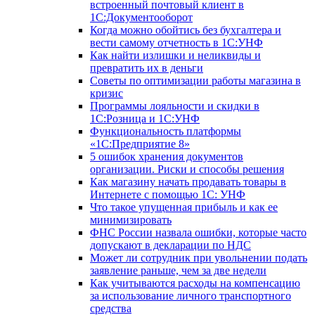
встроенный почтовый клиент в
1С:Документооборот
Когда можно обойтись без бухгалтера и
вести самому отчетность в 1С:УНФ
Как найти излишки и неликвиды и
превратить их в деньги
Советы по оптимизации работы магазина в
кризис
Программы лояльности и скидки в
1С:Розница и 1С:УНФ
Функциональность платформы
«1С:Предприятие 8»
5 ошибок хранения документов
организации. Риски и способы решения
Как магазину начать продавать товары в
Интернете с помощью 1С: УНФ
Что такое упущенная прибыль и как ее
минимизировать
ФНС России назвала ошибки, которые часто
допускают в декларации по НДС
Может ли сотрудник при увольнении подать
заявление раньше, чем за две недели
Как учитываются расходы на компенсацию
за использование личного транспортного
средства