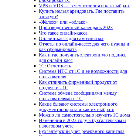
Блокировка 1С
VPS и VDS — в чем отличия и как выбрать
Купить нельзя арендовать. Где поставить
запятую?
«Железо» или «облако»
Производственный календарь 2023
Что такое онлайн-касса
Онлайн-касса для самозанятых
Отчеты по онлайн-кассе: для чего нужны и
как сформировать
Как и где получить электронную подпись
для онлайн-касс
1С: Отчетность
Система ИТС от 1С и ее возможности для
пользователя
Как отличить фирменный продукт от
подделки - 1С
Система обмена сообщениями между
пользователями в 1С
Какие бывают системы электронного
документооборота и как их выбрать
Можно ли самостоятельно изучить 1С дома
Изменения в 2023 году в бухгалтерском и
налоговом учете
Бухгалтерский учет резервного капитала