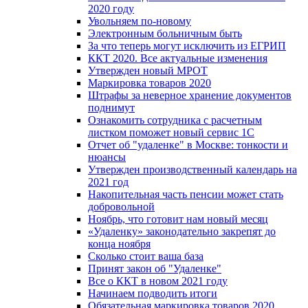
2020 году
Увольняем по-новому
Электронным больничным быть
За что теперь могут исключить из ЕГРИП
ККТ 2020. Все актуальные изменения
Утвержден новый МРОТ
Маркировка товаров 2020
Штрафы за неверное хранение документов
поднимут
Ознакомить сотрудника с расчетным
листком поможет новый сервис 1С
Отчет об "удаленке" в Москве: тонкости и
нюансы
Утвержден производственный календарь на
2021 год
Накопительная часть пенсии может стать
добровольной
Ноябрь, что готовит нам новый месяц
«Удаленку» законодательно закрепят до
конца ноября
Сколько стоит ваша база
Принят закон об "Удаленке"
Все о ККТ в новом 2021 году
Начинаем подводить итоги
Обязательная маркировка товаров 2020