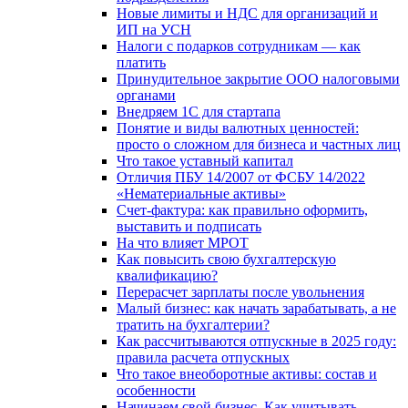
Новые лимиты и НДС для организаций и
ИП на УСН
Налоги с подарков сотрудникам — как
платить
Принудительное закрытие ООО налоговыми
органами
Внедряем 1С для стартапа
Понятие и виды валютных ценностей:
просто о сложном для бизнеса и частных лиц
Что такое уставный капитал
Отличия ПБУ 14/2007 от ФСБУ 14/2022
«Нематериальные активы»
Счет-фактура: как правильно оформить,
выставить и подписать
На что влияет МРОТ
Как повысить свою бухгалтерскую
квалификацию?
Перерасчет зарплаты после увольнения
Малый бизнес: как начать зарабатывать, а не
тратить на бухгалтерии?
Как рассчитываются отпускные в 2025 году:
правила расчета отпускных
Что такое внеоборотные активы: состав и
особенности
Начинаем свой бизнес. Как учитывать