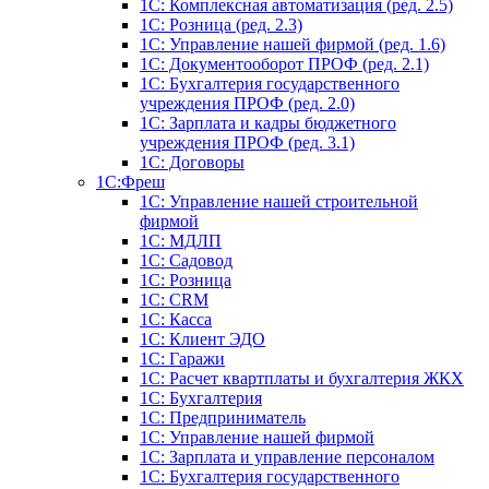
1C: Комплексная автоматизация (ред. 2.5)
1С: Розница (ред. 2.3)
1С: Управление нашей фирмой (ред. 1.6)
1С: Документооборот ПРОФ (ред. 2.1)
1C: Бухгалтерия государственного
учреждения ПРОФ (ред. 2.0)
1C: Зарплата и кадры бюджетного
учреждения ПРОФ (ред. 3.1)
1С: Договоры
1С:Фреш
1С: Управление нашей строительной
фирмой
1С: МДЛП
1С: Садовод
1С: Розница
1C: CRM
1C: Касса
1С: Клиент ЭДО
1С: Гаражи
1C: Расчет квартплаты и бухгалтерия ЖКХ
1C: Бухгалтерия
1C: Предприниматель
1C: Управление нашей фирмой
1C: Зарплата и управление персоналом
1C: Бухгалтерия государственного