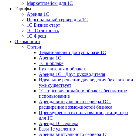
Маркетплейсы для 1С
Тарифы
Аренда 1С
Персональный сервер для 1С
1С Бизнес старт
1С: Отчетность
1C Фреш
О компании
Статьи
Терминальный доступ к базе 1С
Аренда 1С
1С в облаке
Бухгалтерия в облаках
Аренда 1С - Друг руководителя
Идеальное решение для ведения бухгалтерии
уже существует
1С торговля онлайн в облаке - бесплатное
использование
Аренда виртуального сервера 1С -
расширение возможностей бизнеса
Преимущества использования дата-центра
для 1С
Аренда 1С сервера
Базы 1с удаленно
Аренда виртуального сервера 1с