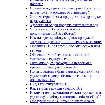
налоги?
Снижаем издержки бухгалтерии. Бухгалтер
из региона - насколько это выгодно?
Учет материалов на предприятии: проводки
и документы
Удаленный отдел продаж: считаем выгоду
Я бухгалтер. Как мне получить
дополнительный заработок?
Как наладить работу отделов продаж и
закупок и бухгалтерии в интернет-магазине?
Облачная 1С для сезонного бизнеса – в чем
выгода?
Облачная 1С: объединяем розничные
магазины в единую сеть
Оптимизируем расходы на персонал в
кризис с помощью аренды 1С
Почему хранить базы данных компании на
удаленном сервере безопаснее, чем на
локальных ПК?
Виды конфигураций 1С
Как выбрать конфигурацию 1С?
Какие отделы компании можно перевести на
удаленную работу с помощью облачной 1С?
Обслуживание 1С: что включает и зачем