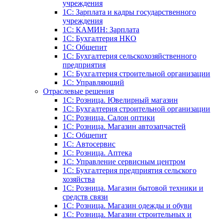
учреждения
1C: Зарплата и кадры государственного
учреждения
1C: КАМИН: Зарплата
1C: Бухгалтерия НКО
1С: Общепит
1С: Бухгалтерия сельскохозяйст­венного
предприятия
1С: Бухгалтерия строительной организации
1С: Управляющий
Отраслевые решения
1С: Розница. Ювелирный магазин
1С: Бухгалтерия строительной организации
1С: Розница. Салон оптики
1С: Розница. Магазин автозапчастей
1C: Общепит
1С: Автосервис
1С: Розница. Аптека
1С: Управление сервисным центром
1С: Бухгалтерия предприятия сельского
хозяйства
1С: Розница. Магазин бытовой техники и
средств связи
1С: Розница. Магазин одежды и обуви
1С: Розница. Магазин строительных и