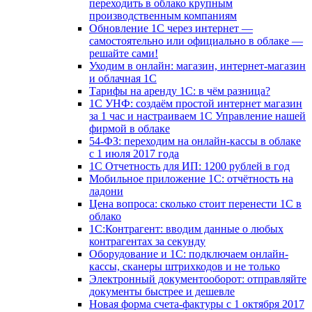
переходить в облако крупным
производственным компаниям
Обновление 1С через интернет —
самостоятельно или официально в облаке —
решайте сами!
Уходим в онлайн: магазин, интернет-магазин
и облачная 1С
Тарифы на аренду 1С: в чём разница?
1С УНФ: создаём простой интернет магазин
за 1 час и настраиваем 1С Управление нашей
фирмой в облаке
54-ФЗ: переходим на онлайн-кассы в облаке
с 1 июля 2017 года
1С Отчетность для ИП: 1200 рублей в год
Мобильное приложение 1С: отчётность на
ладони
Цена вопроса: сколько стоит перенести 1С в
облако
1С:Контрагент: вводим данные о любых
контрагентах за секунду
Оборудование и 1С: подключаем онлайн-
кассы, сканеры штрихкодов и не только
Электронный документооборот: отправляйте
документы быстрее и дешевле
Новая форма счета-фактуры с 1 октября 2017