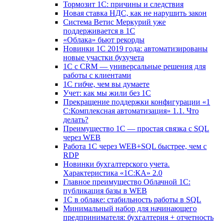
Тормозит 1C: причины и следствия
Новая ставка НДС, как не нарушить закон
Система Ветис Меркурий уже
поддерживается в 1С
«Облака» бьют рекорды
Новинки 1С 2019 года: автоматизированы
новые участки бухучета
1С с CRM — универсальные решения для
работы с клиентами
1С гибче, чем вы думаете
Учет: как мы жили без 1С
Прекращение поддержки конфигурации «1
С:Комплексная автоматизация» 1.1. Что
делать?
Преимущество 1С — простая связка с SQL
через WEB
Работа 1С через WEB+SQL быстрее, чем с
RDP
Новинки бухгалтерского учета.
Характеристика «1С:КА» 2.0
Главное преимущество Облачной 1С:
публикация базы в WEB
1С в облаке: стабильность работы в SQL
Минимальный набор для начинающего
предпринимателя: бухгалтерия + отчетность