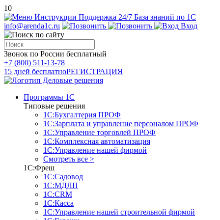
10
Инструкции
Поддержка 24/7
База знаний по 1С
info@arenda1c.ru
Вход
Звонок по России бесплатный
+7 (800) 511-13-78
15 дней бесплатно
РЕГИСТРАЦИЯ
Программы 1С
Типовые решения
1С:Бухгалтерия ПРОФ
1С:Зарплата и управление персоналом ПРОФ
1С:Управление торговлей ПРОФ
1С:Комплексная автоматизация
1С:Управление нашей фирмой
Смотреть все >
1С:Фреш
1С:Садовод
1С:МДЛП
1С:CRM
1С:Касса
1С:Управление нашей строительной фирмой