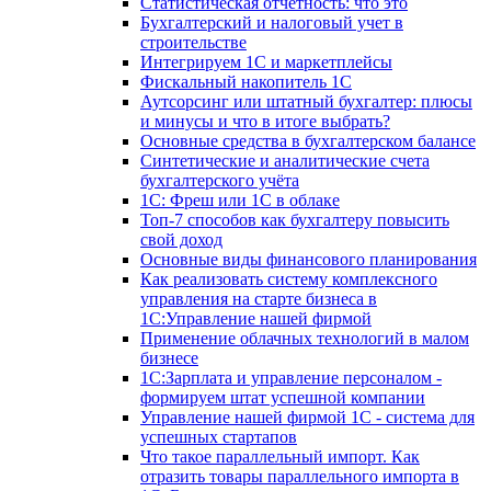
Статистическая отчетность: что это
Бухгалтерский и налоговый учет в
строительстве
Интегрируем 1С и маркетплейсы
Фискальный накопитель 1С
Аутсорсинг или штатный бухгалтер: плюсы
и минусы и что в итоге выбрать?
Основные средства в бухгалтерском балансе
Синтетические и аналитические счета
бухгалтерского учёта
1C: Фреш или 1С в облаке
Топ-7 способов как бухгалтеру повысить
свой доход
Основные виды финансового планирования
Как реализовать систему комплексного
управления на старте бизнеса в
1С:Управление нашей фирмой
Применение облачных технологий в малом
бизнесе
1C:Зарплата и управление персоналом -
формируем штат успешной компании
Управление нашей фирмой 1C - система для
успешных стартапов
Что такое параллельный импорт. Как
отразить товары параллельного импорта в