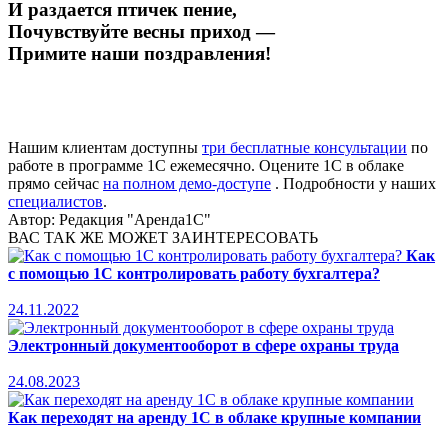
И раздается птичек пение,
Почувствуйте весны приход —
Примите наши поздравления!
Нашим клиентам доступны
три бесплатные консультации
по
работе в программе 1С ежемесячно. Оцените 1С в облаке
прямо сейчас
на полном демо-доступе
. Подробности у наших
специалистов
.
Автор:
Редакция "Аренда1С"
ВАС ТАК ЖЕ МОЖЕТ ЗАИНТЕРЕСОВАТЬ
Как
с помощью 1С контролировать работу бухгалтера?
24.11.2022
Электронный документооборот в сфере охраны труда
24.08.2023
Как переходят на аренду 1С в облаке крупные компании