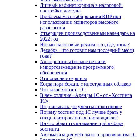
Личный кабинет юрлица в налоговой:
настройки доступа
Проблема масштабирования RDP при
использовании мониторов высокого
разрешения
Утвержден производственный календарь на
2022 год
Новый налоговый режим: кто, где, когда?
Декабрь - что готовит нам последний месяц
года?
Альтернативы больше нет или
импортозамещение программного
обеспечения
Эти опасные сервисы
Когда пора бежать с иностранных облаков
Что такое хостинг 1С
В чем отличие «Аренды 1С» от «Хостинга
1С»
Подписывать документы стало проще
Почему хостинг под 1С лучше брать у
специализированных поставщиков?
На что обратить внимание при выборе
хостинга
Автоматизация мебельного производства 1С