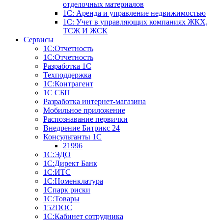
отделочных материалов
1С: Аренда и управление недвижимостью
1C: Учет в управляющих компаниях ЖКХ,
ТСЖ И ЖСК
Сервисы
1С:Отчетность
1С:Отчетность
Разработка 1С
Техподдержка
1С:Контрагент
1С СБП
Разработка интернет-магазина
Мобильное приложение
Распознавание первички
Внедрение Битрикс 24
Консультанты 1С
21996
1С:ЭДО
1С:Директ Банк
1С:ИТС
1С:Номенклатура
1Спарк риски
1С:Товары
152DOC
1С:Кабинет сотрудника