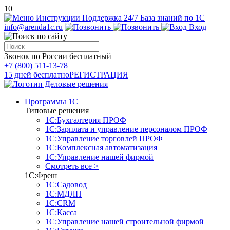
10
Инструкции
Поддержка 24/7
База знаний по 1С
info@arenda1c.ru
Вход
Звонок по России бесплатный
+7 (800) 511-13-78
15 дней бесплатно
РЕГИСТРАЦИЯ
Программы 1С
Типовые решения
1С:Бухгалтерия ПРОФ
1С:Зарплата и управление персоналом ПРОФ
1С:Управление торговлей ПРОФ
1С:Комплексная автоматизация
1С:Управление нашей фирмой
Смотреть все >
1С:Фреш
1С:Садовод
1С:МДЛП
1С:CRM
1С:Касса
1С:Управление нашей строительной фирмой