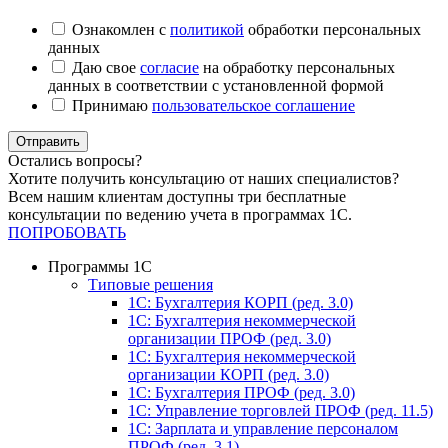
Ознакомлен с
политикой
обработки персональных
данных
Даю свое
согласие
на обработку персональных
данных в соответствии с установленной формой
Принимаю
пользовательское соглашение
Отправить
Остались вопросы?
Хотите получить консультацию от наших специалистов?
Всем нашим клиентам доступны три бесплатные
консультации по ведению учета в программах 1С.
ПОПРОБОВАТЬ
Программы 1С
Типовые решения
1C: Бухгалтерия КОРП (ред. 3.0)
1С: Бухгалтерия некоммерческой
организации ПРОФ (ред. 3.0)
1С: Бухгалтерия некоммерческой
организации КОРП (ред. 3.0)
1C: Бухгалтерия ПРОФ (ред. 3.0)
1C: Управление торговлей ПРОФ (ред. 11.5)
1C: Зарплата и управление персоналом
ПРОФ (ред. 3.1)