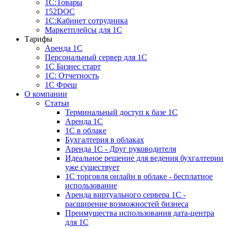
1С:Товары
152DOC
1С:Кабинет сотрудника
Маркетплейсы для 1С
Тарифы
Аренда 1С
Персональный сервер для 1С
1С Бизнес старт
1С: Отчетность
1C Фреш
О компании
Статьи
Терминальный доступ к базе 1С
Аренда 1С
1С в облаке
Бухгалтерия в облаках
Аренда 1С - Друг руководителя
Идеальное решение для ведения бухгалтерии
уже существует
1С торговля онлайн в облаке - бесплатное
использование
Аренда виртуального сервера 1С -
расширение возможностей бизнеса
Преимущества использования дата-центра
для 1С