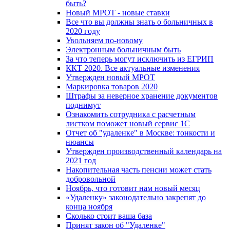
быть?
Новый МРОТ - новые ставки
Все что вы должны знать о больничных в
2020 году
Увольняем по-новому
Электронным больничным быть
За что теперь могут исключить из ЕГРИП
ККТ 2020. Все актуальные изменения
Утвержден новый МРОТ
Маркировка товаров 2020
Штрафы за неверное хранение документов
поднимут
Ознакомить сотрудника с расчетным
листком поможет новый сервис 1С
Отчет об "удаленке" в Москве: тонкости и
нюансы
Утвержден производственный календарь на
2021 год
Накопительная часть пенсии может стать
добровольной
Ноябрь, что готовит нам новый месяц
«Удаленку» законодательно закрепят до
конца ноября
Сколько стоит ваша база
Принят закон об "Удаленке"