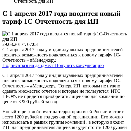
Отчетность для ИП
С 1 апреля 2017 года вводится новый
тариф 1С-Отчетность для ИП
29.03.2017г. 07:03
C 1 апреля 2017 года у индивидуальных предпринимателей
появится возможность подключиться к новому тарифу 1С-
Отчетность – #Менеджеру.
Подписаться на дайджест
Получить консультацию
C 1 апреля 2017 года у индивидуальных предпринимателей
появится возможность подключиться к новому тарифу 1С-
Отчетность – #Менеджеру. Теперь ИП, которым не нужно
сдавать множество отчетов и которые не пользуются ИТС
ПРОФ, не придется приобретать лицензию для компании по
цене от 3 900 рублей за год.
Новый тариф действует на территории всей России и стоит
всего 1200 рублей в год для одной организации. Его можно
использовать в рамках группы компаний , в которую входит
ИП: для предпринимателя лицензия будет стоить 1200 рублей