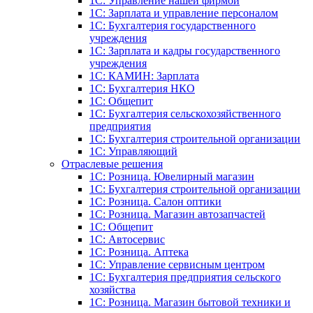
1C: Управление нашей фирмой
1C: Зарплата и управление персоналом
1C: Бухгалтерия государственного
учреждения
1C: Зарплата и кадры государственного
учреждения
1C: КАМИН: Зарплата
1C: Бухгалтерия НКО
1С: Общепит
1С: Бухгалтерия сельскохозяйст­венного
предприятия
1С: Бухгалтерия строительной организации
1С: Управляющий
Отраслевые решения
1С: Розница. Ювелирный магазин
1С: Бухгалтерия строительной организации
1С: Розница. Салон оптики
1С: Розница. Магазин автозапчастей
1C: Общепит
1С: Автосервис
1С: Розница. Аптека
1С: Управление сервисным центром
1С: Бухгалтерия предприятия сельского
хозяйства
1С: Розница. Магазин бытовой техники и