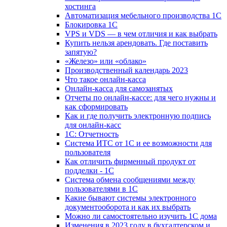
хостинга
Автоматизация мебельного производства 1С
Блокировка 1С
VPS и VDS — в чем отличия и как выбрать
Купить нельзя арендовать. Где поставить
запятую?
«Железо» или «облако»
Производственный календарь 2023
Что такое онлайн-касса
Онлайн-касса для самозанятых
Отчеты по онлайн-кассе: для чего нужны и
как сформировать
Как и где получить электронную подпись
для онлайн-касс
1С: Отчетность
Система ИТС от 1С и ее возможности для
пользователя
Как отличить фирменный продукт от
подделки - 1С
Система обмена сообщениями между
пользователями в 1С
Какие бывают системы электронного
документооборота и как их выбрать
Можно ли самостоятельно изучить 1С дома
Изменения в 2023 году в бухгалтерском и