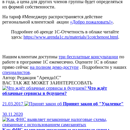
в года, а цена для других членов группы будет определяться
их формой собственности.
На тариф #Менеджеру распространяется действие
региональной клиентской акции
«Добро пожаловать!»
.
Подробнее об аренде 1С-Отчетность в облаке читайте
здесь:
https://www.arenda1c.ru/materials/1cotchenost.html
.
Нашим клиентам доступны
три бесплатные консультации
по
работе в программе 1С ежемесячно. Оцените 1С в облаке
прямо сейчас
на полном демо-доступе
. Подробности у наших
специалистов
.
Автор:
Редакция "Аренда1С"
ВАС ТАК ЖЕ МОЖЕТ ЗАИНТЕРЕСОВАТЬ
Что ждёт
облачные сервисы в будущем?
21.03.2017
Принят закон об "Удаленке"
30.11.2020
Как ФНС выявляет незаконные налоговые схемы,