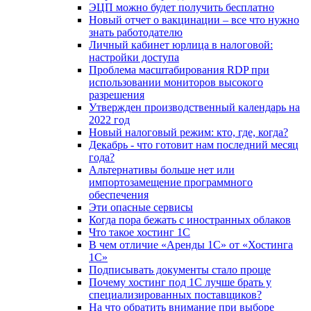
ЭЦП можно будет получить бесплатно
Новый отчет о вакцинации – все что нужно
знать работодателю
Личный кабинет юрлица в налоговой:
настройки доступа
Проблема масштабирования RDP при
использовании мониторов высокого
разрешения
Утвержден производственный календарь на
2022 год
Новый налоговый режим: кто, где, когда?
Декабрь - что готовит нам последний месяц
года?
Альтернативы больше нет или
импортозамещение программного
обеспечения
Эти опасные сервисы
Когда пора бежать с иностранных облаков
Что такое хостинг 1С
В чем отличие «Аренды 1С» от «Хостинга
1С»
Подписывать документы стало проще
Почему хостинг под 1С лучше брать у
специализированных поставщиков?
На что обратить внимание при выборе