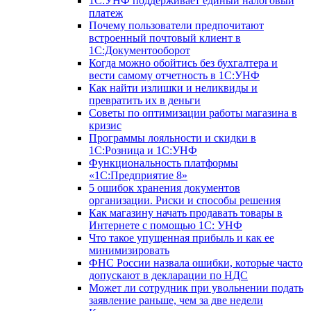
1С:УНФ поддерживает единый налоговый
платеж
Почему пользователи предпочитают
встроенный почтовый клиент в
1С:Документооборот
Когда можно обойтись без бухгалтера и
вести самому отчетность в 1С:УНФ
Как найти излишки и неликвиды и
превратить их в деньги
Советы по оптимизации работы магазина в
кризис
Программы лояльности и скидки в
1С:Розница и 1С:УНФ
Функциональность платформы
«1С:Предприятие 8»
5 ошибок хранения документов
организации. Риски и способы решения
Как магазину начать продавать товары в
Интернете с помощью 1С: УНФ
Что такое упущенная прибыль и как ее
минимизировать
ФНС России назвала ошибки, которые часто
допускают в декларации по НДС
Может ли сотрудник при увольнении подать
заявление раньше, чем за две недели