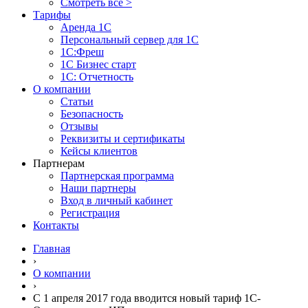
Смотреть все >
Тарифы
Аренда 1С
Персональный сервер для 1С
1С:Фреш
1С Бизнес старт
1С: Отчетность
О компании
Статьи
Безопасность
Отзывы
Реквизиты и сертификаты
Кейсы клиентов
Партнерам
Партнерская программа
Наши партнеры
Вход в личный кабинет
Регистрация
Контакты
Главная
›
О компании
›
С 1 апреля 2017 года вводится новый тариф 1С-