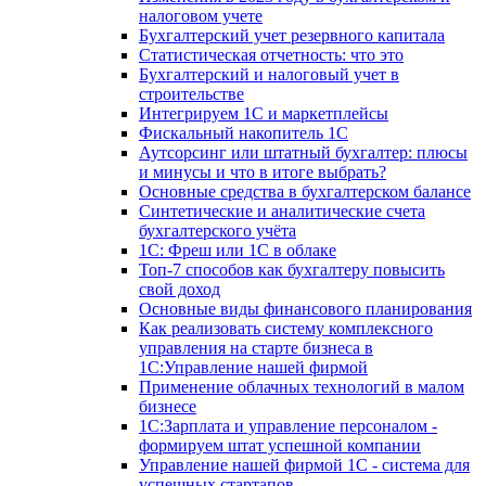
налоговом учете
Бухгалтерский учет резервного капитала
Статистическая отчетность: что это
Бухгалтерский и налоговый учет в
строительстве
Интегрируем 1С и маркетплейсы
Фискальный накопитель 1С
Аутсорсинг или штатный бухгалтер: плюсы
и минусы и что в итоге выбрать?
Основные средства в бухгалтерском балансе
Синтетические и аналитические счета
бухгалтерского учёта
1C: Фреш или 1С в облаке
Топ-7 способов как бухгалтеру повысить
свой доход
Основные виды финансового планирования
Как реализовать систему комплексного
управления на старте бизнеса в
1С:Управление нашей фирмой
Применение облачных технологий в малом
бизнесе
1C:Зарплата и управление персоналом -
формируем штат успешной компании
Управление нашей фирмой 1C - система для
успешных стартапов