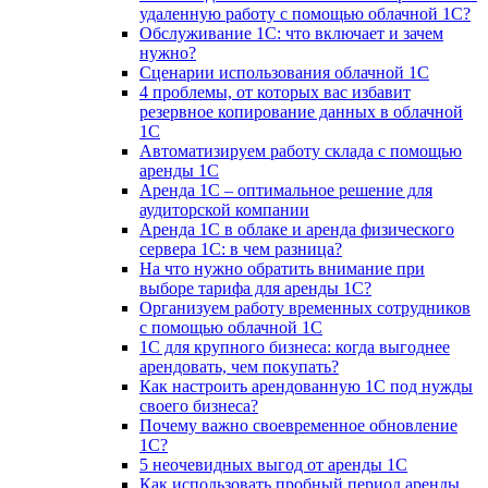
удаленную работу с помощью облачной 1С?
Обслуживание 1С: что включает и зачем
нужно?
Сценарии использования облачной 1С
4 проблемы, от которых вас избавит
резервное копирование данных в облачной
1С
Автоматизируем работу склада с помощью
аренды 1С
Аренда 1С – оптимальное решение для
аудиторской компании
Аренда 1С в облаке и аренда физического
сервера 1С: в чем разница?
На что нужно обратить внимание при
выборе тарифа для аренды 1С?
Организуем работу временных сотрудников
с помощью облачной 1С
1С для крупного бизнеса: когда выгоднее
арендовать, чем покупать?
Как настроить арендованную 1С под нужды
своего бизнеса?
Почему важно своевременное обновление
1С?
5 неочевидных выгод от аренды 1С
Как использовать пробный период аренды