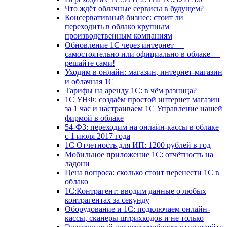
Что ждёт облачные сервисы в будущем?
Консервативный бизнес: стоит ли
переходить в облако крупным
производственным компаниям
Обновление 1С через интернет —
самостоятельно или официально в облаке —
решайте сами!
Уходим в онлайн: магазин, интернет-магазин
и облачная 1С
Тарифы на аренду 1С: в чём разница?
1С УНФ: создаём простой интернет магазин
за 1 час и настраиваем 1С Управление нашей
фирмой в облаке
54-ФЗ: переходим на онлайн-кассы в облаке
с 1 июля 2017 года
1С Отчетность для ИП: 1200 рублей в год
Мобильное приложение 1С: отчётность на
ладони
Цена вопроса: сколько стоит перенести 1С в
облако
1С:Контрагент: вводим данные о любых
контрагентах за секунду
Оборудование и 1С: подключаем онлайн-
кассы, сканеры штрихкодов и не только