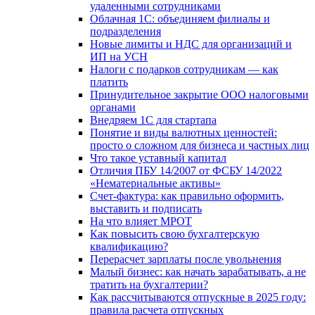
удаленными сотрудниками
Облачная 1С: объединяем филиалы и
подразделения
Новые лимиты и НДС для организаций и
ИП на УСН
Налоги с подарков сотрудникам — как
платить
Принудительное закрытие ООО налоговыми
органами
Внедряем 1С для стартапа
Понятие и виды валютных ценностей:
просто о сложном для бизнеса и частных лиц
Что такое уставный капитал
Отличия ПБУ 14/2007 от ФСБУ 14/2022
«Нематериальные активы»
Счет-фактура: как правильно оформить,
выставить и подписать
На что влияет МРОТ
Как повысить свою бухгалтерскую
квалификацию?
Перерасчет зарплаты после увольнения
Малый бизнес: как начать зарабатывать, а не
тратить на бухгалтерии?
Как рассчитываются отпускные в 2025 году:
правила расчета отпускных