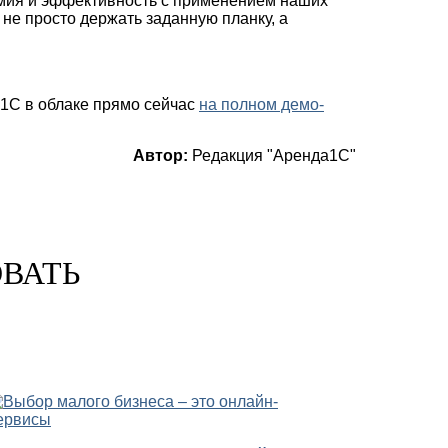
омия и эффективность с применением наших
не просто держать заданную планку, а
1С в облаке прямо сейчас
на полном демо-
Автор:
Редакция "Аренда1С"
ОВАТЬ