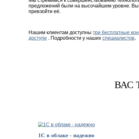
Мы стремимся к совершенствованию технологи
предложений были на высочайшем уровне. Выра
превзойти её.
Нашим клиентам доступны
три бесплатные кон
доступе
. Подробности у наших
специалистов
.
ВАС 
1С в облаке - надежно