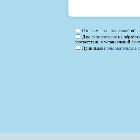
Ознакомлен с
политикой
обра
Даю свое
согласие
на обработ
соответствии с установленнй фор
Принимаю
пользовательское 