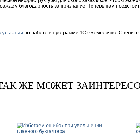
ческой инфраструктуры для своих заказчиков, чтобы экон
жаем благодарность за признание. Теперь нам предстоит 
сультации
по работе в программе 1С ежемесячно. Оцените 
ТАК ЖЕ МОЖЕТ ЗАИНТЕРЕС