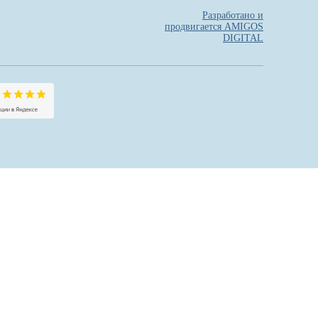
Разработано и
продвигается AMIGOS
DIGITAL