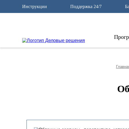
10
Инструкции
Поддержка 24/7
Б
Прог
Главна
Об