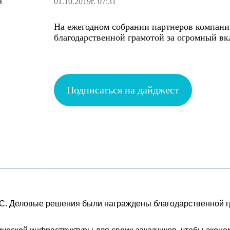
01.10.2019г. 07:31
На ежегодном собрании партнеров компан
благодарственной грамотой за огромный вк
Подписаться на дайджест
С. Деловые решения были награждены благодарственной гр