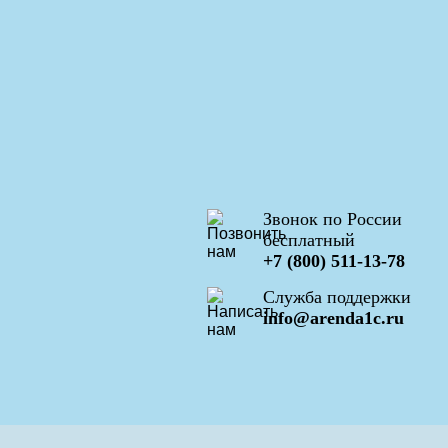
Звонок по России
бесплатный
+7 (800) 511-13-78
Служба поддержки
info@arenda1c.ru