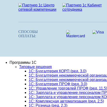
СПОСОБЫ
ОПЛАТЫ:
Программы 1С
Типовые решения
1C: Бухгалтерия КОРП (ред. 3.0)
1С: Бухгалтерия некоммерческой организац
1С: Бухгалтерия некоммерческой организац
1C: Бухгалтерия ПРОФ (ред. 3.0)
1C: Управление торговлей ПРОФ (ред. 11.5
1C: Зарплата и управление персоналом ПРО
1C: Зарплата и управление персоналом КОР
1C: Комплексная автоматизация (ред. 2.5)
1С: Розница (ред. 2.3)