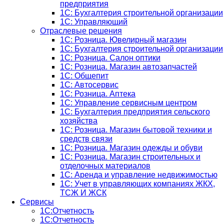
предприятия
1С: Бухгалтерия строительной организации
1С: Управляющий
Отраслевые решения
1С: Розница. Ювелирный магазин
1С: Бухгалтерия строительной организации
1С: Розница. Салон оптики
1С: Розница. Магазин автозапчастей
1C: Общепит
1С: Автосервис
1С: Розница. Аптека
1С: Управление сервисным центром
1С: Бухгалтерия предприятия сельского
хозяйства
1С: Розница. Магазин бытовой техники и
средств связи
1С: Розница. Магазин одежды и обуви
1С: Розница. Магазин строительных и
отделочных материалов
1С: Аренда и управление недвижимостью
1C: Учет в управляющих компаниях ЖКХ,
ТСЖ И ЖСК
Сервисы
1С:Отчетность
1С:Отчетность