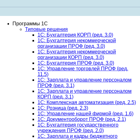
Программы 1С
Типовые решения
1C: Бухгалтерия КОРП (ред. 3.0)
1С: Бухгалтерия некоммерческой
организации ПРОФ (ред. 3.0)
1С: Бухгалтерия некоммерческой
организации КОРП (ред. 3.0)
1C: Бухгалтерия ПРОФ (ред. 3.0)
1C: Управление торговлей ПРОФ (ред.
11.5)
1C: Зарплата и управление персоналом
ПРОФ (ред. 3.1)
1C: Зарплата и управление персоналом
КОРП (ред. 3.1)
1C: Комплексная автоматизация (ред. 2.5)
1С: Розница (ред. 2.3)
1С: Управление нашей фирмой (ред. 1.6)
1С: Документооборот ПРОФ (ред. 2.1)
1C: Бухгалтерия государственного
учреждения ПРОФ (ред. 2.0)
1C: Зарплата и кадры бюджетного