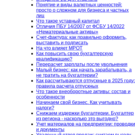
Понятие и виды валютных ценностей:
просто о сложном для бизнеса и частных
лиц
Что такое уставный капитал
Отличия ПБУ 14/2007 от ФСБУ 14/2022
«Нематериальные активы»
Счет-фактура: как правильно оформить,
выставить и подписать
На что влияет МРОТ
Как повысить свою бухгалтерскую
квалификацию?
Перерасчет зарплаты после увольнения
Малый бизнес: как начать зарабатывать, а
не тратить на бухгалтерии?
Как рассчитываются отпускные в 2025 году:
правила расчета отпускных
Что такое внеоборотные активы: состав и
особенности
Начинаем свой бизнес. Как учитывать
налоги?
Снижаем издержки бухгалтерии. Бухгалтер
из региона - насколько это выгодно?
Учет материалов на предприятии: проводки
и документы
Удаленный отдел продаж: считаем выгоду