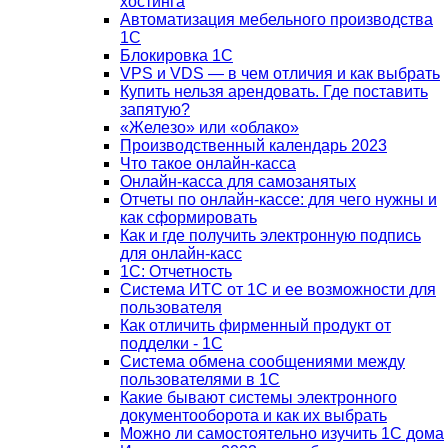
хостинга
Автоматизация мебельного производства
1С
Блокировка 1С
VPS и VDS — в чем отличия и как выбрать
Купить нельзя арендовать. Где поставить
запятую?
«Железо» или «облако»
Производственный календарь 2023
Что такое онлайн-касса
Онлайн-касса для самозанятых
Отчеты по онлайн-кассе: для чего нужны и
как сформировать
Как и где получить электронную подпись
для онлайн-касс
1С: Отчетность
Система ИТС от 1С и ее возможности для
пользователя
Как отличить фирменный продукт от
подделки - 1С
Система обмена сообщениями между
пользователями в 1С
Какие бывают системы электронного
документооборота и как их выбрать
Можно ли самостоятельно изучить 1С дома