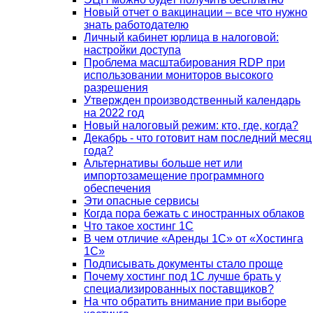
Новый отчет о вакцинации – все что нужно
знать работодателю
Личный кабинет юрлица в налоговой:
настройки доступа
Проблема масштабирования RDP при
использовании мониторов высокого
разрешения
Утвержден производственный календарь
на 2022 год
Новый налоговый режим: кто, где, когда?
Декабрь - что готовит нам последний месяц
года?
Альтернативы больше нет или
импортозамещение программного
обеспечения
Эти опасные сервисы
Когда пора бежать с иностранных облаков
Что такое хостинг 1С
В чем отличие «Аренды 1С» от «Хостинга
1С»
Подписывать документы стало проще
Почему хостинг под 1С лучше брать у
специализированных поставщиков?
На что обратить внимание при выборе