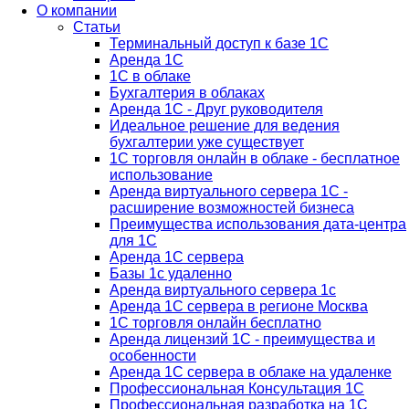
О компании
Статьи
Терминальный доступ к базе 1С
Аренда 1С
1С в облаке
Бухгалтерия в облаках
Аренда 1С - Друг руководителя
Идеальное решение для ведения
бухгалтерии уже существует
1С торговля онлайн в облаке - бесплатное
использование
Аренда виртуального сервера 1С -
расширение возможностей бизнеса
Преимущества использования дата-центра
для 1С
Аренда 1С сервера
Базы 1с удаленно
Аренда виртуального сервера 1с
Аренда 1С сервера в регионе Москва
1С торговля онлайн бесплатно
Аренда лицензий 1С - преимущества и
особенности
Аренда 1С сервера в облаке на удаленке
Профессиональная Консультация 1С
Профессиональная разработка на 1С