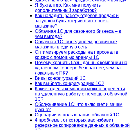
Я бухгалтер. Как мне получить
дополнительный заработок?
Как наладить работу отделов продаж и
закупок и бухгалтерии в интернет-
магазине?
Облачная 1С для сезонного бизнеса – в
чем выгода?
Облачная 1С: объединяем розничные
магазины в единую сеть
Оптимизируем расходы на персонал в
кризис с помощью аренды 1С
Почему хранить базы данных компании на
удаленном сервере безопаснее, чем на
локальных ПК?
Виды конфигураций 1С
Как выбрать конфигурацию 1С?
Какие отделы компании можно перевести
на удаленную работу с помощью облачной
1С?
Обслуживание 1С: что включает и зачем
нужно?
Сценарии использования облачной 1С
4 проблемы, от которых вас избавит
резервное копирование данных в облачной