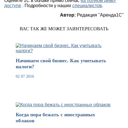
Оцените 1С в облаке прямо сейчас
на полном демо-
доступе
. Подробности у наших
специалистов
.
Автор:
Редакция "Аренда1С"
ВАС ТАК ЖЕ МОЖЕТ ЗАИНТЕРЕСОВАТЬ
Начинаем свой бизнес. Как учитывать
налоги?
02.07.2016
Когда пора бежать с иностранных
облаков