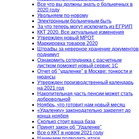
Все что вы должны знать о больничных в
2020 году
Увольняем по-новому
Электронным больничным быть
За что теперь могут исключить из ЕГРИП
ККТ 2020. Все актуальные изменения
Утвержден новый МРОТ
Маркировка товаров 2020
Штрафы за неверное хранение документов
поднимут
Ознакомить сотрудника с расчетным
листком поможет новый сервис 1С
Отчет об "удаленке" в Москве: тонкости и
нюансы
Утвержден производственный календарь
на 2021 год
Накопительная часть пенсии может стать
добровольной
Ноябрь, что готовит нам новый месяц
«Удаленку» законодательно закрепят до
конца ноября
Сколько стоит ваша база
Принят закон об "Удаленке"
Все о ККТ в новом 2021 году
Начинаем подводить итоги