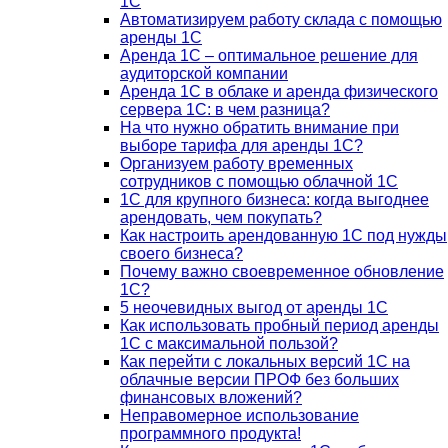
1С
Автоматизируем работу склада с помощью
аренды 1С
Аренда 1С – оптимальное решение для
аудиторской компании
Аренда 1С в облаке и аренда физического
сервера 1С: в чем разница?
На что нужно обратить внимание при
выборе тарифа для аренды 1С?
Организуем работу временных
сотрудников с помощью облачной 1С
1С для крупного бизнеса: когда выгоднее
арендовать, чем покупать?
Как настроить арендованную 1С под нужды
своего бизнеса?
Почему важно своевременное обновление
1С?
5 неочевидных выгод от аренды 1С
Как использовать пробный период аренды
1С с максимальной пользой?
Как перейти с локальных версий 1С на
облачные версии ПРОФ без больших
финансовых вложений?
Неправомерное использование
программного продукта!