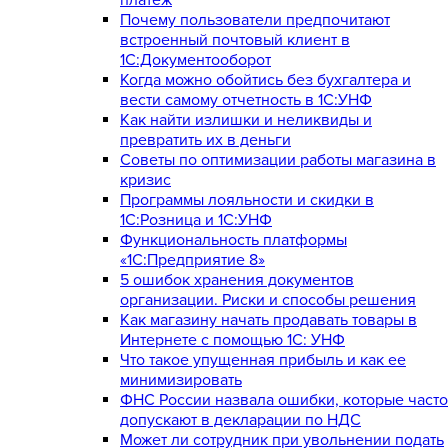
Почему пользователи предпочитают
встроенный почтовый клиент в
1С:Документооборот
Когда можно обойтись без бухгалтера и
вести самому отчетность в 1С:УНФ
Как найти излишки и неликвиды и
превратить их в деньги
Советы по оптимизации работы магазина в
кризис
Программы лояльности и скидки в
1С:Розница и 1С:УНФ
Функциональность платформы
«1С:Предприятие 8»
5 ошибок хранения документов
организации. Риски и способы решения
Как магазину начать продавать товары в
Интернете с помощью 1С: УНФ
Что такое упущенная прибыль и как ее
минимизировать
ФНС России назвала ошибки, которые часто
допускают в декларации по НДС
Может ли сотрудник при увольнении подать