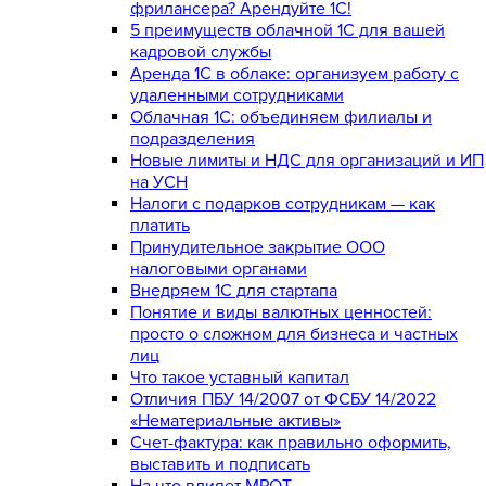
фрилансера? Арендуйте 1С!
5 преимуществ облачной 1С для вашей
кадровой службы
Аренда 1С в облаке: организуем работу с
удаленными сотрудниками
Облачная 1С: объединяем филиалы и
подразделения
Новые лимиты и НДС для организаций и ИП
на УСН
Налоги с подарков сотрудникам — как
платить
Принудительное закрытие ООО
налоговыми органами
Внедряем 1С для стартапа
Понятие и виды валютных ценностей:
просто о сложном для бизнеса и частных
лиц
Что такое уставный капитал
Отличия ПБУ 14/2007 от ФСБУ 14/2022
«Нематериальные активы»
Счет-фактура: как правильно оформить,
выставить и подписать
На что влияет МРОТ