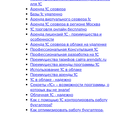
для 1С
Аренда 1С сервера
Базы 1с удаленно
Аренда виртуального сервера 1с
Аренда 1С сервера в регионе Москва
1С торговля онлайн бесплатно
Аренда лицензий 1С - преимущества и
особенности
Аренда 1С сервера в облаке на удаленке
Профессиональная Консультация 1С
Профессиональная разработка на 1С
Преимущества тарифов сайта arenda1c.ru
Преимущества аренды программы 1С
Использование 1С в облаке
Преимущества аренды 1С
1С в облаке - надежно
Секреты «1С» – возможности программы, о
которых вы не знали!
Облачная 1С - надежно
Как с помощью 1С контролировать работу
бухгалтера?
Как оптимизировать работу бухгалтера-