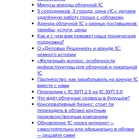
Минусы аренды облачной 1С
5 сотрудников, 3 города, одна «1С»: делаем
удалённую работу проще с «облаком»
Аренда облачной 1С у разных поставщиков:
тарифы, услуги, цены
Как и с чем вам поможет наша техническая
поддержка?
О «Деловых Решениях» и аренде 1С:
немного истории
«Железный» вопрос: особенности
инфраструктуры для облачной и локальной
1С
Партнёрство: как зарабатывать на аренде 1С
вместе с нами
Переходим с 1С:ЗУП 2.5 на 1С:ЗУП 3.0
Что ждёт облачные сервисы в будущем?
Консервативный бизнес: стоит ли
переходить в облако крупным
производственным компаниям
Обновление 1С через интернет —
самостоятельно или официально в облаке
— решайте сами!