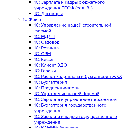
1C: Зарплата и кадры бюджетного
учреждения ПРОФ (ред. 3.1)
1С: Договоры
1С:Фреш
1С: Управление нашей строительной
фирмой
1С: МДЛП
1С: Садовод
1С: Розница
1C: CRM
1C: Касса
1С: Клиент ЭДО
1С: Гаражи
1C: Расчет квартплаты и бухгалтерия ЖКХ
1C: Бухгалтерия
1C: Предприниматель
1C: Управление нашей фирмой
1C: Зарплата и управление персоналом
1C: Бухгалтерия государственного
учреждения
1C: Зарплата и кадры государственного
учреждения
1C: КАМИН: Зарплата