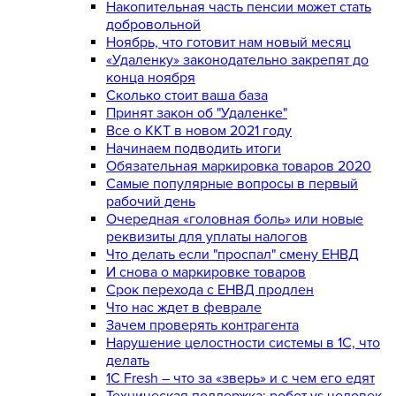
Накопительная часть пенсии может стать
добровольной
Ноябрь, что готовит нам новый месяц
«Удаленку» законодательно закрепят до
конца ноября
Сколько стоит ваша база
Принят закон об "Удаленке"
Все о ККТ в новом 2021 году
Начинаем подводить итоги
Обязательная маркировка товаров 2020
Самые популярные вопросы в первый
рабочий день
Очередная «головная боль» или новые
реквизиты для уплаты налогов
Что делать если "проспал" смену ЕНВД
И снова о маркировке товаров
Срок перехода с ЕНВД продлен
Что нас ждет в феврале
Зачем проверять контрагента
Нарушение целостности системы в 1С, что
делать
1С Fresh – что за «зверь» и с чем его едят
Техническая поддержка: робот vs человек