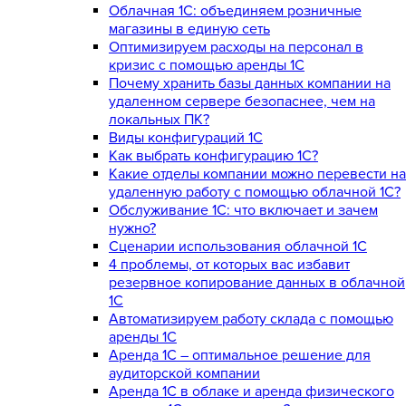
Облачная 1С: объединяем розничные
магазины в единую сеть
Оптимизируем расходы на персонал в
кризис с помощью аренды 1С
Почему хранить базы данных компании на
удаленном сервере безопаснее, чем на
локальных ПК?
Виды конфигураций 1С
Как выбрать конфигурацию 1С?
Какие отделы компании можно перевести на
удаленную работу с помощью облачной 1С?
Обслуживание 1С: что включает и зачем
нужно?
Сценарии использования облачной 1С
4 проблемы, от которых вас избавит
резервное копирование данных в облачной
1С
Автоматизируем работу склада с помощью
аренды 1С
Аренда 1С – оптимальное решение для
аудиторской компании
Аренда 1С в облаке и аренда физического