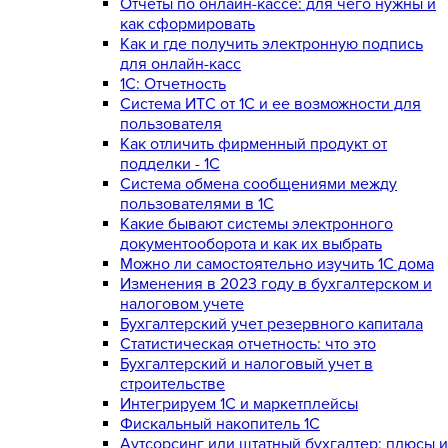
Отчеты по онлайн-кассе: для чего нужны и
как сформировать
Как и где получить электронную подпись
для онлайн-касс
1С: Отчетность
Система ИТС от 1С и ее возможности для
пользователя
Как отличить фирменный продукт от
подделки - 1С
Система обмена сообщениями между
пользователями в 1С
Какие бывают системы электронного
документооборота и как их выбрать
Можно ли самостоятельно изучить 1С дома
Изменения в 2023 году в бухгалтерском и
налоговом учете
Бухгалтерский учет резервного капитала
Статистическая отчетность: что это
Бухгалтерский и налоговый учет в
строительстве
Интегрируем 1С и маркетплейсы
Фискальный накопитель 1С
Аутсорсинг или штатный бухгалтер: плюсы и