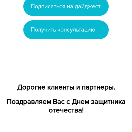
Подписаться на дайджест
Получить консультацию
Дорогие клиенты и партнеры.
Поздравляем Вас с Днем защитника
отечества!