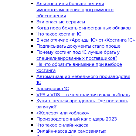
Альтернативы больше нет или
импортозамещение программного
обеспечения
Эти опасные сервисы
Когда пора бежать с иностранных облаков
Что такое хостинг 1С
В чем отличие «Аренды 1С» от «Хостинга 1С»
Подписывать документы стало проще
Почему хостинг под 1С лучше брать у
специализированных поставщиков?
На что обратить внимание при выборе
хостинга
Автоматизация мебельного производства
1С
Блокировка 1С
VPS и VDS — в чем отличия и как выбрать
Купить нельзя арендовать. Где поставить
запятую?
«Железо» или «облако»
Производственный календарь 2023
Что такое онлайн-касса
Онлайн-касса для самозанятых