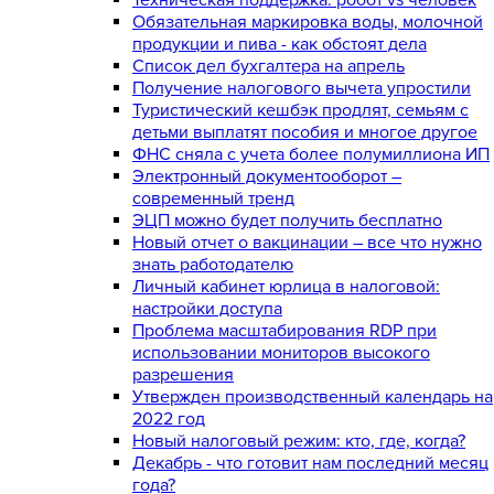
Обязательная маркировка воды, молочной
продукции и пива - как обстоят дела
Список дел бухгалтера на апрель
Получение налогового вычета упростили
Туристический кешбэк продлят, семьям с
детьми выплатят пособия и многое другое
ФНС сняла с учета более полумиллиона ИП
Электронный документооборот –
современный тренд
ЭЦП можно будет получить бесплатно
Новый отчет о вакцинации – все что нужно
знать работодателю
Личный кабинет юрлица в налоговой:
настройки доступа
Проблема масштабирования RDP при
использовании мониторов высокого
разрешения
Утвержден производственный календарь на
2022 год
Новый налоговый режим: кто, где, когда?
Декабрь - что готовит нам последний месяц
года?