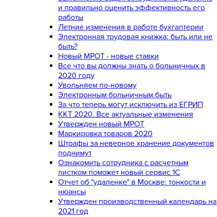
и правильно оценить эффективность его
работы
Летние изменения в работе бухгалтерии
Электронная трудовая книжка: быть или не
быть?
Новый МРОТ - новые ставки
Все что вы должны знать о больничных в
2020 году
Увольняем по-новому
Электронным больничным быть
За что теперь могут исключить из ЕГРИП
ККТ 2020. Все актуальные изменения
Утвержден новый МРОТ
Маркировка товаров 2020
Штрафы за неверное хранение документов
поднимут
Ознакомить сотрудника с расчетным
листком поможет новый сервис 1С
Отчет об "удаленке" в Москве: тонкости и
нюансы
Утвержден производственный календарь на
2021 год