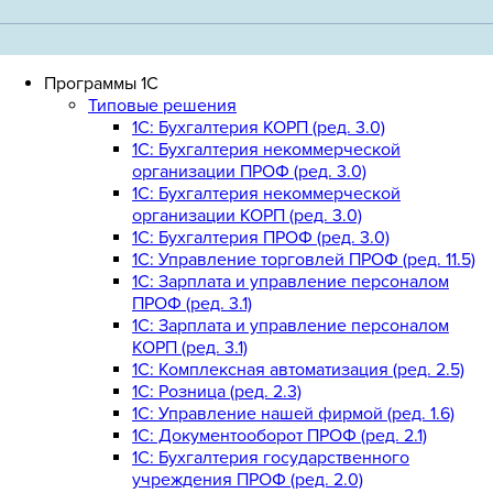
Программы 1С
Типовые решения
1C: Бухгалтерия КОРП (ред. 3.0)
1С: Бухгалтерия некоммерческой
организации ПРОФ (ред. 3.0)
1С: Бухгалтерия некоммерческой
организации КОРП (ред. 3.0)
1C: Бухгалтерия ПРОФ (ред. 3.0)
1C: Управление торговлей ПРОФ (ред. 11.5)
1C: Зарплата и управление персоналом
ПРОФ (ред. 3.1)
1C: Зарплата и управление персоналом
КОРП (ред. 3.1)
1C: Комплексная автоматизация (ред. 2.5)
1С: Розница (ред. 2.3)
1С: Управление нашей фирмой (ред. 1.6)
1С: Документооборот ПРОФ (ред. 2.1)
1C: Бухгалтерия государственного
учреждения ПРОФ (ред. 2.0)