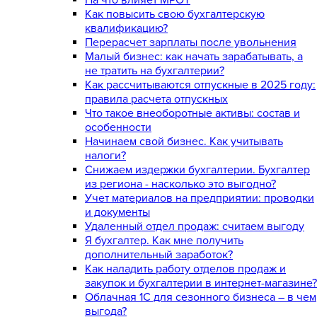
Как повысить свою бухгалтерскую
квалификацию?
Перерасчет зарплаты после увольнения
Малый бизнес: как начать зарабатывать, а
не тратить на бухгалтерии?
Как рассчитываются отпускные в 2025 году:
правила расчета отпускных
Что такое внеоборотные активы: состав и
особенности
Начинаем свой бизнес. Как учитывать
налоги?
Снижаем издержки бухгалтерии. Бухгалтер
из региона - насколько это выгодно?
Учет материалов на предприятии: проводки
и документы
Удаленный отдел продаж: считаем выгоду
Я бухгалтер. Как мне получить
дополнительный заработок?
Как наладить работу отделов продаж и
закупок и бухгалтерии в интернет-магазине?
Облачная 1С для сезонного бизнеса – в чем
выгода?