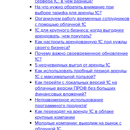
сервера 1С: в чем разница?
На что нужно обратить внимание при
выборе тарифа для аренды 1С?
Организуем работу временных сотрудников
с помощью облачной 1С
1С для крупного бизнеса: когда выгоднее
арендовать, чем покупать?
Как настроить арендованную 1С под нужды
своего бизнеса?
Почему важно своевременное обновление
1С?
5 неочевидных выгод от аренды 1С
Как использовать пробный период аренды
1С с максимальной пользой?
Как перейти с локальных версий 1С на
облачные версии ПРОФ без больших
финансовых вложений?
Неправомерное использование
программного продукта!
Как переходят на аренду 1С в облаке
крупные компании
Молодые компании: выходим на рынок с
облачной 1С