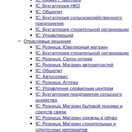
1C: Бухгалтерия НКО
1С: Общепит
1С: Бухгалтерия сельскохозяйст­венного
предприятия
1С: Бухгалтерия строительной организации
1С: Управляющий
Отраслевые решения
1С: Розница. Ювелирный магазин
1С: Бухгалтерия строительной организации
1С: Розница. Салон оптики
1С: Розница. Магазин автозапчастей
1C: Общепит
1С: Автосервис
1С: Розница. Аптека
1С: Управление сервисным центром
1С: Бухгалтерия предприятия сельского
хозяйства
1С: Розница. Магазин бытовой техники и
средств связи
1С: Розница. Магазин одежды и обуви
1С: Розница. Магазин строительных и
отделочных материалов