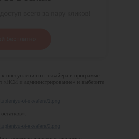
доступ всего за пару кликов!
ей бесплатно
 к поступлению от эквайера в программе
дел «НСИ и администрирование» и выберите
остатков».
Ввод остатков денежных средств к