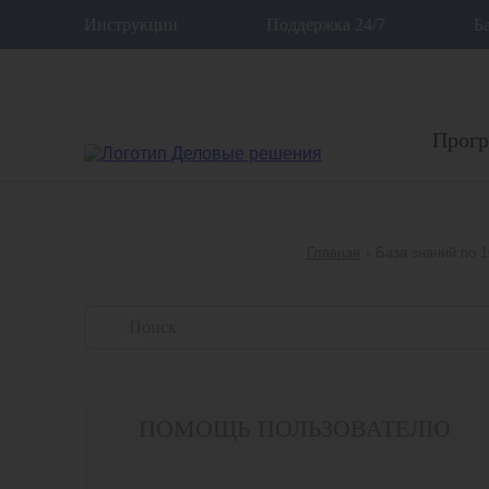
12
Инструкции
Поддержка 24/7
Б
Прог
Главная
›
База знаний по 
ПОМОЩЬ ПОЛЬЗОВАТЕЛЮ