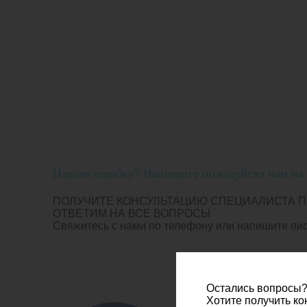
Нашли ошибку? Напишите пожалуйста нам на п
ПОЛУЧИТЕ КОНСУЛЬТАЦИЮ СПЕЦИАЛИСТА П
ОТВЕТИМ НА ВСЕ ВОПРОСЫ
Свяжитесь с нами по телефону или напишите пись
Остались вопросы
Хотите получить к