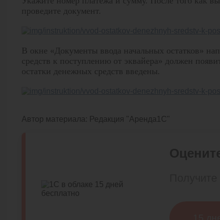
Укажите номер платежа и сумму. После того как вы
проведите документ.
В окне «Документы ввода начальных остатков» на
средств к поступлению от эквайера» должен появит
остатки денежных средств введены.
Автор материала:
Редакция "Аренда1С"
Оцените
Получите 
15 дн