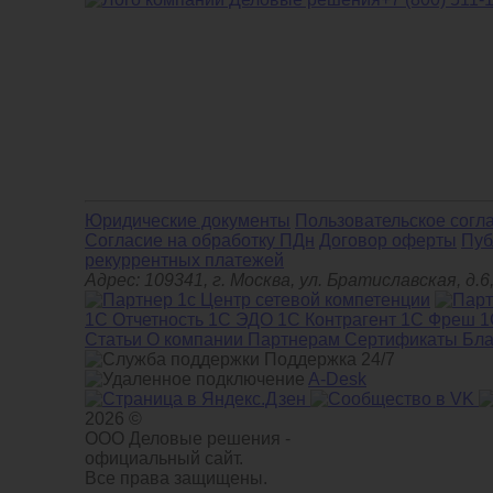
Юридические документы
Пользовательское согл
Cогласие на обработку ПДн
Договор оферты
Пуб
рекуррентных платежей
Адрес: 109341, г. Москва, ул. Братиславская, 
1С Отчетность
1С ЭДО
1С Контрагент
1С Фреш
1
Статьи
О компании
Партнерам
Сертификаты
Бла
Поддержка 24/7
A-Desk
2026 ©
ООО Деловые решения -
официальный сайт.
Все права защищены.