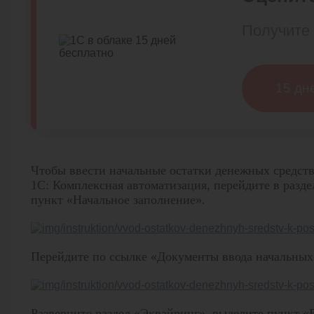
Получите 
15 дн
Чтобы ввести начальные остатки денежных средств
1С: Комплексная автоматизация, перейдите в раз
пункт «Начальное заполнение».
Перейдите по ссылке «Документы ввода начальных 
Разверните раздел «Эквайринг», выделите пункт «