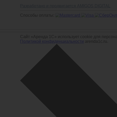
Разработано и продвигается AMIGOS DIGITAL
Способы оплаты:
Сайт «Аренда 1С» использует cookie для персон
Политикой конфиденциальности
arenda1c.ru.