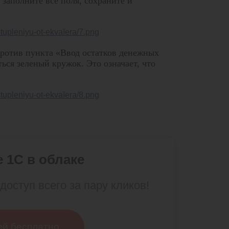
 заполните все поля, сохраните и
против пункта «Ввод остатков денежных
ься зеленый кружок. Это означает, что
 1С в облаке
доступ всего за пару кликов!
ей бесплатно