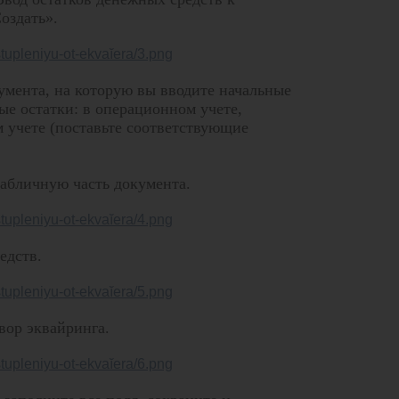
оздать».
умента, на которую вы вводите начальные
ые остатки: в операционном учете,
м учете (поставьте соответствующие
абличную часть документа.
едств.
вор эквайринга.