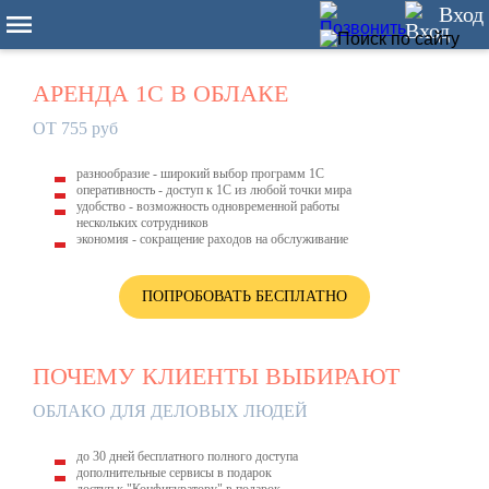
1
Вход
АРЕНДА 1С В ОБЛАКЕ
ОТ 755 руб
разнообразие - широкий выбор программ 1С
оперативность - доступ к 1С из любой точки мира
удобство - возможность одновременной работы
нескольких сотрудников
экономия - сокращение раходов на обслуживание
ПОПРОБОВАТЬ БЕСПЛАТНО
ПОЧЕМУ КЛИЕНТЫ ВЫБИРАЮТ
ОБЛАКО ДЛЯ ДЕЛОВЫХ ЛЮДЕЙ
до 30 дней бесплатного полного доступа
дополнительные сервисы в подарок