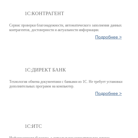
1С:КОНТРАГЕНТ
Сервис проверки благонадежности, автоматического заполнения данных
контрагентов, достоверности и актуальности информации.
Подробнее >
1С:ДИРЕКТ БАНК
Технология обмена документами с банками из 1С. Не требует установки
дополнительных программ на компьютер.
Подробнее >
1С:ИТС
Информационный ресурс, с актуальными нормативными актами,