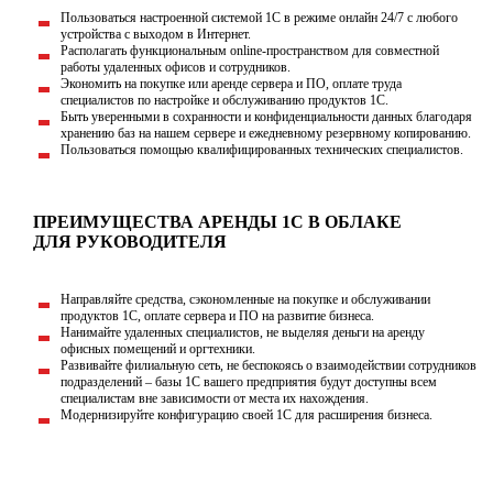
Пользоваться настроенной системой 1С в режиме онлайн 24/7 с любого
устройства с выходом в Интернет.
Располагать функциональным online-пространством для совместной
работы удаленных офисов и сотрудников.
Экономить на покупке или аренде сервера и ПО, оплате труда
специалистов по настройке и обслуживанию продуктов 1C.
Быть уверенными в сохранности и конфиденциальности данных благодаря
хранению баз на нашем сервере и ежедневному резервному копированию.
Пользоваться помощью квалифицированных технических специалистов.
ПРЕИМУЩЕСТВА АРЕНДЫ 1С В ОБЛАКЕ
ДЛЯ РУКОВОДИТЕЛЯ
Направляйте средства, сэкономленные на покупке и обслуживании
продуктов 1С, оплате сервера и ПО на развитие бизнеса.
Нанимайте удаленных специалистов, не выделяя деньги на аренду
офисных помещений и оргтехники.
Развивайте филиальную сеть, не беспокоясь о взаимодействии сотрудников
подразделений – базы 1С вашего предприятия будут доступны всем
специалистам вне зависимости от места их нахождения.
Модернизируйте конфигурацию своей 1С для расширения бизнеса.