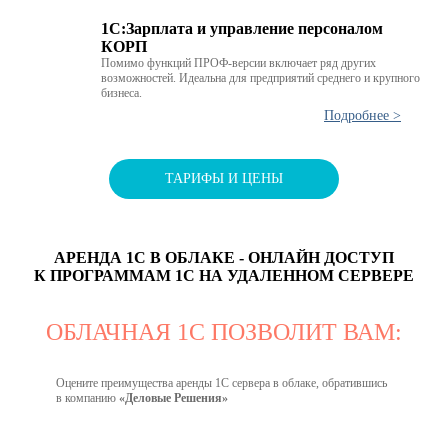
1C:Зарплата и управление персоналом
КОРП
Помимо функций ПРОФ-версии включает ряд других
возможностей. Идеальна для предприятий среднего и крупного
бизнеса.
Подробнее >
ТАРИФЫ И ЦЕНЫ
АРЕНДА 1С В ОБЛАКЕ - ОНЛАЙН ДОСТУП
К ПРОГРАММАМ 1С НА УДАЛЕННОМ СЕРВЕРЕ
ОБЛАЧНАЯ 1C ПОЗВОЛИТ ВАМ:
Оцените преимущества аренды 1С сервера в облаке, обратившись
в компанию
«Деловые Решения»