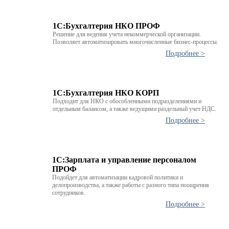
1С:Бухгалтерия НКО ПРОФ
Решение для ведения учета некоммерческой организации.
Позволяет автоматизировать многочисленные бизнес-процессы.
Подробнее >
1С:Бухгалтерия НКО КОРП
Подходит для НКО с обособленными подразделениями и
отдельным балансом, а также ведущими раздельный учет НДС.
Подробнее >
1C:Зарплата и управление персоналом
ПРОФ
Подойдет для автоматизации кадровой политики и
делопроизводства, а также работы с разного типа поощрения
сотрудников.
Подробнее >