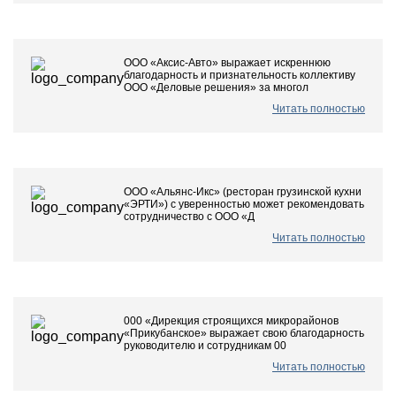
ООО «Аксис-Авто» выражает искреннюю
благодарность и признательность коллективу
ООО «Деловые решения» за многол
Читать полностью
ООО «Альянс-Икс» (ресторан грузинской кухни
«ЭРТИ») с уверенностью может рекомендовать
сотрудничество с ООО «Д
Читать полностью
000 «Дирекция строящихся микрорайонов
«Прикубанское» выражает свою благодарность
руководителю и сотрудникам 00
Читать полностью