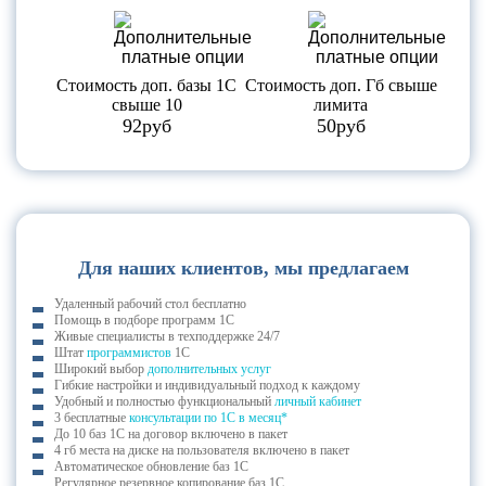
Стоимость доп. базы 1С
Стоимость доп. Гб свыше
свыше 10
лимита
92руб
50руб
Для наших клиентов, мы предлагаем
Удаленный рабочий стол бесплатно
Помощь в подборе программ 1С
Живые специалисты в техподдержке 24/7
Штат
программистов
1С
Широкий выбор
дополнительных услуг
Гибкие настройки и индивидуальный подход к каждому
Удобный и полностью функциональный
личный кабинет
3 бесплатные
консультации по 1С в месяц*
До 10 баз 1С на договор включено в пакет
4 гб места на диске на пользователя включено в пакет
Автоматическое обновление баз 1С
Регулярное резервное копирование баз 1С