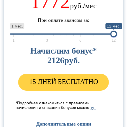
1772
руб./мес
При оплате авансом за:
1 мес.
12 мес.
1
3
6
12
Начислим бонус*
2126
руб.
15 ДНЕЙ БЕСПЛАТНО
*Подробнее ознакомиться с правилами
начисления и списания бонусов можно
тут
Дополнительные опции